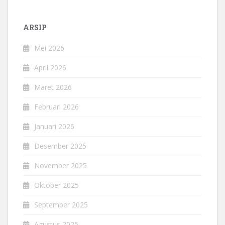
ARSIP
Mei 2026
April 2026
Maret 2026
Februari 2026
Januari 2026
Desember 2025
November 2025
Oktober 2025
September 2025
Agustus 2025