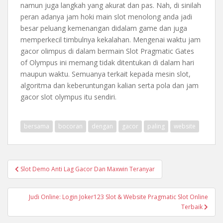
namun juga langkah yang akurat dan pas. Nah, di sinilah
peran adanya jam hoki main slot menolong anda jadi
besar peluang kemenangan didalam game dan juga
memperkecil timbulnya kekalahan. Mengenai waktu jam
gacor olimpus di dalam bermain Slot Pragmatic Gates
of Olympus ini memang tidak ditentukan di dalam hari
maupun waktu. Semuanya terkait kepada mesin slot,
algoritma dan keberuntungan kalian serta pola dan jam
gacor slot olympus itu sendiri.
bersama
bocoran
dengan
gacor
paling
website
Navigasi
Slot Demo Anti Lag Gacor Dan Maxwin Teranyar
pos
Judi Online: Login Joker123 Slot & Website Pragmatic Slot Online
Terbaik