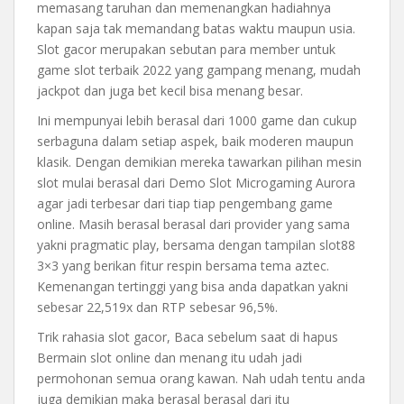
memasang taruhan dan memenangkan hadiahnya
kapan saja tak memandang batas waktu maupun usia.
Slot gacor merupakan sebutan para member untuk
game slot terbaik 2022 yang gampang menang, mudah
jackpot dan juga bet kecil bisa menang besar.
Ini mempunyai lebih berasal dari 1000 game dan cukup
serbaguna dalam setiap aspek, baik moderen maupun
klasik. Dengan demikian mereka tawarkan pilihan mesin
slot mulai berasal dari Demo Slot Microgaming Aurora
agar jadi terbesar dari tiap tiap pengembang game
online. Masih berasal berasal dari provider yang sama
yakni pragmatic play, bersama dengan tampilan slot88
3×3 yang berikan fitur respin bersama tema aztec.
Kemenangan tertinggi yang bisa anda dapatkan yakni
sebesar 22,519x dan RTP sebesar 96,5%.
Trik rahasia slot gacor, Baca sebelum saat di hapus
Bermain slot online dan menang itu udah jadi
permohonan semua orang kawan. Nah udah tentu anda
juga demikian maka berasal berasal dari itu