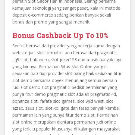
pemain Slot Gacor Hari IniIndonesia. Seiring bersama
kemajuan teknologi yang sangat pesat, kala ini metode
deposit e-commerce sedang berikan banyak sekali
bonus dan promo yang sangat menarik.
Bonus Cashback Up To 10%
Sedikit berasal dari provider yang bekerja sama dengan
website judi slot formal ini ada berasal dari pragmatic,
cq9 slot, habanero, slot joker123 dan masih banyak lagi
yang lainnya. Permainan Situs Slot Online yang di
sediakan tiap-tiap provider slot paling baik sediakan fitur
slot demo bersama obyek menunjang semua pemain
judi slot demo slot pragmatic. Sedikit permainan yang
punya fitur demo pragmatic slot adalah pragmatic 4d,
bonanza slot, fafafa slot games, slot wild west, slot
aztec, zeus slot, slot koi gate dan tetap banyak kembali
permainan lain yang punya fitur demo slot. Permainan
slot online merupakan diantara permainan judi online
yang terlalu populer khususnya di kalangan masyarakat