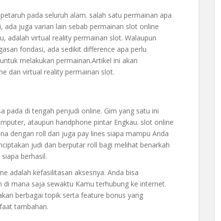
n petaruh pada seluruh alam. salah satu permainan apa
pi, ada juga varian lain sebab permainan slot online
, adalah virtual reality permainan slot. Walaupun
san fondasi, ada sedikit difference apa perlu
tuk melakukan permainan.Artikel ini akan
e dan virtual reality permainan slot.
sa pada di tengah penjudi online. Gim yang satu ini
mputer, ataupun handphone pintar Engkau. slot online
na dengan roll dan juga pay lines siapa mampu Anda
iptakan judi dan berputar roll bagi melihat benarkah
siapa berhasil.
ne adalah kefasilitasan aksesnya. Anda bisa
an di mana saja sewaktu Kamu terhubung ke internet.
iakan berbagai topik serta feature bonus yang
faat tambahan.