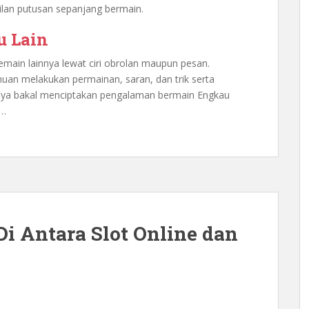
an putusan sepanjang bermain.
u Lain
main lainnya lewat ciri obrolan maupun pesan.
huan melakukan permainan, saran, dan trik serta
innya bakal menciptakan pengalaman bermain Engkau
.…
Di Antara Slot Online dan