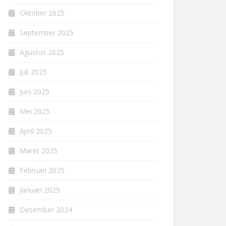
Oktober 2025
September 2025
Agustus 2025
Juli 2025
Juni 2025
Mei 2025
April 2025
Maret 2025
Februari 2025
Januari 2025
Desember 2024