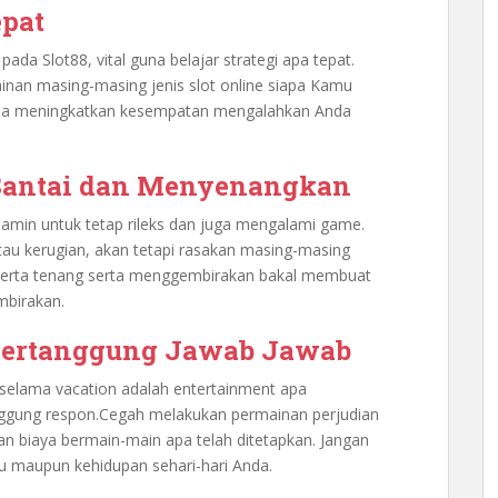
epat
da Slot88, vital guna belajar strategi apa tepat.
inan masing-masing jenis slot online siapa Kamu
t guna meningkatkan kesempatan mengalahkan Anda
Santai dan Menyenangkan
jamin untuk tetap rileks dan juga mengalami game.
atau kerugian, akan tetapi rasakan masing-masing
serta tenang serta menggembirakan bakal membuat
mbirakan.
 Bertanggung Jawab Jawab
selama vacation adalah entertainment apa
nggung respon.Cegah melakukan permainan perjudian
gan biaya bermain-main apa telah ditetapkan. Jangan
 maupun kehidupan sehari-hari Anda.