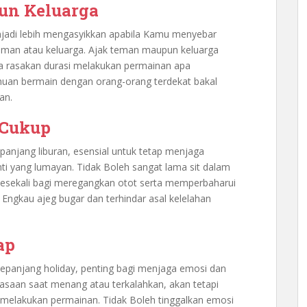
un Keluarga
njadi lebih mengasyikkan apabila Kamu menyebar
man atau keluarga. Ajak teman maupun keluarga
 rasakan durasi melakukan permainan apa
an bermain dengan orang-orang terdekat bakal
an.
 Cukup
anjang liburan, esensial untuk tetap menjaga
 yang lumayan. Tidak Boleh sangat lama sit dalam
 sesekali bagi meregangkan otot serta memperbaharui
 Engkau ajeg bugar dan terhindar asal kelelahan
ap
panjang holiday, penting bagi menjaga emosi dan
erasaan saat menang atau terkalahkan, akan tetapi
 melakukan permainan. Tidak Boleh tinggalkan emosi