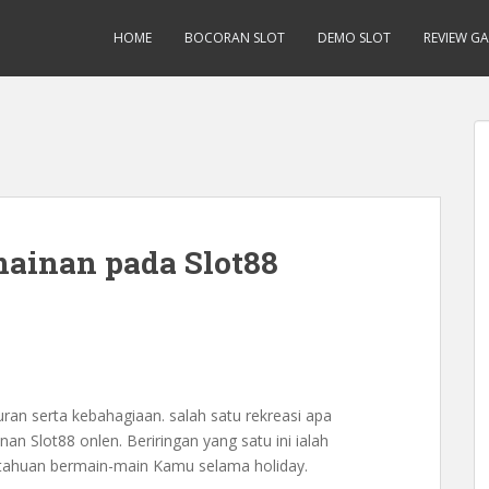
HOME
BOCORAN SLOT
DEMO SLOT
REVIEW G
ainan pada Slot88
ran serta kebahagiaan. salah satu rekreasi apa
n Slot88 onlen. Beriringan yang satu ini ialah
tahuan bermain-main Kamu selama holiday.