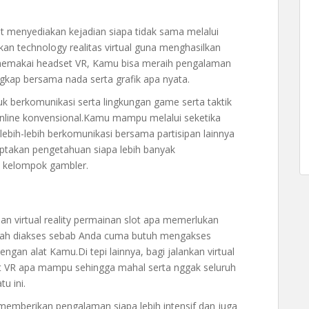
slot menyediakan kejadian siapa tidak sama melalui
an technology realitas virtual guna menghasilkan
a memakai headset VR, Kamu bisa meraih pengalaman
ngkap bersama nada serta grafik apa nyata.
uk berkomunikasi serta lingkungan game serta taktik
 online konvensional.Kamu mampu melalui seketika
ebih-lebih berkomunikasi bersama partisipan lainnya
ciptakan pengetahuan siapa lebih banyak
kelompok gambler.
 dan virtual reality permainan slot apa memerlukan
mudah diakses sebab Anda cuma butuh mengakses
ngan alat Kamu.Di tepi lainnya, bagi jalankan virtual
t VR apa mampu sehingga mahal serta nggak seluruh
tu ini.
ot memberikan pengalaman siapa lebih intensif dan juga