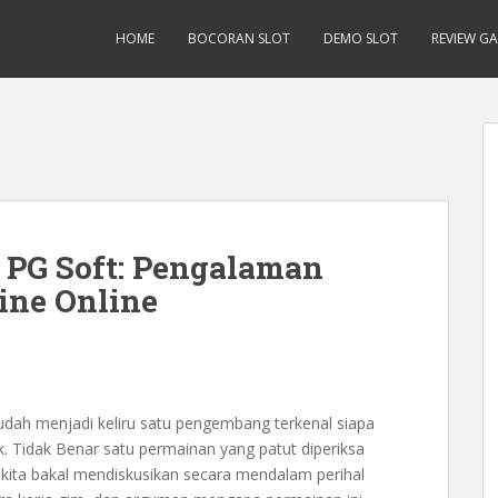
HOME
BOCORAN SLOT
DEMO SLOT
REVIEW G
 PG Soft: Pengalaman
line Online
sudah menjadi keliru satu pengembang terkenal siapa
Tidak Benar satu permainan yang patut diperiksa
 kita bakal mendiskusikan secara mendalam perihal