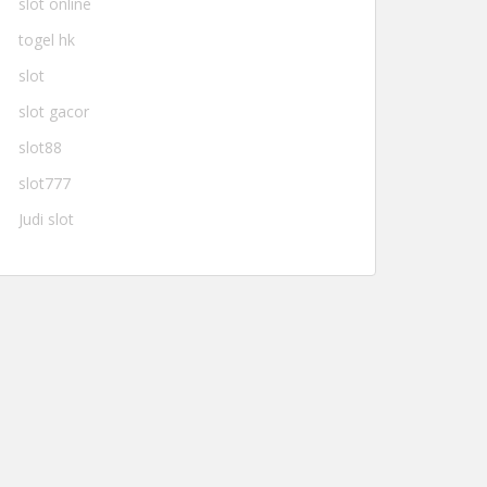
slot online
togel hk
slot
slot gacor
slot88
slot777
Judi slot