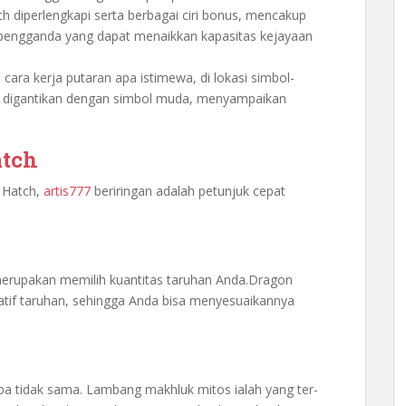
 diperlengkapi serta berbagai ciri bonus, mencakup
a pengganda yang dapat menaikkan kapasitas kejayaan
ara kerja putaran apa istimewa, di lokasi simbol-
a digantikan dengan simbol muda, menyampaikan
atch
 Hatch,
artis777
beriringan adalah petunjuk cepat
erupakan memilih kuantitas taruhan Anda.Dragon
if taruhan, sehingga Anda bisa menyesuaikannya
pa tidak sama. Lambang makhluk mitos ialah yang ter-