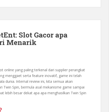
Ent: Slot Gacor apa
ri Menarik
ot online yang paling terkenal dari supplier perangkat
g menggaet serta feature inovatif, game ini telah
la dunia. Internal review ini, kita semua akan
i Twin Spin, bermula asal mekanisme game sampai
lihat lebih besar dekat apa apa menghasilkan Twin Spin
?