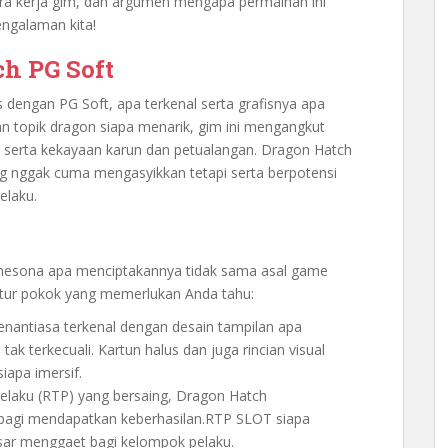
ra kerja gim, dan argumen mengapa permainan ini
engalaman kita!
h PG Soft
s dengan PG Soft, apa terkenal serta grafisnya apa
n topik dragon siapa menarik, gim ini mengangkut
ull serta kekayaan karun dan petualangan. Dragon Hatch
nggak cuma mengasyikkan tetapi serta berpotensi
elaku.
mesona apa menciptakannya tidak sama asal game
 fitur pokok yang memerlukan Anda tahu:
enantiasa terkenal dengan desain tampilan apa
k terkecuali. Kartun halus dan juga rincian visual
apa imersif.
elaku (RTP) yang bersaing, Dragon Hatch
agi mendapatkan keberhasilan.RTP SLOT siapa
esar menggaet bagi kelompok pelaku.