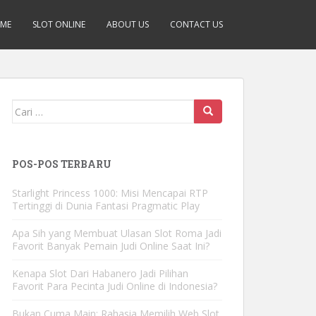
AME
SLOT ONLINE
ABOUT US
CONTACT US
Mencari:
POS-POS TERBARU
Starlight Princess 1000: Misi Mencapai RTP
Tertinggi di Dunia Fantasi Pragmatic Play
Apa Sih yang Membuat Ulasan Slot Roma Jadi
Favorit Banyak Pemain Judi Online Saat Ini?
Kenapa Slot Dari Habanero Jadi Pilihan
Favorit Para Pecinta Judi Online di Indonesia?
Bukan Cuma Main: Rahasia Memilih Web Slot