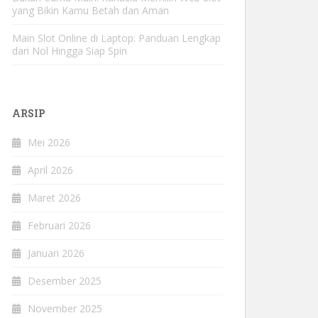
yang Bikin Kamu Betah dan Aman
Main Slot Online di Laptop: Panduan Lengkap
dari Nol Hingga Siap Spin
ARSIP
Mei 2026
April 2026
Maret 2026
Februari 2026
Januari 2026
Desember 2025
November 2025