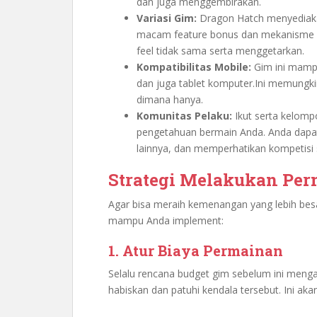
dan juga menggembirakan.
Variasi Gim:
Dragon Hatch menyediak
macam feature bonus dan mekanisme gu
feel tidak sama serta menggetarkan.
Kompatibilitas Mobile:
Gim ini mampu
dan juga tablet komputer.Ini memungk
dimana hanya.
Komunitas Pelaku:
Ikut serta kelom
pengetahuan bermain Anda. Anda dapat
lainnya, dan memperhatikan kompetisi 
Strategi Melakukan Pe
Agar bisa meraih kemenangan yang lebih besa
mampu Anda implement:
1. Atur Biaya Permainan
Selalu rencana budget gim sebelum ini meng
habiskan dan patuhi kendala tersebut. Ini ak