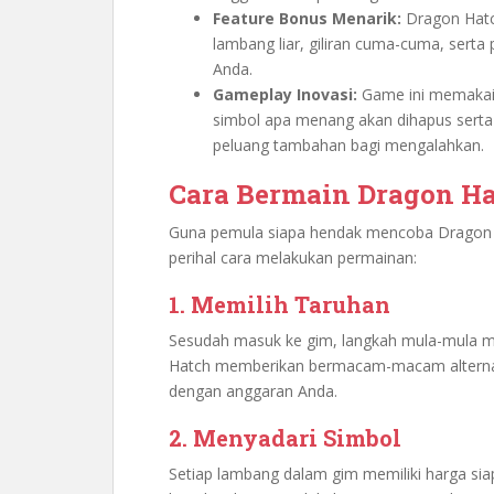
Feature Bonus Menarik:
Dragon Hatch
lambang liar, giliran cuma-cuma, sert
Anda.
Gameplay Inovasi:
Game ini memakai c
simbol apa menang akan dihapus sert
peluang tambahan bagi mengalahkan.
Cara Bermain Dragon H
Guna pemula siapa hendak mencoba Dragon
perihal cara melakukan permainan:
1. Memilih Taruhan
Sesudah masuk ke gim, langkah mula-mula m
Hatch memberikan bermacam-macam alternat
dengan anggaran Anda.
2. Menyadari Simbol
Setiap lambang dalam gim memiliki harga sia