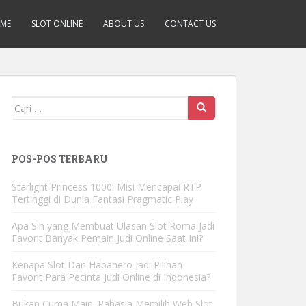
AME
SLOT ONLINE
ABOUT US
CONTACT US
Mencari:
POS-POS TERBARU
Starlight Princess 1000: Misi Mencapai RTP
Tertinggi di Dunia Fantasi Pragmatic Play
Apa Sih yang Membuat Ulasan Slot Roma Jadi
Favorit Banyak Pemain Judi Online Saat Ini?
Kenapa Slot Dari Habanero Jadi Pilihan
Favorit Para Pecinta Judi Online di Indonesia?
Bukan Cuma Main: Rahasia Memilih Web Slot