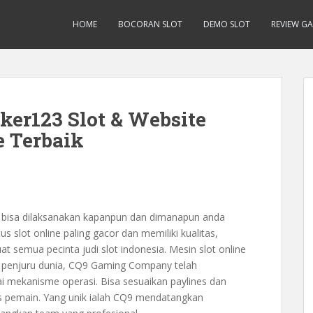
HOME
BOCORAN SLOT
DEMO SLOT
REVIEW G
ker123 Slot & Website
e Terbaik
n bisa dilaksanakan kapanpun dan dimanapun anda
us slot online paling gacor dan memiliki kualitas,
t semua pecinta judi slot indonesia. Mesin slot online
i penjuru dunia, CQ9 Gaming Company telah
 mekanisme operasi. Bisa sesuaikan paylines dan
tas pemain. Yang unik ialah CQ9 mendatangkan