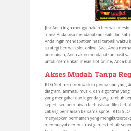
Jika Anda ingin menggunakan bermain mesin s
mana Anda bisa mendapatkan lebih dari satu 
Anda ingin mendapatkan hasil terbaik waktu 
strategi bermain slot online. Saat Anda mem
permainan, Anda akan mendapatkan hasil yan
untuk memainkan mesin slot online, Anda bu
Akses Mudah Tanpa Regi
RTG Slot mempromosikan permainan yang dire
diagram, animasi, musik, dan algoritma yang b
yang mengakar dan legenda yang tumbuh ber
seperti seri permainan berbasiskan film terb
cabang permainan bersama sprite . RTG SLO
menyiapkan permainan yang mengikutsertaka
mempunyai demonstrasi games terbaik seperti