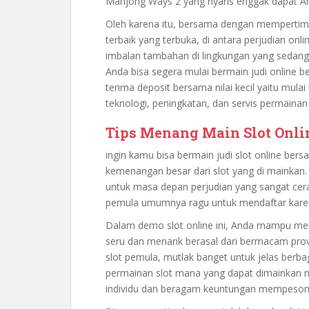
Mahjong Ways 2 yang nyaris enggak dapat And
Oleh karena itu, bersama dengan mempertim
terbaik yang terbuka, di antara perjudian onl
imbalan tambahan di lingkungan yang sedang b
Anda bisa segera mulai bermain judi online 
terima deposit bersama nilai kecil yaitu mula
teknologi, peningkatan, dan servis permaina
Tips Menang Main Slot Onli
ingin kamu bisa bermain judi slot online 
kemenangan besar dari slot yang di mainkan.
untuk masa depan perjudian yang sangat cera
pemula umumnya ragu untuk mendaftar karena 
Dalam demo slot online ini, Anda mampu mem
seru dan menarik berasal dari bermacam prov
slot pemula, mutlak banget untuk jelas berba
permainan slot mana yang dapat dimainkan n
individu dan beragam keuntungan mempesona