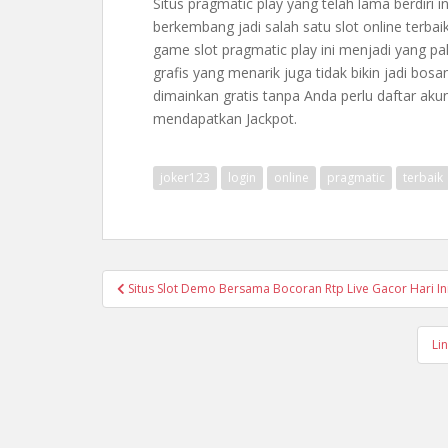
Situs pragmatic play yang telah lama berdiri i
berkembang jadi salah satu slot online terbai
game slot pragmatic play ini menjadi yang p
grafis yang menarik juga tidak bikin jadi bosa
dimainkan gratis tanpa Anda perlu daftar ak
mendapatkan Jackpot.
joker123
login
online
pragmatic
terbaik
Navigasi
Situs Slot Demo Bersama Bocoran Rtp Live Gacor Hari In
pos
Li