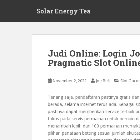
S
Solar Energy Tea
k
i
p
t
o
m
Judi Online: Login Jo
a
Pragmatic Slot Onlin
i
n
c
November 2, 2022
Joe Bell
Slot Gacor
o
n
t
Tenang saja, pendaftaran pastinya gratis da
e
berada, selama internet terus ada. Sebagai sit
n
pastinya dapat memberikan service terbaik bua
t
fokus pada servis permainan untuk pemain d
menambah lebih dari 100 permainan memakai
pilihan penataan betting sesuai jumlah ekui