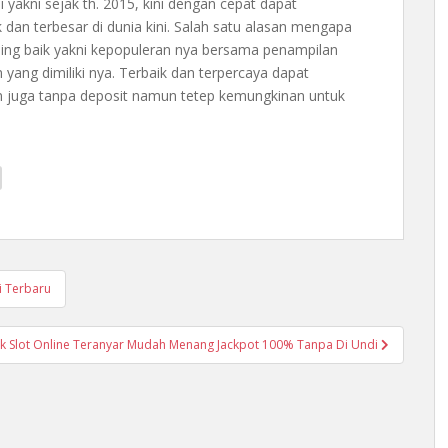
ni yakni sejak th. 2015, kini dengan cepat dapat
k dan terbesar di dunia kini. Salah satu alasan mengapa
aling baik yakni kepopuleran nya bersama penampilan
n yang dimiliki nya. Terbaik dan terpercaya dapat
un juga tanpa deposit namun tetep kemungkinan untuk
i Terbaru
nk Slot Online Teranyar Mudah Menang Jackpot 100% Tanpa Di Undi