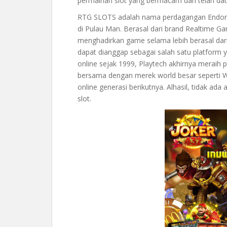
permainan slot yang bermacam dan telah dat
RTG SLOTS adalah nama perdagangan Endon T
di Pulau Man. Berasal dari brand Realtime Ga
menghadirkan game selama lebih berasal dari 
dapat dianggap sebagai salah satu platform 
online sejak 1999, Playtech akhirnya meraih
bersama dengan merek world besar seperti W
online generasi berikutnya. Alhasil, tidak ad
slot.