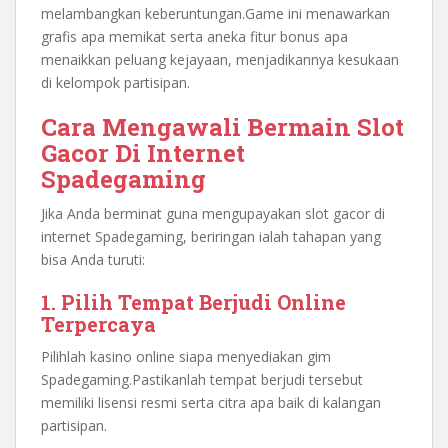
melambangkan keberuntungan.Game ini menawarkan
grafis apa memikat serta aneka fitur bonus apa
menaikkan peluang kejayaan, menjadikannya kesukaan
di kelompok partisipan.
Cara Mengawali Bermain Slot
Gacor Di Internet
Spadegaming
Jika Anda berminat guna mengupayakan slot gacor di
internet Spadegaming, beriringan ialah tahapan yang
bisa Anda turuti:
1. Pilih Tempat Berjudi Online
Terpercaya
Pilihlah kasino online siapa menyediakan gim
Spadegaming.Pastikanlah tempat berjudi tersebut
memiliki lisensi resmi serta citra apa baik di kalangan
partisipan.