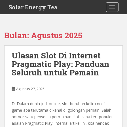
S
Solar Energy Tea
TOGGLE
k
i
p
t
Bulan:
Agustus 2025
o
m
a
Ulasan Slot Di Internet
i
Pragmatic Play: Panduan
n
c
Seluruh untuk Pemain
o
n
t
Agustus 27, 2025
e
n
Di Dalam dunia judi online, slot berubah keliru no. 1
t
game apa terutama dikenal di golongan pemain. Salah
nomor satu penyedia permainan slot siapa ter- populer
adalah Pragmatic Play. Internal artikel ini, kita hendak