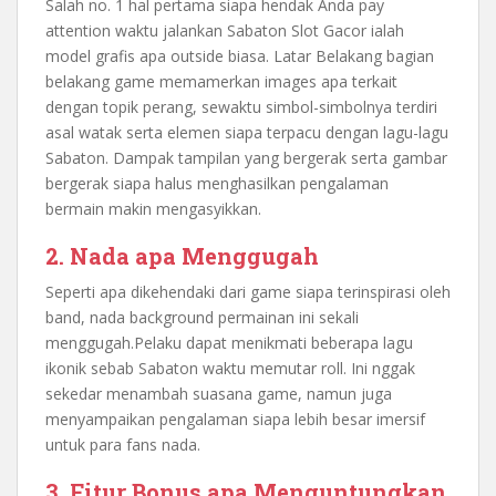
Salah no. 1 hal pertama siapa hendak Anda pay
attention waktu jalankan Sabaton Slot Gacor ialah
model grafis apa outside biasa. Latar Belakang bagian
belakang game memamerkan images apa terkait
dengan topik perang, sewaktu simbol-simbolnya terdiri
asal watak serta elemen siapa terpacu dengan lagu-lagu
Sabaton. Dampak tampilan yang bergerak serta gambar
bergerak siapa halus menghasilkan pengalaman
bermain makin mengasyikkan.
2. Nada apa Menggugah
Seperti apa dikehendaki dari game siapa terinspirasi oleh
band, nada background permainan ini sekali
menggugah.Pelaku dapat menikmati beberapa lagu
ikonik sebab Sabaton waktu memutar roll. Ini nggak
sekedar menambah suasana game, namun juga
menyampaikan pengalaman siapa lebih besar imersif
untuk para fans nada.
3. Fitur Bonus apa Menguntungkan