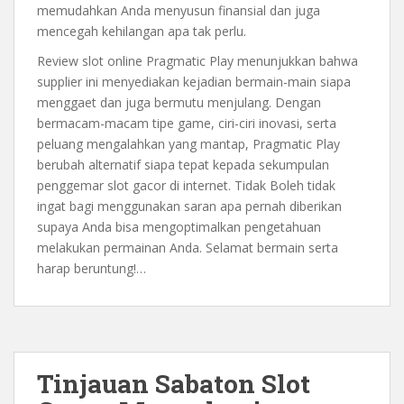
memudahkan Anda menyusun finansial dan juga
mencegah kehilangan apa tak perlu.
Review slot online Pragmatic Play menunjukkan bahwa
supplier ini menyediakan kejadian bermain-main siapa
menggaet dan juga bermutu menjulang. Dengan
bermacam-macam tipe game, ciri-ciri inovasi, serta
peluang mengalahkan yang mantap, Pragmatic Play
berubah alternatif siapa tepat kepada sekumpulan
penggemar slot gacor di internet. Tidak Boleh tidak
ingat bagi menggunakan saran apa pernah diberikan
supaya Anda bisa mengoptimalkan pengetahuan
melakukan permainan Anda. Selamat bermain serta
harap beruntung!…
Tinjauan Sabaton Slot