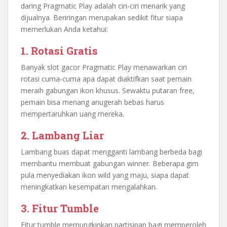
daring Pragmatic Play adalah ciri-ciri menarik yang
dijualnya. Beriringan merupakan sedikit fitur siapa
memerlukan Anda ketahui:
1. Rotasi Gratis
Banyak slot gacor Pragmatic Play menawarkan ciri
rotasi cuma-cuma apa dapat diaktifkan saat pemain
meraih gabungan ikon khusus. Sewaktu putaran free,
pemain bisa menang anugerah bebas harus
mempertaruhkan uang mereka.
2. Lambang Liar
Lambang buas dapat mengganti lambang berbeda bagi
membantu membuat gabungan winner. Beberapa gim
pula menyediakan ikon wild yang maju, siapa dapat
meningkatkan kesempatan mengalahkan.
3. Fitur Tumble
Fitur tumble memungkinkan partisipan bagi memperoleh