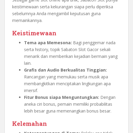
keistimewaan serta kekurangan siapa perlu diperiksa
sebelumnya Anda mengambil keputusan guna
memainkannya.
Keistimewaan
Tema apa Memesona:
Bagi penggemar nada
serta history, topik Sabaton Slot Gacor sekali
menarik dan memberikan kejadian bermain yang
lain.
Grafis dan Audio Berkualitas Tinggian:
Rancangan yang memukau serta musik apa
membangkitkan menciptakan lingkungan apa
imersif.
Fitur Bonus siapa Menguntungkan:
Dengan
aneka ciri bonus, pemain memiliki probabilitas
lebih besar guna memenangkan bonus besar.
Kelemahan