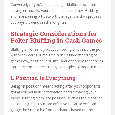
Conversely, if you’ve been caught bluffing too often or
playing erratically, your bluffs lose credibility. Building
and maintaining a trustworthy image is a slow process
but pays dividends in the long run.
Strategic Considerations for
Poker Bluffing in Cash Games
Bluffing is not simply about throwing chips into the pot
with weak cards. It requires a deep understanding of
game flow, position, pot size, and opponent tendencies.
Here are some core strategic principles to keep in mind:
1. Position Is Everything
Being “in position” means acting after your opponents,
giving you valuable information before making your
move. Bluffing from late position, such as the cutoff or
button, is generally more effective because you can
gauge the strength of others’ hands based on their