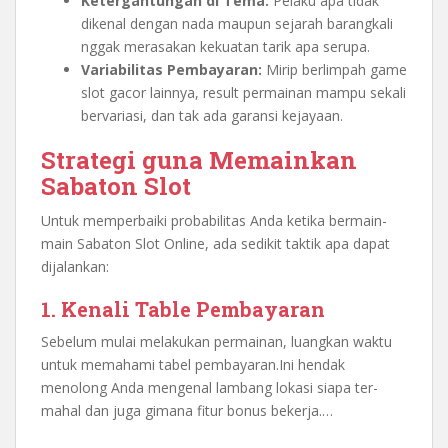
Ketergantungan di Tema:
Pelaku apa tidak
dikenal dengan nada maupun sejarah barangkali
nggak merasakan kekuatan tarik apa serupa.
Variabilitas Pembayaran:
Mirip berlimpah game
slot gacor lainnya, result permainan mampu sekali
bervariasi, dan tak ada garansi kejayaan.
Strategi guna Memainkan
Sabaton Slot
Untuk memperbaiki probabilitas Anda ketika bermain-
main Sabaton Slot Online, ada sedikit taktik apa dapat
dijalankan:
1. Kenali Table Pembayaran
Sebelum mulai melakukan permainan, luangkan waktu
untuk memahami tabel pembayaran.Ini hendak
menolong Anda mengenal lambang lokasi siapa ter-
mahal dan juga gimana fitur bonus bekerja.…