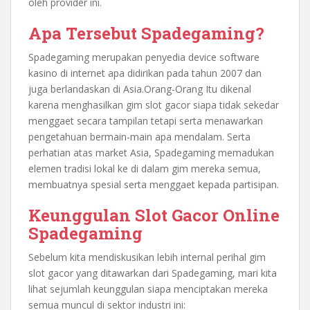
oleh provider ini.
Apa Tersebut Spadegaming?
Spadegaming merupakan penyedia device software
kasino di internet apa didirikan pada tahun 2007 dan
juga berlandaskan di Asia.Orang-Orang Itu dikenal
karena menghasilkan gim slot gacor siapa tidak sekedar
menggaet secara tampilan tetapi serta menawarkan
pengetahuan bermain-main apa mendalam. Serta
perhatian atas market Asia, Spadegaming memadukan
elemen tradisi lokal ke di dalam gim mereka semua,
membuatnya spesial serta menggaet kepada partisipan.
Keunggulan Slot Gacor Online
Spadegaming
Sebelum kita mendiskusikan lebih internal perihal gim
slot gacor yang ditawarkan dari Spadegaming, mari kita
lihat sejumlah keunggulan siapa menciptakan mereka
semua muncul di sektor industri ini: