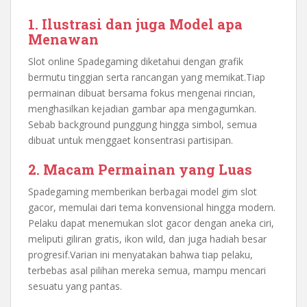
1. Ilustrasi dan juga Model apa
Menawan
Slot online Spadegaming diketahui dengan grafik
bermutu tinggian serta rancangan yang memikat.Tiap
permainan dibuat bersama fokus mengenai rincian,
menghasilkan kejadian gambar apa mengagumkan.
Sebab background punggung hingga simbol, semua
dibuat untuk menggaet konsentrasi partisipan.
2. Macam Permainan yang Luas
Spadegaming memberikan berbagai model gim slot
gacor, memulai dari tema konvensional hingga modern.
Pelaku dapat menemukan slot gacor dengan aneka ciri,
meliputi giliran gratis, ikon wild, dan juga hadiah besar
progresif.Varian ini menyatakan bahwa tiap pelaku,
terbebas asal pilihan mereka semua, mampu mencari
sesuatu yang pantas.