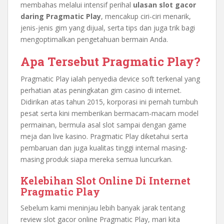
membahas melalui intensif perihal
ulasan slot gacor
daring Pragmatic Play
, mencakup ciri-ciri menarik,
jenis-jenis gim yang dijual, serta tips dan juga trik bagi
mengoptimalkan pengetahuan bermain Anda.
Apa Tersebut Pragmatic Play?
Pragmatic Play ialah penyedia device soft terkenal yang
perhatian atas peningkatan gim casino di internet.
Didirikan atas tahun 2015, korporasi ini pernah tumbuh
pesat serta kini memberikan bermacam-macam model
permainan, bermula asal slot sampai dengan game
meja dan live kasino. Pragmatic Play diketahui serta
pembaruan dan juga kualitas tinggi internal masing-
masing produk siapa mereka semua luncurkan.
Kelebihan Slot Online Di Internet
Pragmatic Play
Sebelum kami meninjau lebih banyak jarak tentang
review slot gacor online Pragmatic Play, mari kita