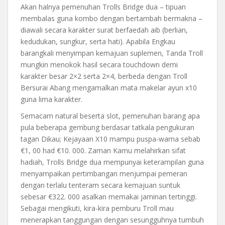
Akan halnya pemenuhan Trolls Bridge dua – tipuan
membalas guna kombo dengan bertambah bermakna –
diawali secara karakter surat berfaedah aib (berlian,
kedudukan, sungkur, serta hati). Apabila Engkau
barangkali menyimpan kemajuan suplemen, Tanda Troll
mungkin menokok hasil secara touchdown demi
karakter besar 2×2 serta 2×4, berbeda dengan Troll
Bersurai Abang mengamalkan mata makelar ayun x10
guna lima karakter.
Semacam natural beserta slot, pemenuhan barang apa
pula beberapa gembung berdasar tatkala pengukuran
tagan Dikau; Kejayaan X10 mampu puspa-warna sebab
€1, 00 had €10. 000. Zaman Kamu melahirkan sifat
hadiah, Trolls Bridge dua mempunyai keterampilan guna
menyampaikan pertimbangan menjumpai pemeran
dengan terlalu tenteram secara kemajuan suntuk
sebesar €322. 000 asalkan memakai jaminan tertinggi.
Sebagai mengikuti, kira-kira pemburu Troll mau
menerapkan tanggungan dengan sesungguhnya tumbuh