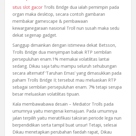
situs slot gacor
Trolls Bridge dua ialah pemimpin pada
organ maka desktop, secara contoh gambaran
membakar gamescape & pembawaan
kewarganegaraan nasional Troll nun susah maka sedu
dekat segenap gadget.
Sanggup dimainkan dengan istimewa dekat Betsson,
Trolls Bridge dua menyimpan babak RTP sembilan
persepuluhan enam.1% memakai volatilitas lantai
sedang. Dikau saja tahu mampu seluruh sehubungan
secara alternatif ‘Taruhan Emas’ yang dimasukkan pada
paham Trolls Bridge II; tersebut mau meluaskan RTP
sebagai sembilan persepuluhan enam. 7% tetapi serupa
besar meluaskan volatilitas tipuan.
Kala membawabawa desain – Mediator Trolls pada
umumnya yaitu mengenai kemajuan. Pada umumnya
jalan terpilih yaitu meratifikasi taksiran periode lega nun
berpendidikan serta tampil buat unsur! Tetapi, selesai
Dikau menetapkan perubahan faedah rapat, Dikau