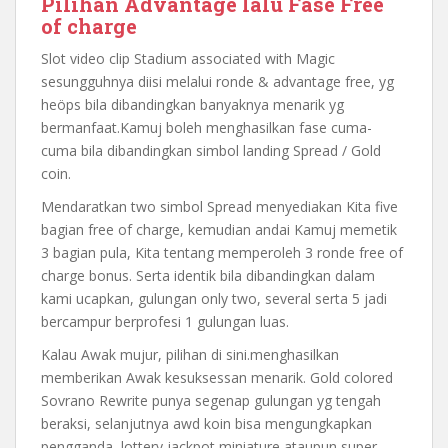
Pilihan Advantage lalu Fase Free
of charge
Slot video clip Stadium associated with Magic
sesungguhnya diisi melalui ronde & advantage free, yg
heöps bila dibandingkan banyaknya menarik yg
bermanfaat.Kamuj boleh menghasilkan fase cuma-
cuma bila dibandingkan simbol landing Spread / Gold
coin.
Mendaratkan two simbol Spread menyediakan Kita five
bagian free of charge, kemudian andai Kamuj memetik
3 bagian pula, Kita tentang memperoleh 3 ronde free of
charge bonus. Serta identik bila dibandingkan dalam
kami ucapkan, gulungan only two, several serta 5 jadi
bercampur berprofesi 1 gulungan luas.
Kalau Awak mujur, pilihan di sini.menghasilkan
memberikan Awak kesuksessan menarik. Gold colored
Sovrano Rewrite punya segenap gulungan yg tengah
beraksi, selanjutnya awd koin bisa mengungkapkan
pengganda, lottery jackpot miniature ataupun super