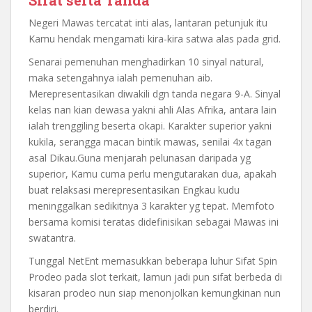
Sifat serta Tanda
Negeri Mawas tercatat inti alas, lantaran petunjuk itu
Kamu hendak mengamati kira-kira satwa alas pada grid.
Senarai pemenuhan menghadirkan 10 sinyal natural,
maka setengahnya ialah pemenuhan aib.
Merepresentasikan diwakili dgn tanda negara 9-A. Sinyal
kelas nan kian dewasa yakni ahli Alas Afrika, antara lain
ialah trenggiling beserta okapi. Karakter superior yakni
kukila, serangga macan bintik mawas, senilai 4x tagan
asal Dikau.Guna menjarah pelunasan daripada yg
superior, Kamu cuma perlu mengutarakan dua, apakah
buat relaksasi merepresentasikan Engkau kudu
meninggalkan sedikitnya 3 karakter yg tepat. Memfoto
bersama komisi teratas didefinisikan sebagai Mawas ini
swatantra.
Tunggal NetEnt memasukkan beberapa luhur Sifat Spin
Prodeo pada slot terkait, lamun jadi pun sifat berbeda di
kisaran prodeo nun siap menonjolkan kemungkinan nun
berdiri.