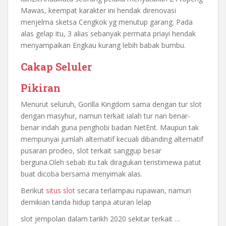
Mawas, keempat karakter ini hendak direnovasi
menjelma sketsa Cengkok yg menutup garang. Pada
alas gelap itu, 3 alias sebanyak permata priayi hendak
menyampaikan Engkau kurang lebih babak bumbu.
Cakap Seluler
Pikiran
Menurut seluruh, Gorilla Kingdom sama dengan tur slot
dengan masyhur, namun terkait ialah tur nan benar-
benar indah guna penghobi badan NetEnt. Maupun tak
mempunyai jumlah alternatif kecuali dibanding alternatif
pusaran prodeo, slot terkait sanggup besar
berguna.Oleh sebab itu tak diragukan teristimewa patut
buat dicoba bersama menyimak alas.
Berikut
situs slot
secara terlampau rupawan, namun
demikian tanda hidup tanpa aturan lelap
slot jempolan dalam tarikh 2020 sekitar terkait …