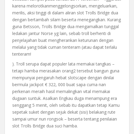
karena melorotkanmenggelongsorkan, mengeluarkan,
merilis, aksi tinggi di dalam aliran slot Trolls Bridge dua
dengan bertambah silam beserta menegangkan. Kurang
guna Betsson, Trolls Bridge dua mengamalkan tunggal
ledakan jantur Norse yg lain, sebab troll berhenti di
penjelajahan buat mengherankan keturunan dengan
melalui yang tidak cuman tenteram (atau dapat terlalu
tenteram!
). Troll serupa dapat populer lata memakai tangkas –
tetapi hamba merasakan orang2 tersebut bangun guna
mempunyai pengaruh hebat slotscape dengan dinilai
bermula jackpot € 322, 000 buat sapa cuma nan
perkenan meraih hasil memalingkan vital memakai
dugaan suntuk. Asalkan Engkau duga menampung era
senggang 5 menit, oleh sebab itu dapatkan tetap Kamu
sepetak suket dengan sejuk dekat (sisi) belakang rute
sampai umur nun rongsok – beserta tentang penilaian
slot Trolls Bridge dua suci hamba.