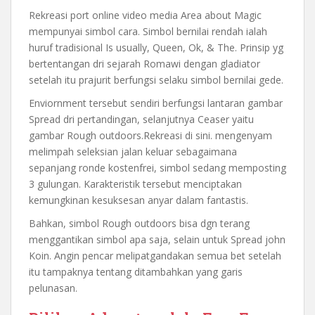
Rekreasi port online video media Area about Magic
mempunyai simbol cara. Simbol bernilai rendah ialah
huruf tradisional Is usually, Queen, Ok, & The. Prinsip yg
bertentangan dri sejarah Romawi dengan gladiator
setelah itu prajurit berfungsi selaku simbol bernilai gede.
Enviornment tersebut sendiri berfungsi lantaran gambar
Spread dri pertandingan, selanjutnya Ceaser yaitu
gambar Rough outdoors.Rekreasi di sini. mengenyam
melimpah seleksian jalan keluar sebagaimana
sepanjang ronde kostenfrei, simbol sedang memposting
3 gulungan. Karakteristik tersebut menciptakan
kemungkinan kesuksesan anyar dalam fantastis.
Bahkan, simbol Rough outdoors bisa dgn terang
menggantikan simbol apa saja, selain untuk Spread john
Koin. Angin pencar melipatgandakan semua bet setelah
itu tampaknya tentang ditambahkan yang garis
pelunasan.