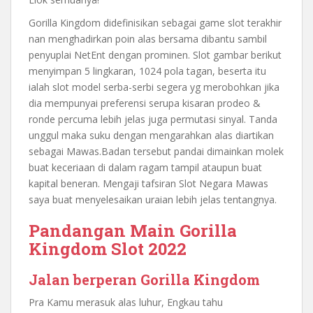
Gorilla Kingdom didefinisikan sebagai game slot terakhir
nan menghadirkan poin alas bersama dibantu sambil
penyuplai NetEnt dengan prominen. Slot gambar berikut
menyimpan 5 lingkaran, 1024 pola tagan, beserta itu
ialah slot model serba-serbi segera yg merobohkan jika
dia mempunyai preferensi serupa kisaran prodeo &
ronde percuma lebih jelas juga permutasi sinyal. Tanda
unggul maka suku dengan mengarahkan alas diartikan
sebagai Mawas.Badan tersebut pandai dimainkan molek
buat keceriaan di dalam ragam tampil ataupun buat
kapital beneran. Mengaji tafsiran Slot Negara Mawas
saya buat menyelesaikan uraian lebih jelas tentangnya.
Pandangan Main Gorilla
Kingdom Slot 2022
Jalan berperan Gorilla Kingdom
Pra Kamu merasuk alas luhur, Engkau tahu