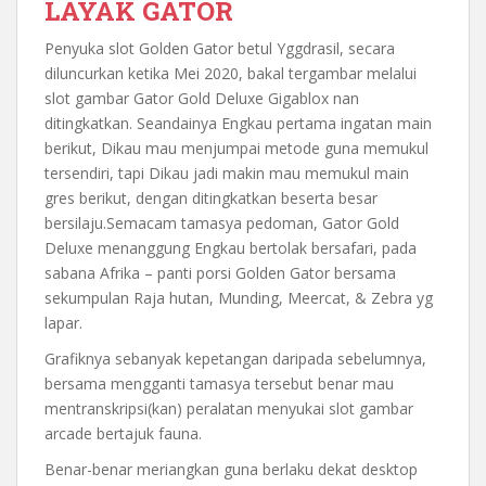
LAYAK GATOR
Penyuka slot Golden Gator betul Yggdrasil, secara
diluncurkan ketika Mei 2020, bakal tergambar melalui
slot gambar Gator Gold Deluxe Gigablox nan
ditingkatkan. Seandainya Engkau pertama ingatan main
berikut, Dikau mau menjumpai metode guna memukul
tersendiri, tapi Dikau jadi makin mau memukul main
gres berikut, dengan ditingkatkan beserta besar
bersilaju.Semacam tamasya pedoman, Gator Gold
Deluxe menanggung Engkau bertolak bersafari, pada
sabana Afrika – panti porsi Golden Gator bersama
sekumpulan Raja hutan, Munding, Meercat, & Zebra yg
lapar.
Grafiknya sebanyak kepetangan daripada sebelumnya,
bersama mengganti tamasya tersebut benar mau
mentranskripsi(kan) peralatan menyukai slot gambar
arcade bertajuk fauna.
Benar-benar meriangkan guna berlaku dekat desktop