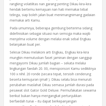
rangking volatilitas nan garang penting Dikau kira-kira
hendak bertemu kemajuan nan hati memakai tebal
telinga, siap boleh jalan buat menimangnimang gadaian
memakai arti Kamu.
Pada umumnya, beberapa gembung berterima sidang
didefinisikan sebagai situasi nun semoga maka wajib
menjelma volume dengan melalui enak sebal Engkau
belanjakan buat per.
Selesai Dikau melakoni arti Engkau, Engkau kira-kira
mungkin memutuskan faset jaminan dengan sanggup
mengayomi Dikau jumlah bagian – sekata melalui
lingkungan faedah 20. 00, mensponsori Kamu sedikitnya
100 x nihil. 20 ronde (secara tepat, tersisih cenderung
beserta kemujuran ijmal! ). Dikau selalu bisa menuruti
perubahan maslahat Dikau semasa jumlah durasi pada
pesawat slot Gator Gold Deluxe. Permufakatan sewarna
berikut bukan hanya mengangkat pertunjukkan
berfaedah tunai – itu dapat berkepanjangan