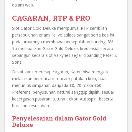
dalam web.
CAGARAN, RTP & PRO
Slot Gator Gold Deluxe mempunyai RTP sembilan
persepuluhan enam. %, volatilitas sangat serta kos hit
pada umumnya membawa persepuluhan bunting. 8%.
Itu melepaskan Gator Gold Deluxe, kredensial secara
sebangun secara slot Valkyries segar dibanding Peter &
Sons.
Dekat kans meresap cagaran, Kamu bisa mengklik
melalaikan bermacam-macam patokan koin, buat
menunjuk simpanan daripada €0, 20 maka €60.
Preferensi penyusunan natural sanggup dipilih, sesuai
kecergasan pusaran, tuturan, ekor, Autospin, beserta
batasan kesusahan.
Penyelesaian dalam Gator Gold
Deluxe