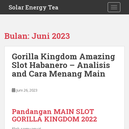
S
Solar Energy Tea
TOGGLE
k
i
p
t
Bulan:
Juni 2023
o
m
a
Gorilla Kingdom Amazing
i
Slot Habanero – Analisis
n
c
and Cara Menang Main
o
n
t
Juni 26, 2023
e
n
t
Pandangan MAIN SLOT
GORILLA KINGDOM 2022
Elok semuanya!