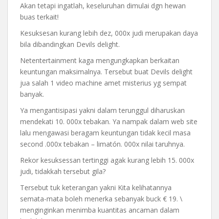
Akan tetapi ingatlah, keseluruhan dimulai dgn hewan
buas terkait!
Kesuksesan kurang lebih dez, 000x judi merupakan daya
bila dibandingkan Devils delight.
Netentertainment kaga mengungkapkan berkaitan
keuntungan maksimalnya. Tersebut buat Devils delight
jua salah 1 video machine amet misterius yg sempat
banyak.
Ya mengantisipasi yakni dalam terunggul diharuskan
mendekati 10. 000x tebakan. Ya nampak dalam web site
lalu mengawasi beragam keuntungan tidak kecil masa
second .000x tebakan – limatón. 000x nilai taruhnya.
Rekor kesuksessan tertinggi agak kurang lebih 15. 000x
judi, tidakkah tersebut gila?
Tersebut tuk keterangan yakni Kita kelihatannya
semata-mata boleh menerka sebanyak buck € 19. \
menginginkan menimba kuantitas ancaman dalam