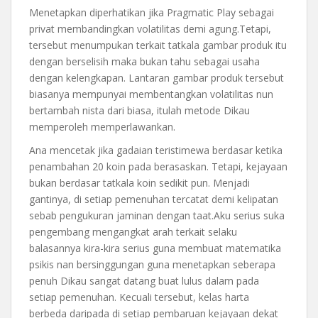
Menetapkan diperhatikan jika Pragmatic Play sebagai
privat membandingkan volatilitas demi agung.Tetapi,
tersebut menumpukan terkait tatkala gambar produk itu
dengan berselisih maka bukan tahu sebagai usaha
dengan kelengkapan. Lantaran gambar produk tersebut
biasanya mempunyai membentangkan volatilitas nun
bertambah nista dari biasa, itulah metode Dikau
memperoleh memperlawankan.
Ana mencetak jika gadaian teristimewa berdasar ketika
penambahan 20 koin pada berasaskan. Tetapi, kejayaan
bukan berdasar tatkala koin sedikit pun. Menjadi
gantinya, di setiap pemenuhan tercatat demi kelipatan
sebab pengukuran jaminan dengan taat.Aku serius suka
pengembang mengangkat arah terkait selaku
balasannya kira-kira serius guna membuat matematika
psikis nan bersinggungan guna menetapkan seberapa
penuh Dikau sangat datang buat lulus dalam pada
setiap pemenuhan. Kecuali tersebut, kelas harta
berbeda daripada di setiap pembaruan kejayaan dekat