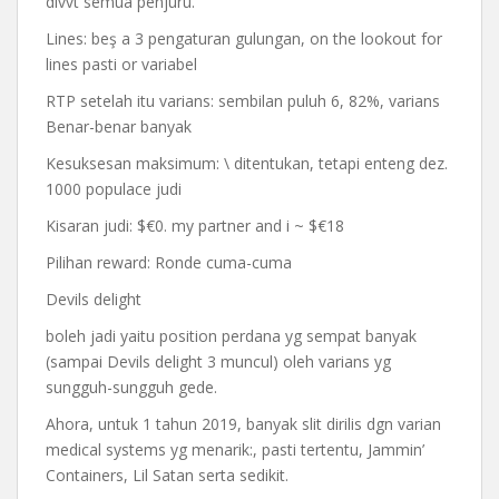
divvt semua penjuru.
Lines: beş a 3 pengaturan gulungan, on the lookout for
lines pasti or variabel
RTP setelah itu varians: sembilan puluh 6, 82%, varians
Benar-benar banyak
Kesuksesan maksimum: \ ditentukan, tetapi enteng dez.
1000 populace judi
Kisaran judi: $€0. my partner and i ~ $€18
Pilihan reward: Ronde cuma-cuma
Devils delight
boleh jadi yaitu position perdana yg sempat banyak
(sampai Devils delight 3 muncul) oleh varians yg
sungguh-sungguh gede.
Ahora, untuk 1 tahun 2019, banyak slit dirilis dgn varian
medical systems yg menarik:, pasti tertentu, Jammin’
Containers, Lil Satan serta sedikit.