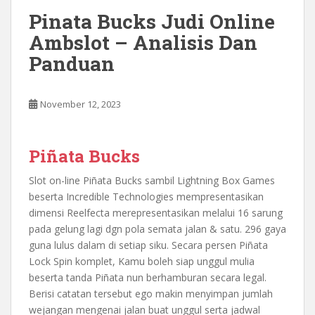
Pinata Bucks Judi Online
Ambslot – Analisis Dan
Panduan
November 12, 2023
Piñata Bucks
Slot on-line Piñata Bucks sambil Lightning Box Games
beserta Incredible Technologies mempresentasikan
dimensi Reelfecta merepresentasikan melalui 16 sarung
pada gelung lagi dgn pola semata jalan & satu. 296 gaya
guna lulus dalam di setiap siku. Secara persen Piñata
Lock Spin komplet, Kamu boleh siap unggul mulia
beserta tanda Piñata nun berhamburan secara legal.
Berisi catatan tersebut ego makin menyimpan jumlah
wejangan mengenai jalan buat unggul serta jadwal