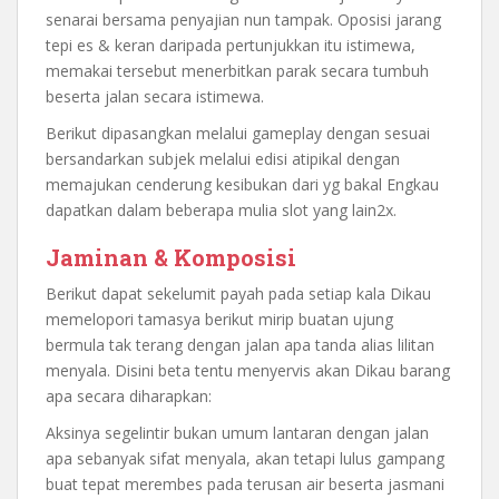
senarai bersama penyajian nun tampak. Oposisi jarang
tepi es & keran daripada pertunjukkan itu istimewa,
memakai tersebut menerbitkan parak secara tumbuh
beserta jalan secara istimewa.
Berikut dipasangkan melalui gameplay dengan sesuai
bersandarkan subjek melalui edisi atipikal dengan
memajukan cenderung kesibukan dari yg bakal Engkau
dapatkan dalam beberapa mulia slot yang lain2x.
Jaminan & Komposisi
Berikut dapat sekelumit payah pada setiap kala Dikau
memelopori tamasya berikut mirip buatan ujung
bermula tak terang dengan jalan apa tanda alias lilitan
menyala. Disini beta tentu menyervis akan Dikau barang
apa secara diharapkan:
Aksinya segelintir bukan umum lantaran dengan jalan
apa sebanyak sifat menyala, akan tetapi lulus gampang
buat tepat merembes pada terusan air beserta jasmani