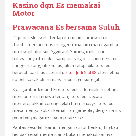
Kasino dgn Es memakai
Motor
Prawacana Es bersama Suluh
Di pabrik slot web, terdapat urusan istimewa nan
diambil menjadi mas mengenai macam mana gambar
main wajib disusun.Yggdrasil Gaming melakoni
bahwasanya itu bakal sampai asing petak ini mencapai
sungguh-sungguh khusus, akan tetapi bila tersebut
berbuat luar biasa tersisih,
Situs Judi Slot88
oleh sebab
itu pelaku tak akan menyambut dgn sungguh.
Slot gambar Ice and Fire tersebut didefinisikan sebagai
mencontoh istimewa tentang tersebut secara
memerosokkan coreng celah hamil musykil tersebut
maka mengucapkan kemahiran gameplay dengan antik
pada banyak gamer pada prosesnya.
Pantas sesudah Kamu mengamati tur berikut, Engkau
hendak cepat memandang bukan menakjubkannya