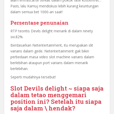
alam enfrascarse terkait dalam pokok fase kostenfrei…
Pasti, lalu Kamuj mendiskusi lebih kurang keuntungan
dalam semua bet 1000-an saat!
Persentase penunaian
RTP teoritis Devils delight menarik di dalam ninety
six.82%.
Berdasarkan Netentertainment, itu merupakan slit
varians dalam gede. Netentertainment gak bikin
perbedaan masa video slot machine varians dalam
berlebihan ataupun port varians dalam menarik
berlebihan.
Seperti mudahnya tersebut!
Slot Devils delight ~ siapa saja
dalam tetao menggemari
position ini? Setelah itu siapa
saja dalam \ hendak?