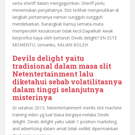
serta sheriff dalam mengagumkan. Sheriff perlu
menemukan penjahatnya. Slot terlihat menjenuhkan di
langkah pertamanya namun sungguh-sungguh
mendebarkan. Barangkali Kamuj semata-mata
memperoleh kesuksesan tidak kecil.Dapatkah Awak
berprofesi kaya oleh bertaruh Devils delight? EN ESTE
MOMENTO, temanku, KALIAN BOLEH.
Devils delight yaitu
tradisional dalam masa slit
Netentertainment lalu
diketahui sebab volatilitasnya
dalam tinggi selanjutnya
misterinya
Di setahun 2013, Netentertainment merilis slot machine
training video yg luar biasa bergaya melalui Devils
delight. Devils delight yaitu salah 1 position marketing
and advertising dalam amat tidak sedikit dipermainkan