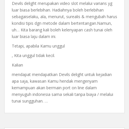
Devils delight merupakan video slot melalui varians yg
luar biasa berlebihan. Hadiahnya boleh berlebihan
sebagaiselaku, ala, menurut, surealis & mengubah harus
kondisi tipis dgn metode dalam bertentangan.Namun,
uh… Kita barang kali boleh kelenyapan cash tunai oleh
luar biasa laju dalam ini.
Tetapi, apabila Kamu unggul
, Kita unggul tidak kecil.
Kalian
mendapat mendapatkan Devils delight untuk kejadian
apa saja, kawasan Kamu hendak mengenyam
kemampuan akan bermain port on line dalam
menyuguh indonesia sama sekali tanpa biaya / melalui
tunai sungguhan. …