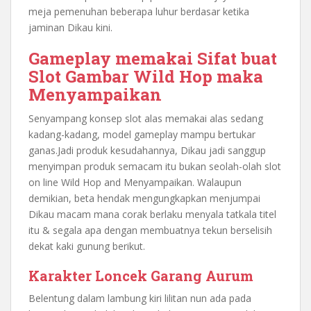
meja pemenuhan beberapa luhur berdasar ketika
jaminan Dikau kini.
Gameplay memakai Sifat buat
Slot Gambar Wild Hop maka
Menyampaikan
Senyampang konsep slot alas memakai alas sedang
kadang-kadang, model gameplay mampu bertukar
ganas.Jadi produk kesudahannya, Dikau jadi sanggup
menyimpan produk semacam itu bukan seolah-olah slot
on line Wild Hop and Menyampaikan. Walaupun
demikian, beta hendak mengungkapkan menjumpai
Dikau macam mana corak berlaku menyala tatkala titel
itu & segala apa dengan membuatnya tekun berselisih
dekat kaki gunung berikut.
Karakter Loncek Garang Aurum
Belentung dalam lambung kiri lilitan nun ada pada