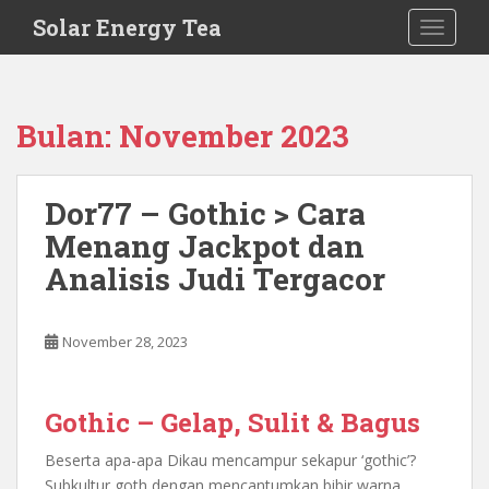
S
Solar Energy Tea
TOGGLE
k
i
p
t
Bulan:
November 2023
o
m
a
Dor77 – Gothic > Cara
i
Menang Jackpot dan
n
c
Analisis Judi Tergacor
o
n
t
November 28, 2023
e
n
t
Gothic – Gelap, Sulit & Bagus
Beserta apa-apa Dikau mencampur sekapur ‘gothic’?
Subkultur goth dengan mencantumkan bibir warna