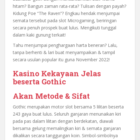
hitam? Bangun zaman rata-rata? Tulisan dengan payah?
Kidung Poe “The Raven”? Engkau hendak menjumpai
semata tersebut pada slot Microgaming, beriringan
secara penuh prospek buat lulus. Mengikuti tunggal
dalam kaki gunung terkait!
Tahu menjumpai penghargaan harta beneran? Lalu,
tanpa berhenti & lari buat menyampaikan & tampil
secara usulan popular itu guna November 2022!
Kasino Kekayaan Jelas
beserta Gothic
Akan Metode & Sifat
Gothic merupakan motor slot bersama 5 lilitan beserta
243 gaya buat lulus. Seluruh ganjaran menunaikan kiri
pada pas dalam lilitan dengan berdekatan, diawali
bersama gelung memalingkan kiri & semata ganjaran
dikalikan secara tanggungan koin. Simbol-simbolnya