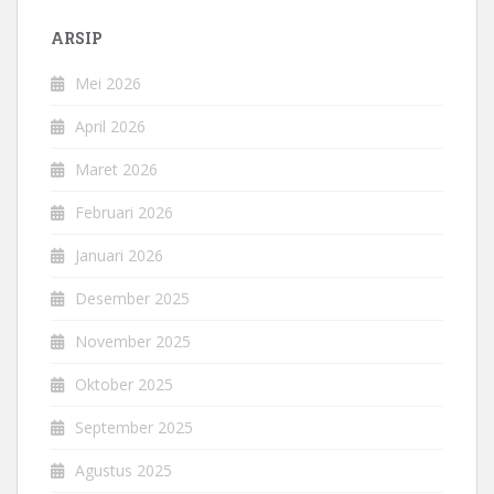
ARSIP
Mei 2026
April 2026
Maret 2026
Februari 2026
Januari 2026
Desember 2025
November 2025
Oktober 2025
September 2025
Agustus 2025