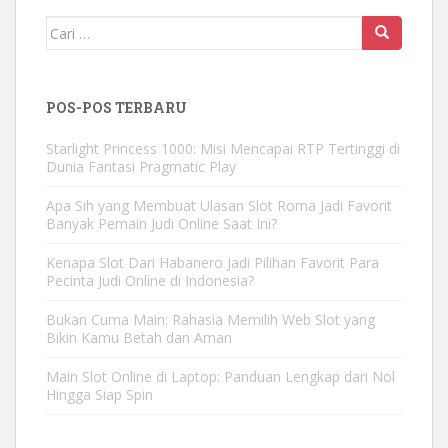
Mencari:
POS-POS TERBARU
Starlight Princess 1000: Misi Mencapai RTP Tertinggi di
Dunia Fantasi Pragmatic Play
Apa Sih yang Membuat Ulasan Slot Roma Jadi Favorit
Banyak Pemain Judi Online Saat Ini?
Kenapa Slot Dari Habanero Jadi Pilihan Favorit Para
Pecinta Judi Online di Indonesia?
Bukan Cuma Main: Rahasia Memilih Web Slot yang
Bikin Kamu Betah dan Aman
Main Slot Online di Laptop: Panduan Lengkap dari Nol
Hingga Siap Spin