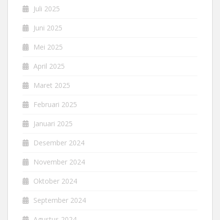
Juli 2025
Juni 2025
Mei 2025
April 2025
Maret 2025
Februari 2025
Januari 2025
Desember 2024
November 2024
Oktober 2024
September 2024
Agustus 2024