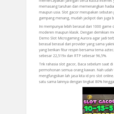
memercayakan jaringan serta kuota internet
memasang taruhan dan memenangkan hadiah
maupun usia. Slot gacor merupakan sebutan 
gampang menang, mudah jackpot dan juga bet
Ini mempunyai lebih berasal dari 1000 game 
moderen maupun klasik. Dengan demikian mere
Demo Slot Microgaming Aurora agar jadi terb
berasal berasal dari provider yang sama yakn
yang berikan fitur respin bersama tema azte
sebesar 22,519x dan RTP sebesar 96,5%.
Trik rahasia slot gacor, Baca sebelum saat d
permohonan semua orang kawan. Nah udah ten
mengfungsikan lah jasa kita id pro slot onli
satu sama lainnya dengan tingkat 80% hingg