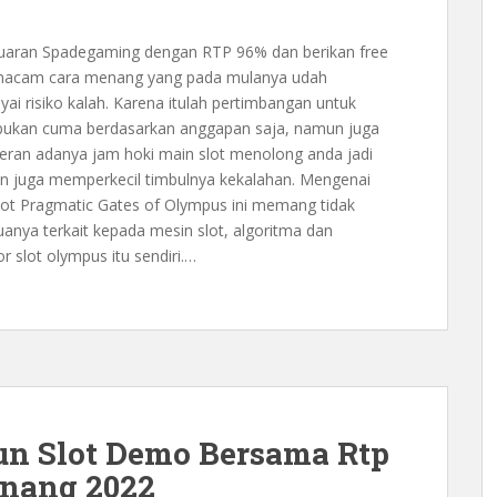
keluaran Spadegaming dengan RTP 96% dan berikan free
a macam cara menang yang pada mulanya udah
i risiko kalah. Karena itulah pertimbangan untuk
, bukan cuma berdasarkan anggapan saja, namun juga
 peran adanya jam hoki main slot menolong anda jadi
 juga memperkecil timbulnya kekalahan. Mengenai
lot Pragmatic Gates of Olympus ini memang tidak
anya terkait kepada mesin slot, algoritma dan
 slot olympus itu sendiri.…
un Slot Demo Bersama Rtp
nang 2022