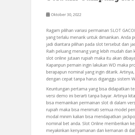
Oktober 30, 2022
Ragam pilihan variasi permainan SLOT GACOR 
yang terlalu menarik untuk dimainkan. Anda
jadi diantara pilihan pada slot tersebut dan 
Raih peluang menang yang lebih mudah dan k
slot online jutaan rupiah maka itu akan diba
Kapanpun pemain ingin lakukan WD maka pro
berapapun nominal yang ingin ditarik. Artinya
dengan cepat tanpa harus diganggu sistem 
Keuntungan pertama yang bisa didapatkan t
versi demo ini berarti tanpa bayar. Artinya k
bisa memainkan permainan slot di dalam vers
rupiah maka bisa menimati semua model per
modal minim kalian bisa mendapatkan jackpot
nominal bet anda. Slot Online memberikan ke
meyakinkan kenyamanan dan kemanan di dal