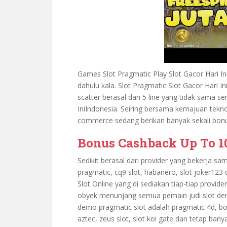
Games Slot Pragmatic Play Slot Gacor Hari 
dahulu kala. Slot Pragmatic Slot Gacor Hari I
scatter berasal dari 5 line yang tidak sama s
IniIndonesia. Seiring bersama kemajuan tekno
commerce sedang berikan banyak sekali bon
Bonus Cashback Up To 1
Sedikit berasal dari provider yang bekerja sam
pragmatic, cq9 slot, habanero, slot joker123
Slot Online yang di sediakan tiap-tiap provide
obyek menunjang semua pemain judi slot demo
demo pragmatic slot adalah pragmatic 4d, bona
aztec, zeus slot, slot koi gate dan tetap ban