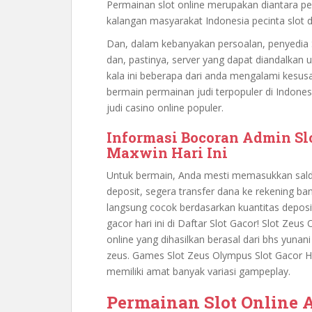
Permainan slot online merupakan diantara per
kalangan masyarakat Indonesia pecinta slot d
Dan, dalam kebanyakan persoalan, penyedia Slo
dan, pastinya, server yang dapat diandalkan
kala ini beberapa dari anda mengalami kesus
bermain permainan judi terpopuler di Indone
judi casino online populer.
Informasi Bocoran Admin Slo
Maxwin Hari Ini
Untuk bermain, Anda mesti memasukkan saldo 
deposit, segera transfer dana ke rekening ba
langsung cocok berdasarkan kuantitas deposi
gacor hari ini di Daftar Slot Gacor! Slot Zeus
online yang dihasilkan berasal dari bhs yunan
zeus. Games Slot Zeus Olympus Slot Gacor Ha
memiliki amat banyak variasi gampeplay.
Permainan Slot Online 