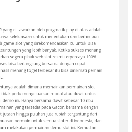
yang di tawarkan oleh pragmatik play di atas adalah
 punya keleluasaan untuk menentukan dan berhimpun
jadi game slot yang direkomendasikan itu untuk Bisa
euntungan yang lebih banyak. Ketika sukses menang
yarkan segera pihak web slot resmi terpercaya 100%.
ses bisa berlangsung bersama dengan cepat
, hasil menang togel terbesar itu bisa dinikmati pemain
WD.
entunya adalah dimana memainkan permainan slot
ita tidak perlu mengeluarkan modal atau duwit untuk
i demo ini. Hanya bersama duwit sebesar 10 ribu
mainan yang tersedia pada Gacor, bersama dengan
 jutaan hingga puluhan juta rupiah tergantung dari
puasan bermain untuk semua sloter di indonesia, dan
am melakukan permainan demo slot ini. Kemudian