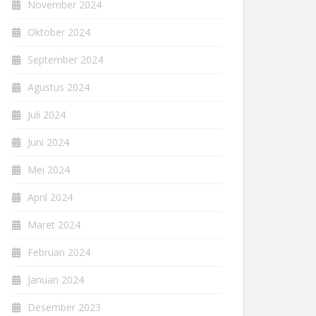
November 2024
Oktober 2024
September 2024
Agustus 2024
Juli 2024
Juni 2024
Mei 2024
April 2024
Maret 2024
Februari 2024
Januari 2024
Desember 2023