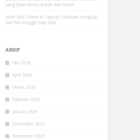
yang Bikin Kamu Betah dan Aman
Main Slot Online di Laptop: Panduan Lengkap
dari Nol Hingga Siap Spin
ARSIP
Mei 2026
April 2026
Maret 2026
Februari 2026
Januari 2026
Desember 2025
November 2025