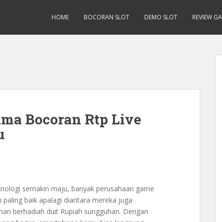
HOME
BOCORAN SLOT
DEMO SLOT
REVIEW G
ama Bocoran Rtp Live
u
knologi semakin maju, banyak perusahaan game
aling baik apalagi diantara mereka juga
an berhadiah duit Rupiah sungguhan. Dengan