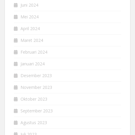
Juni 2024
Mei 2024
April 2024
Maret 2024
Februari 2024
Januari 2024
Desember 2023
November 2023
Oktober 2023
September 2023
Agustus 2023
Juli 2023