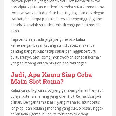
Banyak pemain yang bilang kalau Slot Roma itu “kaya
nostalgia tapi tetap modern”. Mereka suka karena tema
Romawi yang unik dan fitur bonus yang bikin deg-degan.
Bahkan, beberapa pemain veteran menganggap game
ini sebagai salah satu slot terbaik yang pernah mereka
coba.
Tapi tentu saja, ada juga yang merasa kalau
kemenangan besar kadang sulit didapat, makanya
penting banget buat tetap sabar dan nggak terburu-
buru. Intinya, Slot Roma menawarkan sensasi bermain
yang seimbang antara hiburan dan tantangan.
Jadi, Apa Kamu Siap Coba
Main Slot Roma?
Kalau kamu lagi cari slot yang gampang dimainkan tapi
punya potensi menang yang oke,
Slot Roma
bisa jadi
pilihan. Dengan tema klasik yang menarik, fitur bonus
lengkap, dan peluang menang yang cukup besar, nggak
heran kalau game ini jadi favorit banyak orang.