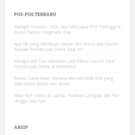
POS-POS TERBARU
Starlight Princess 1000: Misi Mencapai RTP Tertinggi di
Dunia Fantasi Pragmatic Play
Apa Sih yang Membuat Ulasan Slot Roma Jadi Favorit
Banyak Pemain Judi Online Saat Ini?
Kenapa Slot Dari Habanero Jadi Pilihan Favorit Para
Pecinta Judi Online di Indonesia?
Bukan Cuma Main: Rahasia Memilih Web Slot yang
Bikin Kamu Betah dan Aman
Main Slot Online di Laptop: Panduan Lengkap dari Nol
Hingga Siap Spin
ARSIP