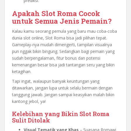
prediksi.
Apakah Slot Roma Cocok
untuk Semua Jenis Pemain?
Kalau kamu seorang pemula yang baru mau coba-coba
dunia slot online, Slot Roma bisa jadi pilihan tepat.
Gameplay-nya mudah dimengerti, tampilan visualnya
pun nggak bikin bingung. Sedangkan bagi pemain yang
sudah berpengalaman, fitur bonus dan potensi
kemenangan besar bisa jadi tantangan seru yang bikin
ketagihan.
Tapi ingat, walaupun banyak keuntungan yang
ditawarkan, jangan lupa untuk selalu bermain dengan
tanggung jawab. Jangan sampai keasyikan malah bikin
kantong jebol, ya!
Kelebihan yang Bikin Slot Roma
Sulit Ditolak
Visual Tematik yang Khas
– Suasana Romawi