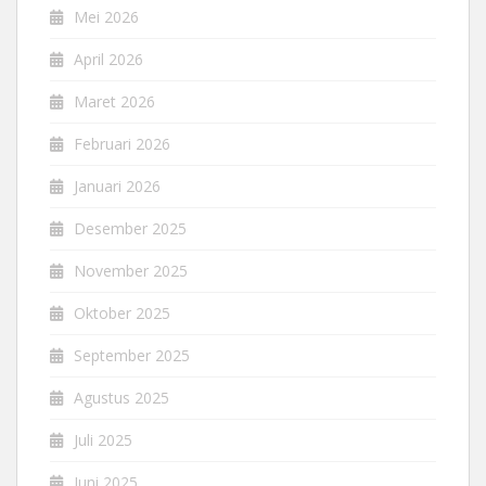
Mei 2026
April 2026
Maret 2026
Februari 2026
Januari 2026
Desember 2025
November 2025
Oktober 2025
September 2025
Agustus 2025
Juli 2025
Juni 2025