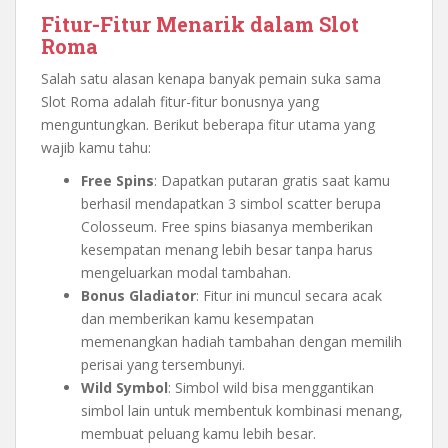
Fitur-Fitur Menarik dalam Slot
Roma
Salah satu alasan kenapa banyak pemain suka sama
Slot Roma adalah fitur-fitur bonusnya yang
menguntungkan. Berikut beberapa fitur utama yang
wajib kamu tahu:
Free Spins
: Dapatkan putaran gratis saat kamu
berhasil mendapatkan 3 simbol scatter berupa
Colosseum. Free spins biasanya memberikan
kesempatan menang lebih besar tanpa harus
mengeluarkan modal tambahan.
Bonus Gladiator
: Fitur ini muncul secara acak
dan memberikan kamu kesempatan
memenangkan hadiah tambahan dengan memilih
perisai yang tersembunyi.
Wild Symbol
: Simbol wild bisa menggantikan
simbol lain untuk membentuk kombinasi menang,
membuat peluang kamu lebih besar.