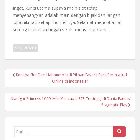
Ingat, kunci utama supaya main slot tetap
menyenangkan adalah main dengan bijak dan jangan
lupa nikmati setiap momennya. Selamat mencoba dan
semoga keberuntungan selalu menyertai kamu!
slot terbaru
Navigasi
Kenapa Slot Dari Habanero Jadi Pilihan Favorit Para Pecinta Judi
pos
Online di Indonesia?
Starlight Princess 1000: Misi Mencapai RTP Tertinggi di Dunia Fantasi
Pragmatic Play
Mencari: