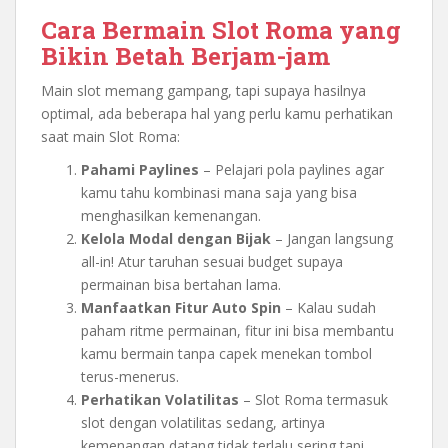
Cara Bermain Slot Roma yang
Bikin Betah Berjam-jam
Main slot memang gampang, tapi supaya hasilnya
optimal, ada beberapa hal yang perlu kamu perhatikan
saat main Slot Roma:
Pahami Paylines
– Pelajari pola paylines agar
kamu tahu kombinasi mana saja yang bisa
menghasilkan kemenangan.
Kelola Modal dengan Bijak
– Jangan langsung
all-in! Atur taruhan sesuai budget supaya
permainan bisa bertahan lama.
Manfaatkan Fitur Auto Spin
– Kalau sudah
paham ritme permainan, fitur ini bisa membantu
kamu bermain tanpa capek menekan tombol
terus-menerus.
Perhatikan Volatilitas
– Slot Roma termasuk
slot dengan volatilitas sedang, artinya
kemenangan datang tidak terlalu sering tapi