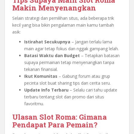
Tips Supaya Main Slot Roma
Makin Menyenangkan
Selain strategi dan pemilihan situs, ada beberapa trik
kecil yang bisa bikin pengalaman main kamu tambah
asik:
Istirahat Secukupnya
– Jangan terlalu lama
main agar tetap fokus dan nggak gampang lelah.
Batasi Waktu dan Budget
– Tetapkan batasan
supaya permainan tetap menyenangkan tanpa
tekanan finansial.
Ikut Komunitas
– Gabung forum atau grup
pecinta slot buat sharing tips dan cerita seru.
Update Info Terbaru
– Selalu cari tahu update
terbaru tentang slot dan promo dari situs
favoritmu.
Ulasan Slot Roma: Gimana
Pendapat Para Pemain?