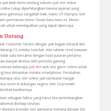
di lebih berisi tentang industri judi slot online.
di online cukup diperhitungkan karena layanan yang
i game-gamenya sangatlah baik. Gates Of Olympus Slot
alam permainan lotere Yunani baru-baru ini. Mesin-
 sulit untuk mendapatkan yang dapat dipercaya.
n Untung
wat Customer Service dengan jadi bagian berasal dari
ndatangi CS melalui Livechat. Ada sakelar reset bawaan
tidak suka bersama dengan hasil putaran pertama.
alu banyak dicintai oleh pencinta gaming.
motivasi beberapa
judi slot
web slot gacor online untuk
ang bisa dimainkan melalui smartphone. Perubahan
berapa situs slot online jadi sambutan hangat
pulsa resmi di dukungan segera oleh 24 provider
kembali kwalitasnya.
an sebagian faktor yang harus kita pertimbangkan
ksimal disetiap taruhan.
gai diantara provider slot gampang menang dengan bet