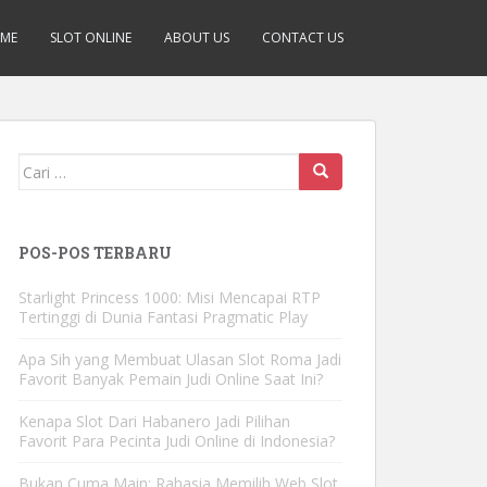
AME
SLOT ONLINE
ABOUT US
CONTACT US
Mencari:
POS-POS TERBARU
Starlight Princess 1000: Misi Mencapai RTP
Tertinggi di Dunia Fantasi Pragmatic Play
Apa Sih yang Membuat Ulasan Slot Roma Jadi
Favorit Banyak Pemain Judi Online Saat Ini?
Kenapa Slot Dari Habanero Jadi Pilihan
Favorit Para Pecinta Judi Online di Indonesia?
Bukan Cuma Main: Rahasia Memilih Web Slot