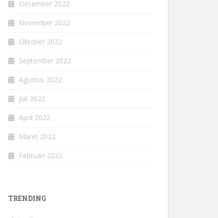
Desember 2022
November 2022
Oktober 2022
September 2022
Agustus 2022
Juli 2022
April 2022
Maret 2022
Februari 2022
TRENDING