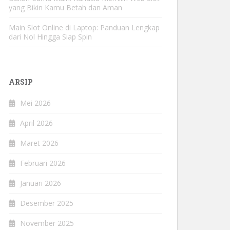
yang Bikin Kamu Betah dan Aman
Main Slot Online di Laptop: Panduan Lengkap
dari Nol Hingga Siap Spin
ARSIP
Mei 2026
April 2026
Maret 2026
Februari 2026
Januari 2026
Desember 2025
November 2025