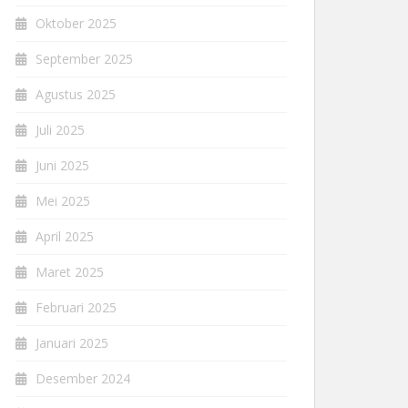
Oktober 2025
September 2025
Agustus 2025
Juli 2025
Juni 2025
Mei 2025
April 2025
Maret 2025
Februari 2025
Januari 2025
Desember 2024