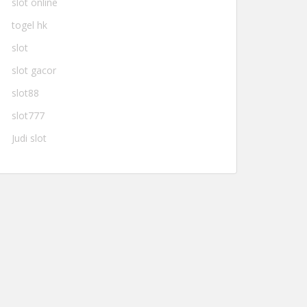
slot online
togel hk
slot
slot gacor
slot88
slot777
Judi slot