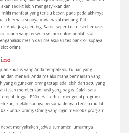
 akan sedikit lebih mengasyikkan dan
miliki manfaat yang terlalu besar, pada pada akhirnya
ala bermain supaya Anda bakal menang. Pilih
uk Anda juga penting. Sama seperti di mesin berbasis
sin mana yang tersedia secara online adalah slot
enganalisis mesin dan melakukan tes bankroll supaya
lot online.
sino
ujuan khusus yang Anda tempatkan. Tujuan yang
alan dan menarik Anda melalui mana permainan yang
 yang digunakan orang tetapi ada lebih dari satu yang
dan tetap memberikan hasil yang bagus. Salah satu
tempat tinggal P90x. Hal terbaik mengenai program
iperlukan, melakukannya bersama dengan terlalu mudah
 baik untuk orang. Orang yang ingin mencoba program
da dapat menyaksikan jadwal turnamen; umumnya