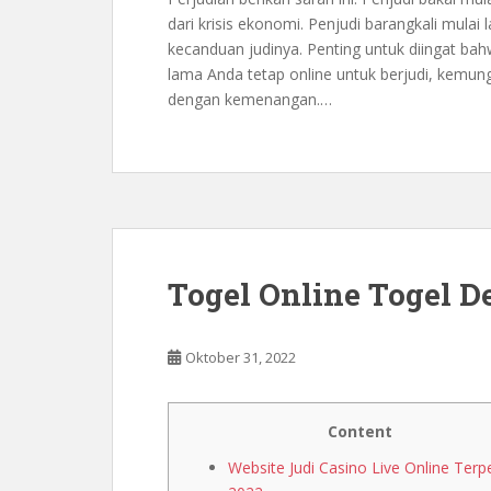
dari krisis ekonomi. Penjudi barangkali mula
kecanduan judinya. Penting untuk diingat ba
lama Anda tetap online untuk berjudi, kemung
dengan kemenangan.…
Togel Online Togel D
Oktober 31, 2022
Content
Website Judi Casino Live Online Terp