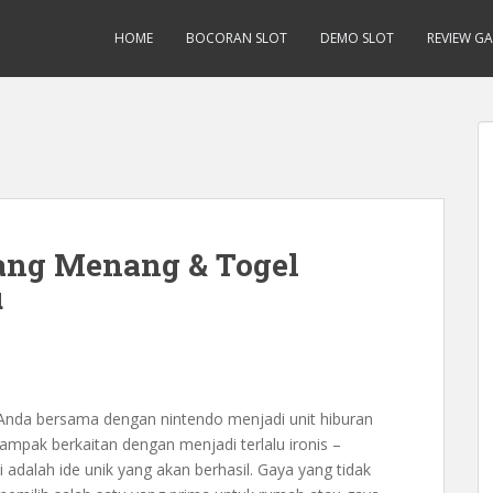
HOME
BOCORAN SLOT
DEMO SLOT
REVIEW G
pang Menang & Togel
u
 Anda bersama dengan nintendo menjadi unit hiburan
tampak berkaitan dengan menjadi terlalu ironis –
 adalah ide unik yang akan berhasil. Gaya yang tidak