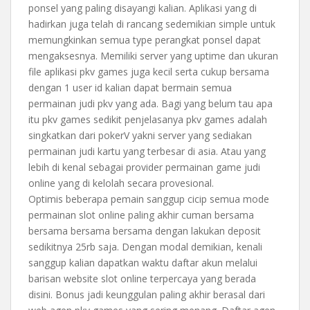
ponsel yang paling disayangi kalian. Aplikasi yang di
hadirkan juga telah di rancang sedemikian simple untuk
memungkinkan semua type perangkat ponsel dapat
mengaksesnya. Memiliki server yang uptime dan ukuran
file aplikasi pkv games juga kecil serta cukup bersama
dengan 1 user id kalian dapat bermain semua
permainan judi pkv yang ada. Bagi yang belum tau apa
itu pkv games sedikit penjelasanya pkv games adalah
singkatkan dari pokerV yakni server yang sediakan
permainan judi kartu yang terbesar di asia. Atau yang
lebih di kenal sebagai provider permainan game judi
online yang di kelolah secara provesional.
Optimis beberapa pemain sanggup cicip semua mode
permainan slot online paling akhir cuman bersama
bersama bersama bersama dengan lakukan deposit
sedikitnya 25rb saja. Dengan modal demikian, kenali
sanggup kalian dapatkan waktu daftar akun melalui
barisan website slot online terpercaya yang berada
disini. Bonus jadi keunggulan paling akhir berasal dari