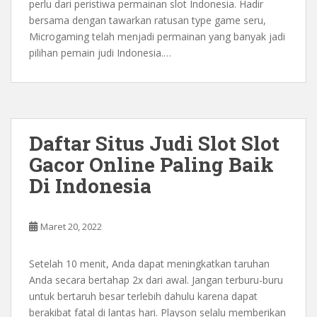
perlu dari peristiwa permainan slot Indonesia. Hadir
bersama dengan tawarkan ratusan type game seru,
Microgaming telah menjadi permainan yang banyak jadi
pilihan pemain judi Indonesia.…
Daftar Situs Judi Slot Slot
Gacor Online Paling Baik
Di Indonesia
Maret 20, 2022
Setelah 10 menit, Anda dapat meningkatkan taruhan
Anda secara bertahap 2x dari awal. Jangan terburu-buru
untuk bertaruh besar terlebih dahulu karena dapat
berakibat fatal di lantas hari. Playson selalu memberikan