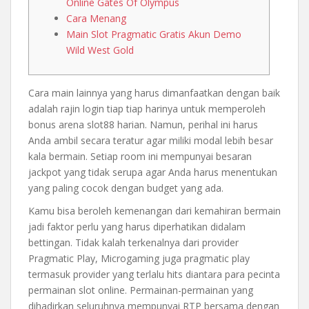
Online Gates Of Olympus
Cara Menang
Main Slot Pragmatic Gratis Akun Demo
Wild West Gold
Cara main lainnya yang harus dimanfaatkan dengan baik
adalah rajin login tiap tiap harinya untuk memperoleh
bonus arena slot88 harian. Namun, perihal ini harus
Anda ambil secara teratur agar miliki modal lebih besar
kala bermain. Setiap room ini mempunyai besaran
jackpot yang tidak serupa agar Anda harus menentukan
yang paling cocok dengan budget yang ada.
Kamu bisa beroleh kemenangan dari kemahiran bermain
jadi faktor perlu yang harus diperhatikan didalam
bettingan. Tidak kalah terkenalnya dari provider
Pragmatic Play, Microgaming juga pragmatic play
termasuk provider yang terlalu hits diantara para pecinta
permainan slot online. Permainan-permainan yang
dihadirkan seluruhnya mempunyai RTP bersama dengan