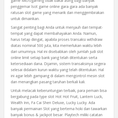
game Microgaming tidak bakal asing bagi banyak
penggemar lsot game online gara-gara ada banyak
ratusan slot game yang menarik dan menggembirakan
untuk dimainkan.
Sangat penting bagi Anda untuk menjauh dari tempat-
tempat yang dapat membahayakan Anda. Namun,
harus tetap diingat, apabila proses transaksi withdraw
diatas nominal 500 juta, kita memerlukan waktu lebih
dari umumnya. Hal ini disebabkan oleh jumlah judi slot
online limit setiap bank yang telah ditentukan serta
ketersediaan dana. Dijamin, sistem transaksinya segera
selesai didalam kurun waktu yang telah ditentukan. Hal
ini agar lebih gampang di dalam mengontrol mesin slot
dan menangkan pasang taruhan berkali kali.
Untuk melacak keberuntungan terbaik, para pemain bisa
bergabung pada type slot Hot Hot Fruit, Lantern Luck,
Wealth Inn, Fa Cai Shen Deluxe, Lucky Lucky. Ada
banyak permainan Slot yang bertema hoki dan tawarkan
banyak bonus & jackpot besar. Playtech miliki catatan