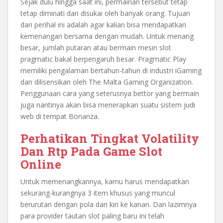
Sejak dulu hingga saat ini, permainan tersebut tetap
tetap diminati dan disukai oleh banyak orang. Tujuan
dari perihal ini adalah agar kalian bisa mendapatkan
kemenangan bersama dengan mudah. Untuk menang
besar, jumlah putaran atau bermain mesin slot
pragmatic bakal berpengaruh besar. Pragmatic Play
memiliki pengalaman bertahun-tahun di industri iGaming
dan dilisensikan oleh The Malta Gaming Organization.
Penggunaan cara yang seterusnya bettor yang bermain
juga nantinya akan bisa menerapkan suatu sistem judi
web di tempat Bonanza.
Perhatikan Tingkat Volatility
Dan Rtp Pada Game Slot
Online
Untuk memenangkannya, kamu harus mendapatkan
sekurang-kurangnya 3 item khusus yang muncul
berurutan dengan pola dari kiri ke kanan. Dan lazimnya
para provider tautan slot paling baru ini telah