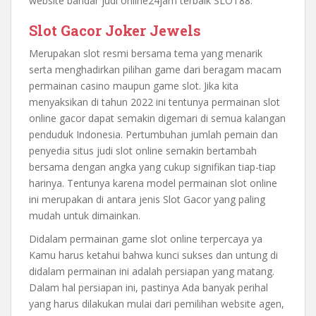
website bandar judi online24jam terbaik SLOT88.
Slot Gacor Joker Jewels
Merupakan slot resmi bersama tema yang menarik
serta menghadirkan pilihan game dari beragam macam
permainan casino maupun game slot. Jika kita
menyaksikan di tahun 2022 ini tentunya permainan slot
online gacor dapat semakin digemari di semua kalangan
penduduk Indonesia. Pertumbuhan jumlah pemain dan
penyedia situs judi slot online semakin bertambah
bersama dengan angka yang cukup signifikan tiap-tiap
harinya. Tentunya karena model permainan slot online
ini merupakan di antara jenis Slot Gacor yang paling
mudah untuk dimainkan.
Didalam permainan game slot online terpercaya ya
Kamu harus ketahui bahwa kunci sukses dan untung di
didalam permainan ini adalah persiapan yang matang.
Dalam hal persiapan ini, pastinya Ada banyak perihal
yang harus dilakukan mulai dari pemilihan website agen,