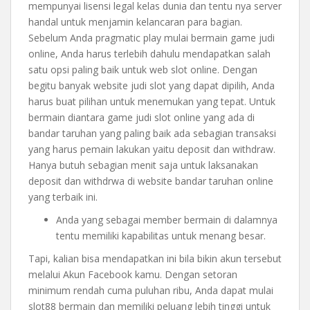
mempunyai lisensi legal kelas dunia dan tentu nya server
handal untuk menjamin kelancaran para bagian.
Sebelum Anda pragmatic play mulai bermain game judi
online, Anda harus terlebih dahulu mendapatkan salah
satu opsi paling baik untuk web slot online. Dengan
begitu banyak website judi slot yang dapat dipilih, Anda
harus buat pilihan untuk menemukan yang tepat. Untuk
bermain diantara game judi slot online yang ada di
bandar taruhan yang paling baik ada sebagian transaksi
yang harus pemain lakukan yaitu deposit dan withdraw.
Hanya butuh sebagian menit saja untuk laksanakan
deposit dan withdrwa di website bandar taruhan online
yang terbaik ini.
Anda yang sebagai member bermain di dalamnya
tentu memiliki kapabilitas untuk menang besar.
Tapi, kalian bisa mendapatkan ini bila bikin akun tersebut
melalui Akun Facebook kamu. Dengan setoran
minimum rendah cuma puluhan ribu, Anda dapat mulai
slot88 bermain dan memiliki peluang lebih tinggi untuk