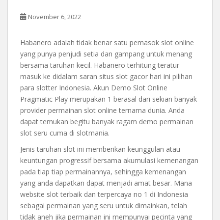
November 6, 2022
Habanero adalah tidak benar satu pemasok slot online
yang punya penjudi setia dan gampang untuk menang
bersama taruhan kecil. Habanero terhitung teratur
masuk ke didalam saran situs slot gacor hari ini pilihan
para slotter Indonesia. Akun Demo Slot Online
Pragmatic Play merupakan 1 berasal dari sekian banyak
provider permainan slot online ternama dunia. Anda
dapat temukan begitu banyak ragam demo permainan
slot seru cuma di slotmania.
Jenis taruhan slot ini memberikan keunggulan atau
keuntungan progressif bersama akumulasi kemenangan
pada tiap tiap permainannya, sehingga kemenangan
yang anda dapatkan dapat menjadi amat besar. Mana
website slot terbaik dan terpercaya no 1 di Indonesia
sebagai permainan yang seru untuk dimainkan, telah
tidak aneh jika permainan ini mempunyai pecinta yang