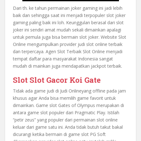
Dari th. ke tahun permainan joker gaming ini jadi lebih
baik dan sehingga saat ini menjadi terpopuler slot joker
gaming paling baik ini loh. Keunggulan berasal dari slot
joker ini sendiri amat mudah sekali dimainkan apalagi
untuk pemula juga bisa bermain slot joker. Website Slot
Online mengumpulkan provider judi slot online terbaik
dan terpercaya. Agen Slot Terbaik Slot Online menjadi
tempat daftar para masyarakat Indonesia sangat
mudah di mainkan juga mendapatkan jackpot terbaik.
Slot Slot Gacor Koi Gate
Tidak ada game judi di Judi Onlineyang offline pada jam
khusus agar Anda bisa memilih game favorit untuk
dimainkan. Game slot Gates of Olympus merupakan di
antara game slot populer dari Pragmatic Play. Istilah
“petir zeus” yang populer dari permainan slot online
keluar dari game satu ini. Anda tidak butuh takut bakal
dicurangi ketika bermain di game slot PG Soft