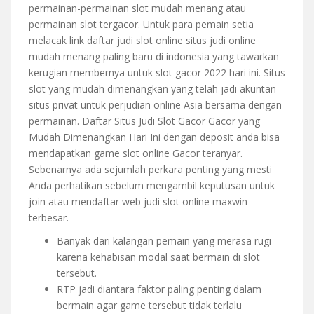
permainan-permainan slot mudah menang atau
permainan slot tergacor. Untuk para pemain setia
melacak link daftar judi slot online situs judi online
mudah menang paling baru di indonesia yang tawarkan
kerugian membernya untuk slot gacor 2022 hari ini. Situs
slot yang mudah dimenangkan yang telah jadi akuntan
situs privat untuk perjudian online Asia bersama dengan
permainan. Daftar Situs Judi Slot Gacor Gacor yang
Mudah Dimenangkan Hari Ini dengan deposit anda bisa
mendapatkan game slot online Gacor teranyar.
Sebenarnya ada sejumlah perkara penting yang mesti
Anda perhatikan sebelum mengambil keputusan untuk
join atau mendaftar web judi slot online maxwin
terbesar.
Banyak dari kalangan pemain yang merasa rugi
karena kehabisan modal saat bermain di slot
tersebut.
RTP jadi diantara faktor paling penting dalam
bermain agar game tersebut tidak terlalu