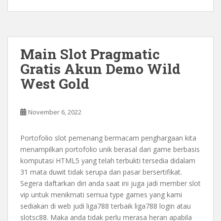
Main Slot Pragmatic
Gratis Akun Demo Wild
West Gold
November 6, 2022
Portofolio slot pemenang bermacam penghargaan kita
menampilkan portofolio unik berasal dari game berbasis
komputasi HTML5 yang telah terbukti tersedia didalam
31 mata duwit tidak serupa dan pasar bersertifikat.
Segera daftarkan diri anda saat ini juga jadi member slot
vip untuk menikmati semua type games yang kami
sediakan di web judi liga788 terbaik liga788 login atau
slotsc88. Maka anda tidak perlu merasa heran apabila