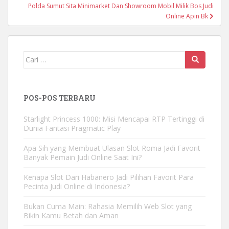
Polda Sumut Sita Minimarket Dan Showroom Mobil Milik Bos Judi
Online Apin Bk
Mencari:
POS-POS TERBARU
Starlight Princess 1000: Misi Mencapai RTP Tertinggi di
Dunia Fantasi Pragmatic Play
Apa Sih yang Membuat Ulasan Slot Roma Jadi Favorit
Banyak Pemain Judi Online Saat Ini?
Kenapa Slot Dari Habanero Jadi Pilihan Favorit Para
Pecinta Judi Online di Indonesia?
Bukan Cuma Main: Rahasia Memilih Web Slot yang
Bikin Kamu Betah dan Aman