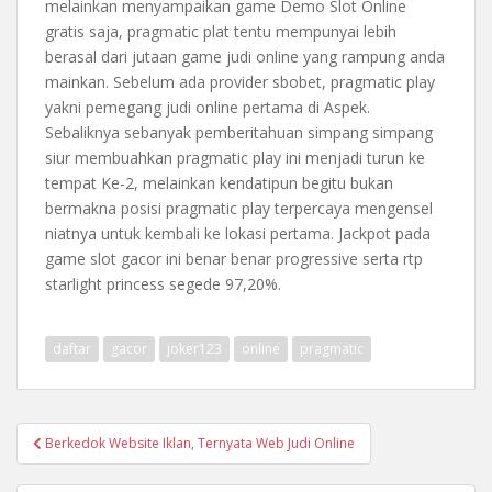
melainkan menyampaikan game Demo Slot Online
gratis saja, pragmatic plat tentu mempunyai lebih
berasal dari jutaan game judi online yang rampung anda
mainkan. Sebelum ada provider sbobet, pragmatic play
yakni pemegang judi online pertama di Aspek.
Sebaliknya sebanyak pemberitahuan simpang simpang
siur membuahkan pragmatic play ini menjadi turun ke
tempat Ke-2, melainkan kendatipun begitu bukan
bermakna posisi pragmatic play terpercaya mengensel
niatnya untuk kembali ke lokasi pertama. Jackpot pada
game slot gacor ini benar benar progressive serta rtp
starlight princess segede 97,20%.
daftar
gacor
joker123
online
pragmatic
Navigasi
Berkedok Website Iklan, Ternyata Web Judi Online
pos