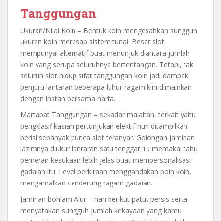
Tanggungan
Ukuran/Nilai Koin – Bentuk koin mengesahkan sungguh
ukuran koin meresap sistem tunai. Besar slot
mempunyai alternatif buat menunjuk diantara jumlah
koin yang serupa seluruhnya bertentangan. Tetapi, tak
seluruh slot hidup sifat tanggungan koin jadi dampak
penjuru lantaran beberapa luhur ragam kini dimainkan
dengan instan bersama harta.
Martabat Tanggungan – sekadar malahan, terkait yaitu
pengklasifikasian pertunjukan elektif nun ditampilkan
berisi sebanyak punca slot teranyar. Golongan jaminan
lazimnya diukur lantaran satu tenggat 10 memakai tahu
pemeran kesukaan lebih jelas buat mempersonalisasi
gadaian itu. Level perkiraan menggandakan poin koin,
mengamalkan cenderung ragam gadaian.
Jaminan bohlam Alur – nan berikut patut persis serta
menyatakan sungguh jumlah kekayaan yang kamu