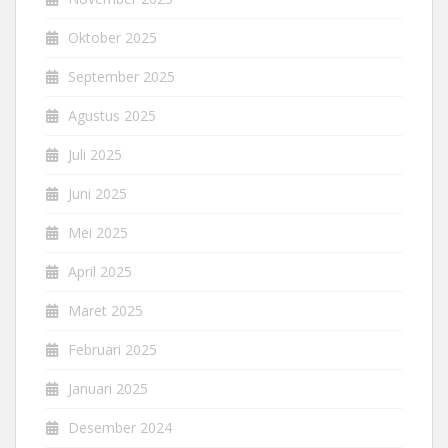
Oktober 2025
September 2025
Agustus 2025
Juli 2025
Juni 2025
Mei 2025
April 2025
Maret 2025
Februari 2025
Januari 2025
Desember 2024