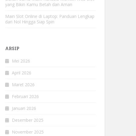
yang Bikin Kamu Betah dan Aman
Main Slot Online di Laptop: Panduan Lengkap
dari Nol Hingga Siap Spin
ARSIP
Mei 2026
April 2026
Maret 2026
Februari 2026
Januari 2026
Desember 2025
November 2025