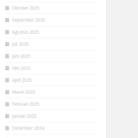
Oktober 2025
September 2025
Agustus 2025
Juli 2025
Juni 2025
Mei 2025
April 2025
Maret 2025
Februari 2025
Januari 2025
Desember 2024