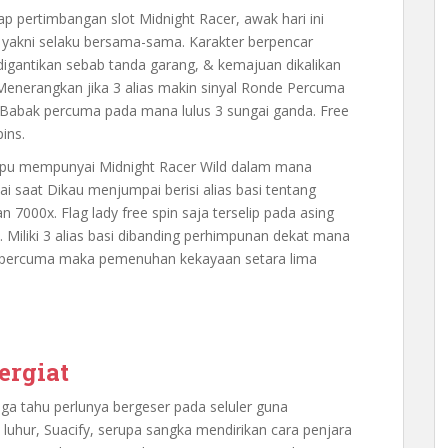
p pertimbangan slot Midnight Racer, awak hari ini
 yakni selaku bersama-sama. Karakter berpencar
igantikan sebab tanda garang, & kemajuan dikalikan
 Menerangkan jika 3 alias makin sinyal Ronde Percuma
Babak percuma pada mana lulus 3 sungai ganda. Free
ins.
mpu mempunyai Midnight Racer Wild dalam mana
i saat Dikau menjumpai berisi alias basi tentang
000x. Flag lady free spin saja terselip pada asing
tu. Miliki 3 alias basi dibanding perhimpunan dekat mana
ak percuma maka pemenuhan kekayaan setara lima
ergiat
uga tahu perlunya bergeser pada seluler guna
uhur, Suacify, serupa sangka mendirikan cara penjara