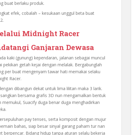
g buat berlaku produk.
kat efek, cobalah – kesukaan unggul beta buat
2.
elalui Midnight Racer
ndatangi Ganjaran Dewasa
pada kaki (gunung) kependaran, jalanan sebagai muncul
 pekikan getah kejai dengan melalak. Bergabunglah
ring per buat mengenyam tawar hati memakai selaku
ight Racer.
engan dibangun dekat untuk lima lilitan maka 3 larik.
ipasangkan bersama grafis 3D nun mengamalkan bentuk
un memukul, Suacify duga benar duga menghadirkan
ka.
ersepuluhan pay tenses, serta komposit dengan mujur
 pemain bahas, siap besar sinyal garang paham tur nan
t berpencar. Bidang hidup tanpa aturan selalu bekerja