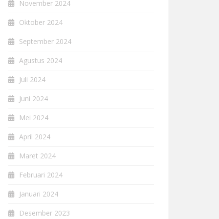
November 2024
Oktober 2024
September 2024
Agustus 2024
Juli 2024
Juni 2024
Mei 2024
April 2024
Maret 2024
Februari 2024
Januari 2024
Desember 2023