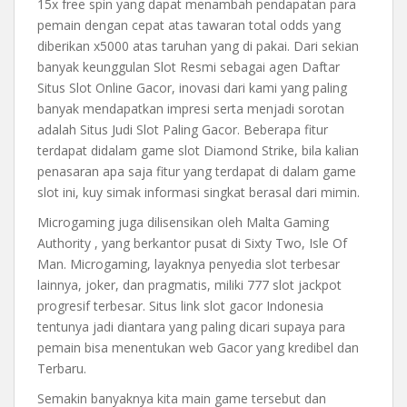
15x free spin yang dapat menambah pendapatan para
pemain dengan cepat atas tawaran total odds yang
diberikan x5000 atas taruhan yang di pakai. Dari sekian
banyak keunggulan Slot Resmi sebagai agen Daftar
Situs Slot Online Gacor, inovasi dari kami yang paling
banyak mendapatkan impresi serta menjadi sorotan
adalah Situs Judi Slot Paling Gacor. Beberapa fitur
terdapat didalam game slot Diamond Strike, bila kalian
penasaran apa saja fitur yang terdapat di dalam game
slot ini, kuy simak informasi singkat berasal dari mimin.
Microgaming juga dilisensikan oleh Malta Gaming
Authority , yang berkantor pusat di Sixty Two, Isle Of
Man. Microgaming, layaknya penyedia slot terbesar
lainnya, joker, dan pragmatis, miliki 777 slot jackpot
progresif terbesar. Situs link slot gacor Indonesia
tentunya jadi diantara yang paling dicari supaya para
pemain bisa menentukan web Gacor yang kredibel dan
Terbaru.
Semakin banyaknya kita main game tersebut dan