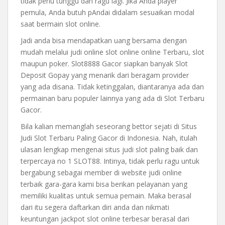
tidak perlu tunggu dan ragu lagi. Jika Anda player
pemula, Anda butuh pAndai didalam sesuaikan modal
saat bermain slot online.
Jadi anda bisa mendapatkan uang bersama dengan
mudah melalui judi online slot online online Terbaru, slot
maupun poker. Slot8888 Gacor siapkan banyak Slot
Deposit Gopay yang menarik dari beragam provider
yang ada disana. Tidak ketinggalan, diantaranya ada dan
permainan baru populer lainnya yang ada di Slot Terbaru
Gacor.
Bila kalian memanglah seseorang bettor sejati di Situs
Judi Slot Terbaru Paling Gacor di Indonesia. Nah, itulah
ulasan lengkap mengenai situs judi slot paling baik dan
terpercaya no 1 SLOT88. Intinya, tidak perlu ragu untuk
bergabung sebagai member di website judi online
terbaik gara-gara kami bisa berikan pelayanan yang
memiliki kualitas untuk semua pemain. Maka berasal
dari itu segera daftarkan diri anda dan nikmati
keuntungan jackpot slot online terbesar berasal dari