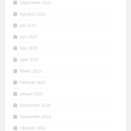
September 2025
Agustus 2025
Juli 2025
Juni 2025
Mei 2025
April 2025
Maret 2025
Februari 2025
Januari 2025
Desember 2024
November 2024
Oktober 2024