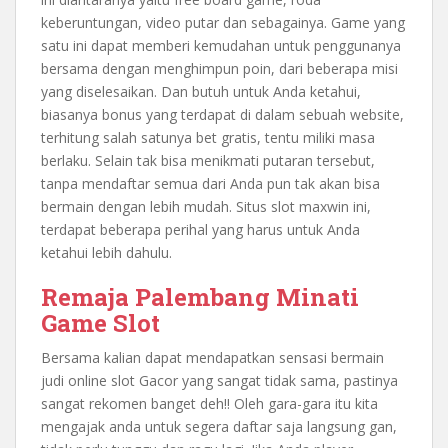
keberuntungan, video putar dan sebagainya. Game yang
satu ini dapat memberi kemudahan untuk penggunanya
bersama dengan menghimpun poin, dari beberapa misi
yang diselesaikan. Dan butuh untuk Anda ketahui,
biasanya bonus yang terdapat di dalam sebuah website,
terhitung salah satunya bet gratis, tentu miliki masa
berlaku. Selain tak bisa menikmati putaran tersebut,
tanpa mendaftar semua dari Anda pun tak akan bisa
bermain dengan lebih mudah. Situs slot maxwin ini,
terdapat beberapa perihal yang harus untuk Anda
ketahui lebih dahulu.
Remaja Palembang Minati
Game Slot
Bersama kalian dapat mendapatkan sensasi bermain
judi online slot Gacor yang sangat tidak sama, pastinya
sangat rekomen banget deh!! Oleh gara-gara itu kita
mengajak anda untuk segera daftar saja langsung gan,