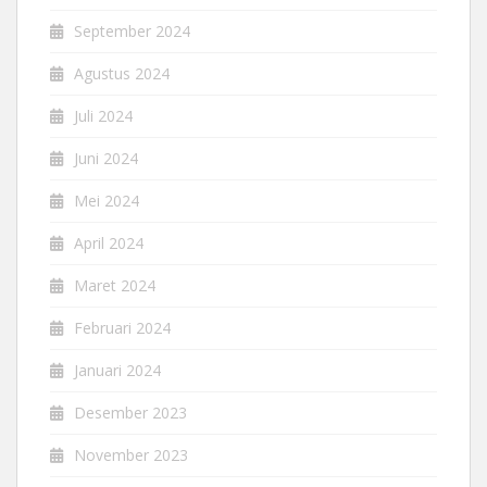
September 2024
Agustus 2024
Juli 2024
Juni 2024
Mei 2024
April 2024
Maret 2024
Februari 2024
Januari 2024
Desember 2023
November 2023