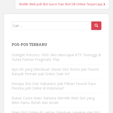
Slot88: Web Judi Slot Gacor Dan Slot138 Online Terpercaya
Mencari:
POS-POS TERBARU
Starlight Princess 1000: Misi Mencapai RTP Tertinggi di
Dunia Fantasi Pragmatic Play
Apa Sih yang Membuat Ulasan Slot Roma Jadi Favorit
Banyak Pemain Judi Online Saat Ini?
Kenapa Slot Dari Habanero Jadi Pilihan Favorit Para
Pecinta Judi Online di Indonesia?
Bukan Cuma Main: Rahasia Memilih Web Slot yang
Bikin Kamu Betah dan Aman
Main Slot Online di Laptop: Panduan Lengkap dari Nol