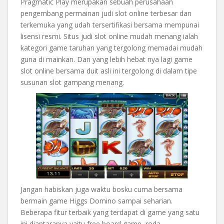
Pragmatic Play merupakan sebuah perusahaan
pengembang permainan judi slot online terbesar dan
terkemuka yang udah tersertifikasi bersama mempunai
lisensi resmi. Situs judi slot online mudah menang ialah
kategori game taruhan yang tergolong memadai mudah
guna di mainkan. Dan yang lebih hebat nya lagi game
slot online bersama duit asli ini tergolong di dalam tipe
susunan slot gampang menang.
Jangan habiskan juga waktu bosku cuma bersama
bermain game Higgs Domino sampai seharian.
Beberapa fitur terbaik yang terdapat di game yang satu
ini diantaranya yaitu free board game, roda