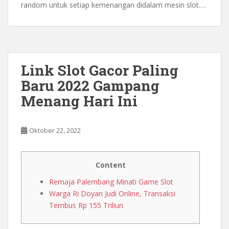
random untuk setiap kemenangan didalam mesin slot.…
Link Slot Gacor Paling
Baru 2022 Gampang
Menang Hari Ini
Oktober 22, 2022
Content
Remaja Palembang Minati Game Slot
Warga Ri Doyan Judi Online, Transaksi
Tembus Rp 155 Triliun