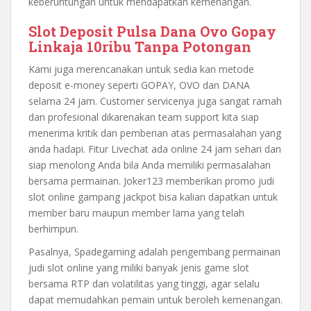
keberuntungan untuk mendapatkan kemenangan.
Slot Deposit Pulsa Dana Ovo Gopay
Linkaja 10ribu Tanpa Potongan
Kami juga merencanakan untuk sedia kan metode
deposit e-money seperti GOPAY, OVO dan DANA
selama 24 jam. Customer servicenya juga sangat ramah
dan profesional dikarenakan team support kita siap
menerima kritik dan pemberian atas permasalahan yang
anda hadapi. Fitur Livechat ada online 24 jam sehari dan
siap menolong Anda bila Anda memiliki permasalahan
bersama permainan. Joker123 memberikan promo judi
slot online gampang jackpot bisa kalian dapatkan untuk
member baru maupun member lama yang telah
berhimpun.
Pasalnya, Spadegaming adalah pengembang permainan
judi slot online yang miliki banyak jenis game slot
bersama RTP dan volatilitas yang tinggi, agar selalu
dapat memudahkan pemain untuk beroleh kemenangan.