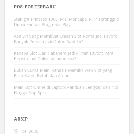
POS-POS TERBARU
Starlight Princess 1000: Misi Mencapai RTP Tertinggi di
Dunia Fantasi Pragmatic Play
Apa Sih yang Membuat Ulasan Slot Roma Jadi Favorit
Banyak Pemain Judi Online Saat Ini?
Kenapa Slot Dari Habanero Jadi Pilihan Favorit Para
Pecinta Judi Online di Indonesia?
Bukan Cuma Main: Rahasia Memilih Web Slot yang
Bikin Kamu Betah dan Aman
Main Slot Online di Laptop: Panduan Lengkap dari Nol
Hingga Siap Spin
ARSIP
Mei 2026