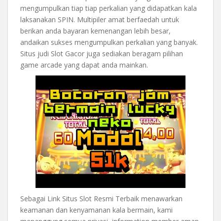
mengumpulkan tiap tiap perkalian yang didapatkan kala
laksanakan SPIN. Multipiler amat berfaedah untuk
berikan anda bayaran kemenangan lebih besar,
andaikan sukses mengumpulkan perkalian yang banyak.
Situs judi Slot Gacor juga sediakan beragam pilihan
game arcade yang dapat anda mainkan.
Sebagai Link Situs Slot Resmi Terbaik menawarkan
keamanan dan kenyamanan kala bermain, kami