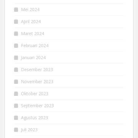
Mei 2024
April 2024
Maret 2024
Februari 2024
Januari 2024
Desember 2023
November 2023
Oktober 2023
September 2023
Agustus 2023
Juli 2023