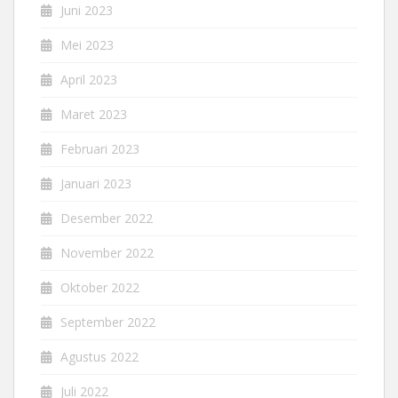
Juni 2023
Mei 2023
April 2023
Maret 2023
Februari 2023
Januari 2023
Desember 2022
November 2022
Oktober 2022
September 2022
Agustus 2022
Juli 2022