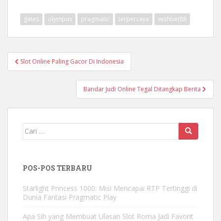
gates
olympus
pragmatic
terpercaya
wishbet88
Navigasi
Slot Online Paling Gacor Di Indonesia
pos
Bandar Judi Online Tegal Ditangkap Berita
Mencari:
POS-POS TERBARU
Starlight Princess 1000: Misi Mencapai RTP Tertinggi di
Dunia Fantasi Pragmatic Play
Apa Sih yang Membuat Ulasan Slot Roma Jadi Favorit