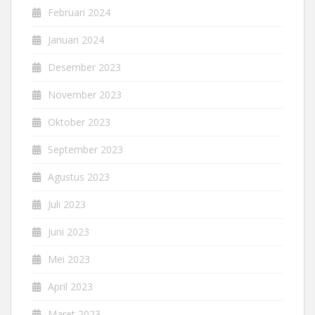
Februari 2024
Januari 2024
Desember 2023
November 2023
Oktober 2023
September 2023
Agustus 2023
Juli 2023
Juni 2023
Mei 2023
April 2023
Maret 2023