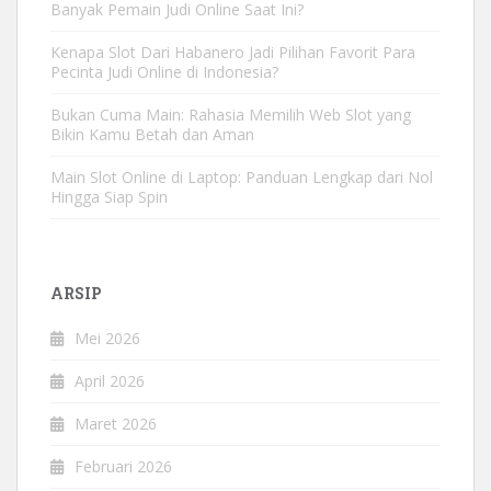
Banyak Pemain Judi Online Saat Ini?
Kenapa Slot Dari Habanero Jadi Pilihan Favorit Para
Pecinta Judi Online di Indonesia?
Bukan Cuma Main: Rahasia Memilih Web Slot yang
Bikin Kamu Betah dan Aman
Main Slot Online di Laptop: Panduan Lengkap dari Nol
Hingga Siap Spin
ARSIP
Mei 2026
April 2026
Maret 2026
Februari 2026