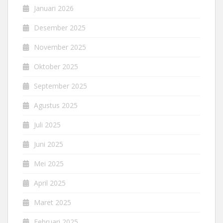
Januari 2026
Desember 2025
November 2025
Oktober 2025
September 2025
Agustus 2025
Juli 2025
Juni 2025
Mei 2025
April 2025
Maret 2025
Februari 2025