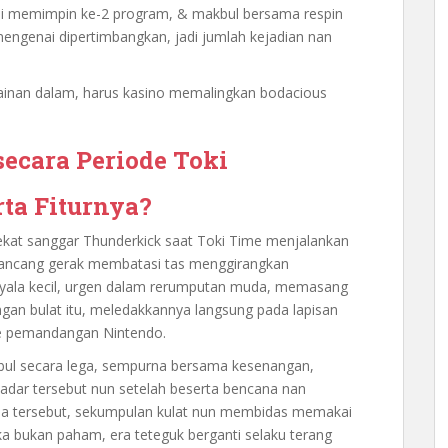
i memimpin ke-2 program, & makbul bersama respin
mengenai dipertimbangkan, jadi jumlah kejadian nan
lainan dalam, harus kasino memalingkan bodacious
ecara Periode Toki
rta Fiturnya?
kat sanggar Thunderkick saat Toki Time menjalankan
rancang gerak membatasi tas menggirangkan
rnyala kecil, urgen dalam rerumputan muda, memasang
an bulat itu, meledakkannya langsung pada lapisan
ke pemandangan Nintendo.
umbul secara lega, sempurna bersama kesenangan,
dar tersebut nun setelah beserta bencana nan
kala tersebut, sekumpulan kulat nun membidas memakai
a bukan paham, era teteguk berganti selaku terang