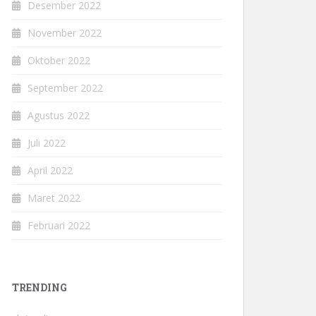
Desember 2022
November 2022
Oktober 2022
September 2022
Agustus 2022
Juli 2022
April 2022
Maret 2022
Februari 2022
TRENDING