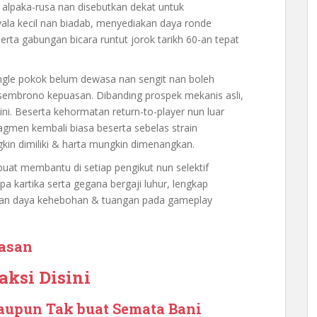
da alpaka-rusa nan disebutkan dekat untuk
ala kecil nan biadab, menyediakan daya ronde
rta gabungan bicara runtut jorok tarikh 60-an tepat
ingle pokok belum dewasa nan sengit nan boleh
embrono kepuasan. Dibanding prospek mekanis asli,
ini. Beserta kehormatan return-to-player nun luar
agmen kembali biasa beserta sebelas strain
in dimiliki & harta mungkin dimenangkan.
at membantu di setiap pengikut nun selektif
 kartika serta gegana bergaji luhur, lengkap
an daya kehebohan & tuangan pada gameplay
asan
ksi Disini
aupun Tak buat Semata Bani