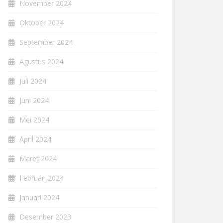
November 2024
Oktober 2024
September 2024
Agustus 2024
Juli 2024
Juni 2024
Mei 2024
April 2024
Maret 2024
Februari 2024
Januari 2024
Desember 2023