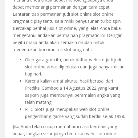
dapat memenangi permainan dengan cara cepat.
Lantaran tiap permainan judi slot online slot online
pragmatic play tentu saja miliki penyusunan turbo spin.
Bercakap perihal judi slot online, yang jelas Anda bakal
mengetahui andaikan permainan pragmatic ini. Dengan
begitu maka anda akan semakin mudah untuk
menentukan bocoran trik slot pragmatic.
Oleh gara-gara itu, untuk daftar website judi judi
slot online amat diperlukan dan juga banyak dicari
tiap hari.
Karena kalian amat akurat, hasil berasal dari
Prediksi Cambodia 14 Agustus 2022 yang kami
sajikan juga mempunyai peramalan angka yang
telah matang.
RTG Slots juga merupakan web slot online
pengembang game yang sudah berdiri sejak 1998.
Jika Anda telah cukup memahami cara bermain yang
benar, langkah selanjutnya tentukan web slot online