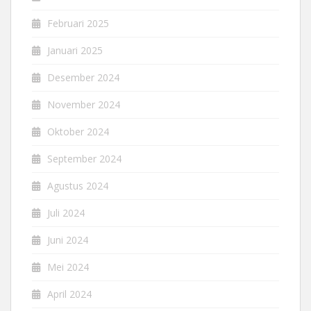
Februari 2025
Januari 2025
Desember 2024
November 2024
Oktober 2024
September 2024
Agustus 2024
Juli 2024
Juni 2024
Mei 2024
April 2024