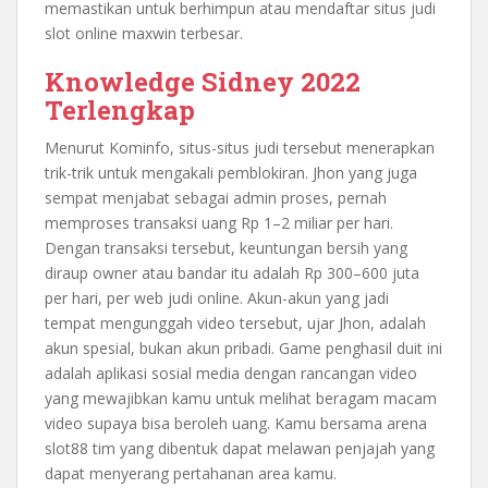
memastikan untuk berhimpun atau mendaftar situs judi
slot online maxwin terbesar.
Knowledge Sidney 2022
Terlengkap
Menurut Kominfo, situs-situs judi tersebut menerapkan
trik-trik untuk mengakali pemblokiran. Jhon yang juga
sempat menjabat sebagai admin proses, pernah
memproses transaksi uang Rp 1–2 miliar per hari.
Dengan transaksi tersebut, keuntungan bersih yang
diraup owner atau bandar itu adalah Rp 300–600 juta
per hari, per web judi online. Akun-akun yang jadi
tempat mengunggah video tersebut, ujar Jhon, adalah
akun spesial, bukan akun pribadi. Game penghasil duit ini
adalah aplikasi sosial media dengan rancangan video
yang mewajibkan kamu untuk melihat beragam macam
video supaya bisa beroleh uang. Kamu bersama arena
slot88 tim yang dibentuk dapat melawan penjajah yang
dapat menyerang pertahanan area kamu.