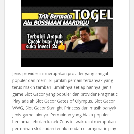
Jenis provider ini merupakan provider yang sangat
populer dan memiliki jumlah pemain terbanyak yang
terus makin tambah jumlahnya setiap harinya. Jenis
game Slot Gacor yang populer dari provider Pragmatic
Play adalah Slot Gacor Gates of Olympus, Slot Gacor
WWG, Slot Gacor Starlight Princess dan masih banyak
jenis game lainnya. Permainan yang biasa populer
bersama sebutan kakek Zeus ini waktu ini merupakan
permainan slot sudah terlalu mudah di pragmatic play