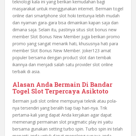
teknologi kala ini yang berikan kemudahan bagi
masyarakat untuk menggunakan internet. Bermain togel
online dari smartphone slot hoki tentunya lebih mudah
dan nyaman gara-gara bisa dimainkan kapan saja dan
dimana saja. Selain itu, pastinya situs slot bonus new
member Slot Bonus New Member juga berikan promo
promo yang sangat menarik hati, khususnya hati para
member Slot Bonus New Member. Joker123 amat
populer bersama dengan product slot dan tembak
ikannya dan menjadi salah satu provider slot online
terbaik di asia.
Alasan Anda Bermain Di Bandar
Togel Slot Terpercaya Asiktoto
Bermain judi slot online mempunyai teknik atau pola-
nya tersendiri yang beralih tiap tiap hari-nya. Trik
pertama-kali yang dapat Anda kerjakan agar dapat
memenangi permainan slot pragmatic play ini yaitu
bersama gunakan setting turbo spin. Turbo spin ini telah
menanti anda untuk dapat menolong supaya anda