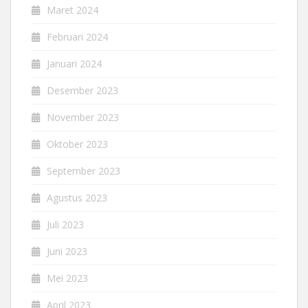
Maret 2024
Februari 2024
Januari 2024
Desember 2023
November 2023
Oktober 2023
September 2023
Agustus 2023
Juli 2023
Juni 2023
Mei 2023
April 2023