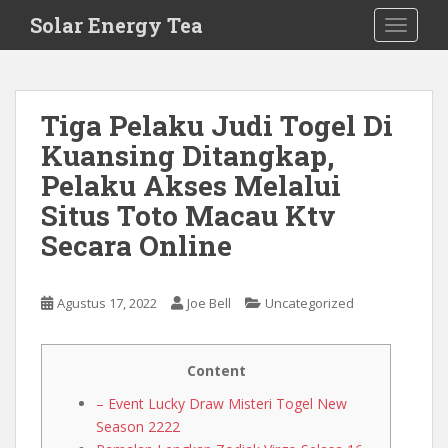
S
Solar Energy Tea
TOGGLE
k
i
p
t
Tiga Pelaku Judi Togel Di
o
Kuansing Ditangkap,
m
a
Pelaku Akses Melalui
i
Situs Toto Macau Ktv
n
Secara Online
c
o
n
Agustus 17, 2022
Joe Bell
Uncategorized
t
e
n
Content
t
– Event Lucky Draw Misteri Togel New
Season 2222