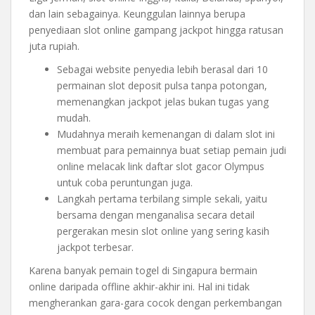
dan lain sebagainya. Keunggulan lainnya berupa
penyediaan slot online gampang jackpot hingga ratusan
juta rupiah.
Sebagai website penyedia lebih berasal dari 10
permainan slot deposit pulsa tanpa potongan,
memenangkan jackpot jelas bukan tugas yang
mudah.
Mudahnya meraih kemenangan di dalam slot ini
membuat para pemainnya buat setiap pemain judi
online melacak link daftar slot gacor Olympus
untuk coba peruntungan juga.
Langkah pertama terbilang simple sekali, yaitu
bersama dengan menganalisa secara detail
pergerakan mesin slot online yang sering kasih
jackpot terbesar.
Karena banyak pemain togel di Singapura bermain
online daripada offline akhir-akhir ini. Hal ini tidak
mengherankan gara-gara cocok dengan perkembangan