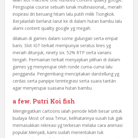
Pengsuplai course sebuah lunak multinasional,, meraih
inspirasi dri beruang hitam lalu putih milik Tiongkok.
Berjalanlah berlarut-larut ke di dalam hutan bambu lalu
alami content quality google yg megah.
dilakuin di games dalam some gulungan serta empat
baris. Slot IGT terkait mempunyai seratus lines yg
meraih ditunjuk, ninety six. 52% RTP serta varians
tengah. Permainan terkait menyajikan pilihan di dalam
games yg menyerupai oleh ronde cuma-cuma lalu
pengganda. Pengembang menciptakan darstellung yg
cerdas serta panpipe terintegrasi serta suara tantán
agar menyerupai suasana hutan bambu.
a few. Putri Koi fish
Mengingatkan cartoons ialah periode lebih besar untuk
budaya Most of asia Timur, kelihatannya susah tuk gak
memasukkan rekreasi yg terkesan melalui cara animasi
popular.Menjadi, kami sudah menentukan tuk