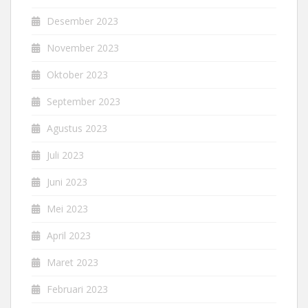
Desember 2023
November 2023
Oktober 2023
September 2023
Agustus 2023
Juli 2023
Juni 2023
Mei 2023
April 2023
Maret 2023
Februari 2023