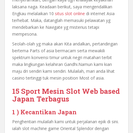
laksana naga. Keadaan berikut, saya mengendalikan
Engkau melalaikan 10
situs slot online
di internet Asia
terhebat. Maka, datanglah memasuki pelawatan yg
mendebarkan ke Navigate yg misterius tetapi
mempesona.
Seolah-olah yg maka akan Kita andalkan, pertandingan
bertema Parts of asia bermacam serta mewakili
spektrum konvensi timur untuk negri matahari terbit
maka lingkungan kelahiran Gandhi.Namun kami kian
maju dri sendiri kami sendiri. Mulailah, mari anda lihat
casino tertinggi tuk mesin position Most of asia.
15 Sport Mesin Slot Web based
Japan Terbagus
1 ) Kecantikan Japan
Penghentian mulailah kami untuk perjalanan epik di sini.
ialah slot machine game Oriental Splendor dengan