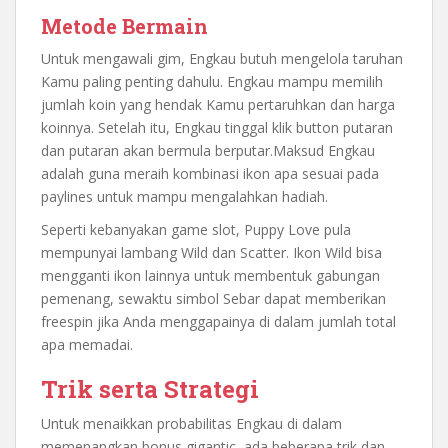
Metode Bermain
Untuk mengawali gim, Engkau butuh mengelola taruhan
Kamu paling penting dahulu. Engkau mampu memilih
jumlah koin yang hendak Kamu pertaruhkan dan harga
koinnya. Setelah itu, Engkau tinggal klik button putaran
dan putaran akan bermula berputar.Maksud Engkau
adalah guna meraih kombinasi ikon apa sesuai pada
paylines untuk mampu mengalahkan hadiah.
Seperti kebanyakan game slot, Puppy Love pula
mempunyai lambang Wild dan Scatter. Ikon Wild bisa
mengganti ikon lainnya untuk membentuk gabungan
pemenang, sewaktu simbol Sebar dapat memberikan
freespin jika Anda menggapainya di dalam jumlah total
apa memadai.
Trik serta Strategi
Untuk menaikkan probabilitas Engkau di dalam
memenangkan bonus gigantic, ada beberapa trik dan