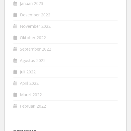
Januari 2023
Desember 2022
November 2022
Oktober 2022
September 2022
Agustus 2022
Juli 2022
April 2022
Maret 2022
Februari 2022