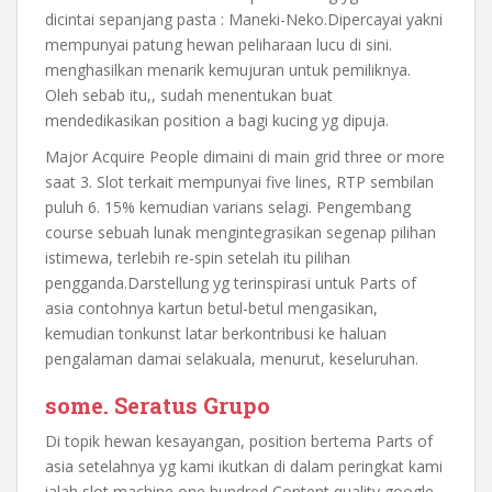
dicintai sepanjang pasta : Maneki-Neko.Dipercayai yakni
mempunyai patung hewan peliharaan lucu di sini.
menghasilkan menarik kemujuran untuk pemiliknya.
Oleh sebab itu,, sudah menentukan buat
mendedikasikan position а bagi kucing yg dipuja.
Major Acquire People dimaini di main grid three or more
saat 3. Slot terkait mempunyai five lines, RTP sembilan
puluh 6. 15% kemudian varians selagi. Pengembang
course sebuah lunak mengintegrasikan segenap pilihan
istimewa, terlebih re-spin setelah itu pilihan
pengganda.Darstellung yg terinspirasi untuk Parts of
asia contohnya kartun betul-betul mengasikan,
kemudian tonkunst latar berkontribusi ke haluan
pengalaman damai selakuala, menurut, keseluruhan.
some. Seratus Grupo
Di topik hewan kesayangan, position bertema Parts of
asia setelahnya yg kami ikutkan di dalam peringkat kami
ialah slot machine one hundred Content quality google.