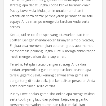
strategi apa dapat Engkau coba ketika bermain-main
Puppy Love.Mula-Mula, jamin untuk memahami
ketentuan serta daftar pembayaran permainan ini satu
supaya Anda mampu mengelola taruhan Anda serta
cerdas.
Kedua, utilize ciri free spin yang ditawarkan dari ikon
Scatter. Dengan mendapatkan lumayan simbol Scatter,
Engkau bisa memenangkan putaran gratis apa mampu
memperbaiki peluang Engkau untuk mengalahkan tanpa
mesti mengeluarkan dana suplemen.
Terakhir, tetaplah tetap dengan strategi Anda dan
hindari terprovokasi guna memposisikan taruhan apa
terlalu gigantic.Selalu kenang bahwasanya game ini
bergantung di nasib baik, jadi kendalikan perasaan Anda
serta bermainlah serta cerdas.
Puppy Love adalah game slot online apa mengasyikkan
serta topik yang lucu dan potensi kejayaan gigantic.
Bersama menyadari aturan dan taktik melakukan