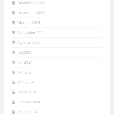
Desember 2024
November 2024
Oktober 2024
September 2024
Agustus 2024
Juli 2024
Juni 2024
Mei 2024
April 2024
Maret 2024
Februari 2024
Januari 2024