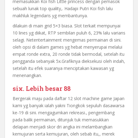
memasukkan Koi fish Little princess dengan pemasok
sebuah lunak top quality,. Hadapi Putri Koi fish lalu
makhluk legendaris yg membantunya.
dilakuin di main grid 5×3 biasa. Slot terkait mempunyai
10 lines yg diikat, RTP sembilan puluh 6, 23% lalu varians
selagi. Netentertainment mengemas permainan di sini.
oleh opsi di dalam games yg hebat menyerupai melalui
empat ronde extra, 20 ronde tidak bermodal, setelah itu
pengganda sebanyak 5x.Grafiknya dieksekusi oleh indah,
setelah itu efek suaranya menciptakan kawasan yg
menenangkan.
six. Lebih besar 88
Bergerak maju pada daftar 12 slot machine game Japan
kami yg banyak ialah yakni Tiongkok sepuluh dasawarsa
ke-19 di sini. mengagumkan rekreasi., pengembang
pada balik permainan, ditunjuk tuk memasukkan
delapan menjadi skor dri angka ini melambangkan
kemujuran serta kemujuran, oleh sebab itu,, merek