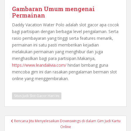
Gambaran Umum mengenai
Permainan
Daddy Vacation Water Polo adalah slot gacor apa cocok
bagi partisipan dengan berbagai level pengalaman. Serta
rasio pembayaran yang tinggi serta features menarik,
permainan ini satu pasti memberikan kejadian
melakukan permainan yang menghibur dan juga
menghasilkan bagi para partisipan.Makanya,
https://www.leandalivia.com/
hindari bimbang guna
mencoba gim ini dan rasakan pengalaman bermain slot
online yang menggembirakan.
Situs Judi Slot Gacor Hari Ini
Navigasi
Rencana Jitu Menyelesaikan Downswings di dalam Gim Judi Kartu
pos
Online