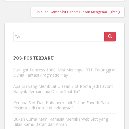
Tinjauan Game Slot Gacor: Ulasan Mengenai Lights
Mencari:
POS-POS TERBARU
Starlight Princess 1000: Misi Mencapai RTP Tertinggi di
Dunia Fantasi Pragmatic Play
Apa Sih yang Membuat Ulasan Slot Roma Jadi Favorit
Banyak Pemain Judi Online Saat Ini?
Kenapa Slot Dari Habanero Jadi Pilihan Favorit Para
Pecinta Judi Online di Indonesia?
Bukan Cuma Main: Rahasia Memilih Web Slot yang
Bikin Kamu Betah dan Aman