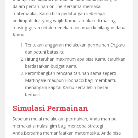
dalam pertaruhan on line.Bersama memakai
matematika, Kamu bisa perhitungan seberapa
berlimpah duit yang wajib Kamu taruhkan di masing-
masing giliran untuk menekan ancaman kehilangan dana
Kamu.
Tentukan anggaran melakukan permainan Engkau
dan patuhi batas itu.
Hitung taruhan maximum apa bisa Kamu taruhkan
berdasarkan budget Kamu.
Pertimbangkan rencana taruhan sama seperti
Martingale maupun Fibonacci bagi membantu
menangani kapital Kamu serta lebih besar
berhasil.
Simulasi Permainan
Sebelum mulai melakukan permainan, Anda mampu
memakai simulasi gim bagi mencoba strategi
Anda.Bersama memanfaatkan matematika, Anda bisa