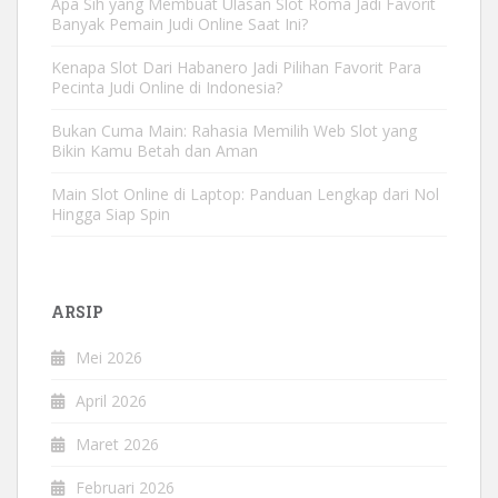
Apa Sih yang Membuat Ulasan Slot Roma Jadi Favorit
Banyak Pemain Judi Online Saat Ini?
Kenapa Slot Dari Habanero Jadi Pilihan Favorit Para
Pecinta Judi Online di Indonesia?
Bukan Cuma Main: Rahasia Memilih Web Slot yang
Bikin Kamu Betah dan Aman
Main Slot Online di Laptop: Panduan Lengkap dari Nol
Hingga Siap Spin
ARSIP
Mei 2026
April 2026
Maret 2026
Februari 2026