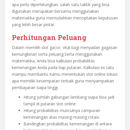
apa perlu diperhitungkan. salah satu taktik yang bisa
digunakan merupakan bersama menggunakan
matematika guna memudahkan menciptakan keputusan
yang lebih besar pintar.
Perhitungan Peluang
Dalam memilih slot gacor, vital bagi menyadari gagasan
kemungkinan serta peluang.Serta menggunakan
matematika, Anda bisa kalkulasi probabilitas
kemenangan Anda pada tiap putaran. Kalkulasi ini satu
mampu membantu Kamu menentukan slot online lokasi
apa memiliki kesempatan terbaik guna menyampaikan
pembayaran siapa tinggi.
Hitung jumlah gabungan lambang siapa bisa jadi
tampil di putaran slot online.
Hitung probabilitas munculnya campuran
kemenangan atas masing-masing rotasi.
Bandingkan probabilitas kemenangan di antara