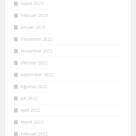
Maret 2023
Februari 2023
Januari 2023
Desember 2022
November 2022
Oktober 2022
September 2022
Agustus 2022
Juli 2022
April 2022
Maret 2022
Februari 2022