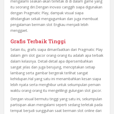
mengalami seakan-akan terletak di di dalam game yang
itu seorang diri.Dengan inovasi canggih siapa digunakan
dengan Pragmatic Play, dampak visual siapa
dihidangkan sekali mengagumkan dan juga membuat
pengalaman bermain slot Engkau menjadi lebih
menggaet.
Grafis Terbaik Tinggi
Selain itu, grafis siapa dimanfaatkan dari Pragmatic Play
dalam gim slot gacor orang-orang itu adalah apa terbaik
dalam kelasnya. Detail-detail apa dipersembahkan
sangat jelas dan juga berujung, menciptakan setiap
lambang serta gambar bergerak terlihat sangat
kehidupan.Hal yang satu ini menambahkan kesan siapa
lebih nyata serta menghibur untuk sekumpulan pemain
waktu orang-orang itu mengelilingi gulungan slot gacor.
Dengan visual bermutu tinggi yang satu ini, sekumpulan
partisipan akan mengalami seperti sedang terletak pada
tempat berjudi sungguhan saat bermain slot online dari