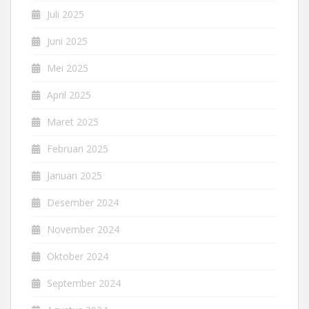
Juli 2025
Juni 2025
Mei 2025
April 2025
Maret 2025
Februari 2025
Januari 2025
Desember 2024
November 2024
Oktober 2024
September 2024