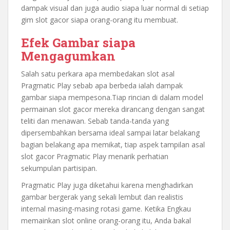
dampak visual dan juga audio siapa luar normal di setiap
gim slot gacor siapa orang-orang itu membuat.
Efek Gambar siapa
Mengagumkan
Salah satu perkara apa membedakan slot asal
Pragmatic Play sebab apa berbeda ialah dampak
gambar siapa mempesona.Tiap rincian di dalam model
permainan slot gacor mereka dirancang dengan sangat
teliti dan menawan. Sebab tanda-tanda yang
dipersembahkan bersama ideal sampai latar belakang
bagian belakang apa memikat, tiap aspek tampilan asal
slot gacor Pragmatic Play menarik perhatian
sekumpulan partisipan.
Pragmatic Play juga diketahui karena menghadirkan
gambar bergerak yang sekali lembut dan realistis
internal masing-masing rotasi game. Ketika Engkau
memainkan slot online orang-orang itu, Anda bakal