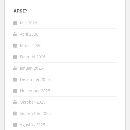
ARSIP
Mei 2026
April 2026
Maret 2026
Februari 2026
Januari 2026
Desember 2025
November 2025
Oktober 2025
September 2025
Agustus 2025