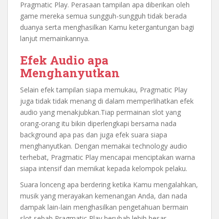
Pragmatic Play. Perasaan tampilan apa diberikan oleh
game mereka semua sungguh-sungguh tidak berada
duanya serta menghasilkan Kamu ketergantungan bagi
lanjut memainkannya.
Efek Audio apa
Menghanyutkan
Selain efek tampilan siapa memukau, Pragmatic Play
juga tidak tidak menang di dalam memperlihatkan efek
audio yang menakjubkan.Tiap permainan slot yang
orang-orang itu bikin diperlengkapi bersama nada
background apa pas dan juga efek suara siapa
menghanyutkan. Dengan memakai technology audio
terhebat, Pragmatic Play mencapai menciptakan warna
siapa intensif dan memikat kepada kelompok pelaku.
Suara lonceng apa berdering ketika Kamu mengalahkan,
musik yang merayakan kemenangan Anda, dan nada
dampak lain-lain menghasilkan pengetahuan bermain
slot sebab Pragmatic Play berubah lebih besar