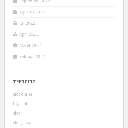
September 2022
Agustus 2022
Juli 2022
April 2022
Maret 2022
Februari 2022
TRENDING
slot online
togel hk
slot
slot gacor