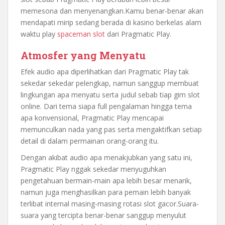
memesona dan menyenangkan.Kamu benar-benar akan
mendapati mirip sedang berada di kasino berkelas alam
waktu play
spaceman slot
dari Pragmatic Play.
Atmosfer yang Menyatu
Efek audio apa diperlihatkan dari Pragmatic Play tak
sekedar sekedar pelengkap, namun sanggup membuat
lingkungan apa menyatu serta judul sebab tiap gim slot
online. Dari tema siapa full pengalaman hingga tema
apa konvensional, Pragmatic Play mencapai
memunculkan nada yang pas serta mengaktifkan setiap
detail di dalam permainan orang-orang itu.
Dengan akibat audio apa menakjubkan yang satu ini,
Pragmatic Play nggak sekedar menyuguhkan
pengetahuan bermain-main apa lebih besar menarik,
namun juga menghasilkan para pemain lebih banyak
terlibat internal masing-masing rotasi slot gacor.Suara-
suara yang tercipta benar-benar sanggup menyulut