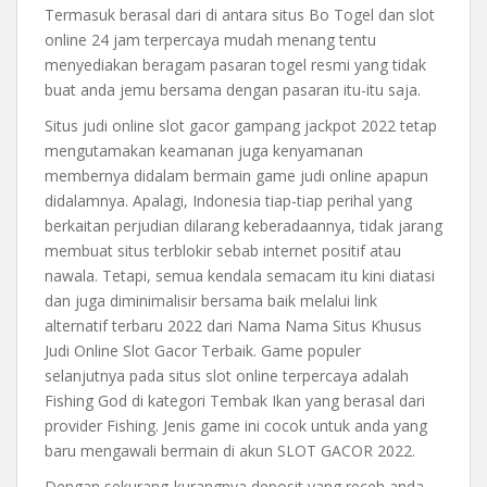
Termasuk berasal dari di antara situs Bo Togel dan slot
online 24 jam terpercaya mudah menang tentu
menyediakan beragam pasaran togel resmi yang tidak
buat anda jemu bersama dengan pasaran itu-itu saja.
Situs judi online slot gacor gampang jackpot 2022 tetap
mengutamakan keamanan juga kenyamanan
membernya didalam bermain game judi online apapun
didalamnya. Apalagi, Indonesia tiap-tiap perihal yang
berkaitan perjudian dilarang keberadaannya, tidak jarang
membuat situs terblokir sebab internet positif atau
nawala. Tetapi, semua kendala semacam itu kini diatasi
dan juga diminimalisir bersama baik melalui link
alternatif terbaru 2022 dari Nama Nama Situs Khusus
Judi Online Slot Gacor Terbaik. Game populer
selanjutnya pada situs slot online terpercaya adalah
Fishing God di kategori Tembak Ikan yang berasal dari
provider Fishing. Jenis game ini cocok untuk anda yang
baru mengawali bermain di akun SLOT GACOR 2022.
Dengan sekurang-kurangnya deposit yang receh anda