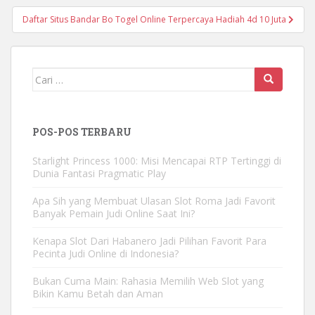
Daftar Situs Bandar Bo Togel Online Terpercaya Hadiah 4d 10 Juta
Mencari:
POS-POS TERBARU
Starlight Princess 1000: Misi Mencapai RTP Tertinggi di
Dunia Fantasi Pragmatic Play
Apa Sih yang Membuat Ulasan Slot Roma Jadi Favorit
Banyak Pemain Judi Online Saat Ini?
Kenapa Slot Dari Habanero Jadi Pilihan Favorit Para
Pecinta Judi Online di Indonesia?
Bukan Cuma Main: Rahasia Memilih Web Slot yang
Bikin Kamu Betah dan Aman