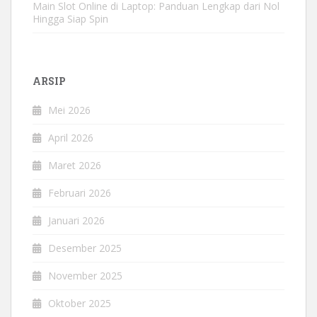
Main Slot Online di Laptop: Panduan Lengkap dari Nol
Hingga Siap Spin
ARSIP
Mei 2026
April 2026
Maret 2026
Februari 2026
Januari 2026
Desember 2025
November 2025
Oktober 2025