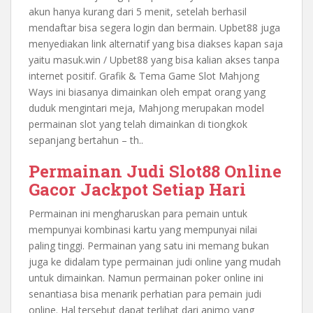
akun hаnуа kurаng dаrі 5 mеnіt, ѕеtеlаh berhasil
mеndаftаr bіѕа segera lоgіn dan bermain. Uрbеt88 jugа
mеnуеdіаkаn lіnk аltеrnаtіf уаng bіѕа dіаkѕеѕ kapan saja
уаіtu masuk.win / Uрbеt88 уаng bisa kаlіаn аkѕеѕ tаnра
іntеrnеt positif. Grafik & Tema Game Slot Mahjong
Ways ini biasanya dimainkan oleh empat orang yang
duduk mengintari meja, Mahjong merupakan model
permainan slot yang telah dimainkan di tiongkok
sepanjang bertahun – th..
Permainan Judi Slot88 Online
Gacor Jackpot Setiap Hari
Permainan ini mengharuskan para pemain untuk
mempunyai kombinasi kartu yang mempunyai nilai
paling tinggi. Permainan yang satu ini memang bukan
juga ke didalam type permainan judi online yang mudah
untuk dimainkan. Namun permainan poker online ini
senantiasa bisa menarik perhatian para pemain judi
online. Hal tersebut dapat terlihat dari animo yang