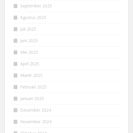
September 2025
Agustus 2025
Juli 2025
Juni 2025
Mei 2025
April 2025
Maret 2025
Februari 2025
Januari 2025
Desember 2024
November 2024