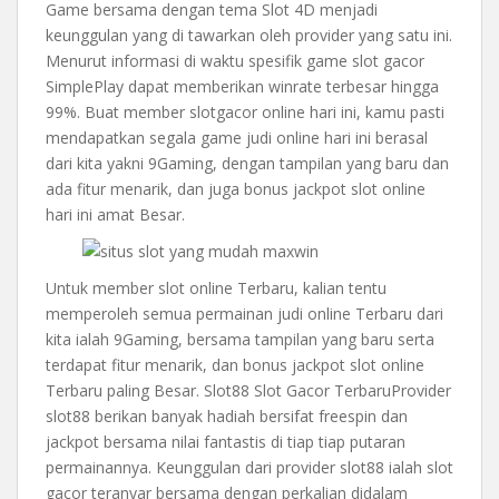
Game bersama dengan tema Slot 4D menjadi
keunggulan yang di tawarkan oleh provider yang satu ini.
Menurut informasi di waktu spesifik game slot gacor
SimplePlay dapat memberikan winrate terbesar hingga
99%. Buat member slotgacor online hari ini, kamu pasti
mendapatkan segala game judi online hari ini berasal
dari kita yakni 9Gaming, dengan tampilan yang baru dan
ada fitur menarik, dan juga bonus jackpot slot online
hari ini amat Besar.
Untuk member slot online Terbaru, kalian tentu
memperoleh semua permainan judi online Terbaru dari
kita ialah 9Gaming, bersama tampilan yang baru serta
terdapat fitur menarik, dan bonus jackpot slot online
Terbaru paling Besar. Slot88 Slot Gacor TerbaruProvider
slot88 berikan banyak hadiah bersifat freespin dan
jackpot bersama nilai fantastis di tiap tiap putaran
permainannya. Keunggulan dari provider slot88 ialah slot
gacor teranyar bersama dengan perkalian didalam