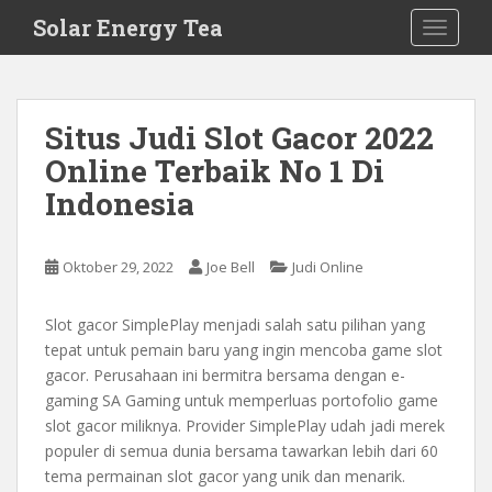
S
Solar Energy Tea
TOGGLE
k
i
p
t
Situs Judi Slot Gacor 2022
o
Online Terbaik No 1 Di
m
a
Indonesia
i
n
c
Oktober 29, 2022
Joe Bell
Judi Online
o
n
Slot gacor SimplePlay menjadi salah satu pilihan yang
t
tepat untuk pemain baru yang ingin mencoba game slot
e
gacor. Perusahaan ini bermitra bersama dengan e-
n
gaming SA Gaming untuk memperluas portofolio game
t
slot gacor miliknya. Provider SimplePlay udah jadi merek
populer di semua dunia bersama tawarkan lebih dari 60
tema permainan slot gacor yang unik dan menarik.