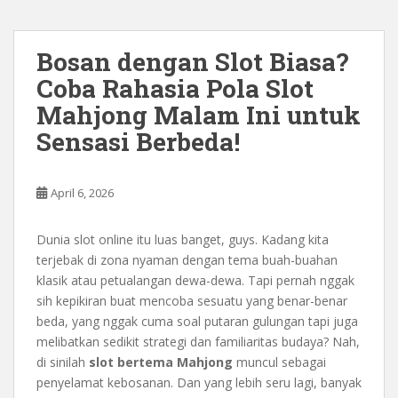
Bosan dengan Slot Biasa?
Coba Rahasia Pola Slot
Mahjong Malam Ini untuk
Sensasi Berbeda!
April 6, 2026
Dunia slot online itu luas banget, guys. Kadang kita
terjebak di zona nyaman dengan tema buah-buahan
klasik atau petualangan dewa-dewa. Tapi pernah nggak
sih kepikiran buat mencoba sesuatu yang benar-benar
beda, yang nggak cuma soal putaran gulungan tapi juga
melibatkan sedikit strategi dan familiaritas budaya? Nah,
di sinilah
slot bertema Mahjong
muncul sebagai
penyelamat kebosanan. Dan yang lebih seru lagi, banyak