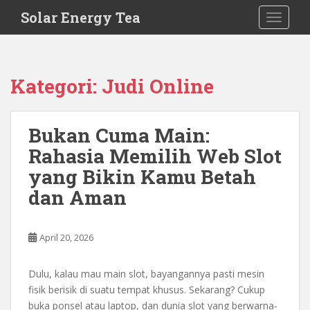
S
Solar Energy Tea
TOGGLE
k
i
p
t
Kategori:
Judi Online
o
m
a
Bukan Cuma Main:
i
Rahasia Memilih Web Slot
n
c
yang Bikin Kamu Betah
o
dan Aman
n
t
e
April 20, 2026
n
t
Dulu, kalau mau main slot, bayangannya pasti mesin
fisik berisik di suatu tempat khusus. Sekarang? Cukup
buka ponsel atau laptop, dan dunia slot yang berwarna-