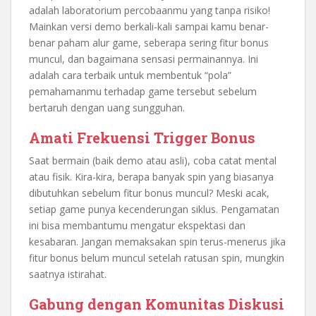
adalah laboratorium percobaanmu yang tanpa risiko!
Mainkan versi demo berkali-kali sampai kamu benar-
benar paham alur game, seberapa sering fitur bonus
muncul, dan bagaimana sensasi permainannya. Ini
adalah cara terbaik untuk membentuk “pola”
pemahamanmu terhadap game tersebut sebelum
bertaruh dengan uang sungguhan.
Amati Frekuensi Trigger Bonus
Saat bermain (baik demo atau asli), coba catat mental
atau fisik. Kira-kira, berapa banyak spin yang biasanya
dibutuhkan sebelum fitur bonus muncul? Meski acak,
setiap game punya kecenderungan siklus. Pengamatan
ini bisa membantumu mengatur ekspektasi dan
kesabaran. Jangan memaksakan spin terus-menerus jika
fitur bonus belum muncul setelah ratusan spin, mungkin
saatnya istirahat.
Gabung dengan Komunitas Diskusi