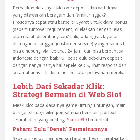
Perhatikan detailnya. Metode deposit dan withdraw
yang ditawarkan beragam dan familiar nggak?
Prosesnya cepat atau berbelit? Syarat untuk klaim bonus
(seperti turnover requirement) dijelaskan dengan jelas
atau malah disembunyikan? Lalu, ada nggak layanan
dukungan pelanggan (customer service) yang responsif,
bisa dihubungi via live chat 24 jam, dan bisa berbahasa
Indonesia dengan baik? Uji coba dulu sebelum deposit
dengan nanya-nanya hal sepele ke CS, lihat respons dan
keramahannya. Ini bisa jadi indikator pelayanan mereka.
Lebih Dari Sekadar Klik:
Strategi Bermain di Web Slot
Meski slot pada dasarnya game untung-untungan, main
dengan strategi bikin pengalaman bermain jadi lebih
terarah dan, yang penting,
Sanca999
terkontrol.
Pahami Dulu “Denah” Permainannya
Sebelum serius main dengan taruhan besar, manfaatkan