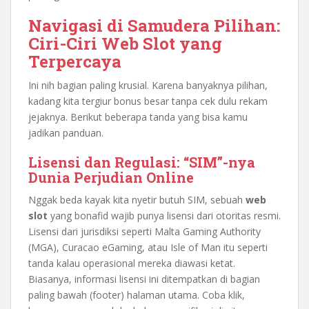
Navigasi di Samudera Pilihan:
Ciri-Ciri Web Slot yang
Terpercaya
Ini nih bagian paling krusial. Karena banyaknya pilihan,
kadang kita tergiur bonus besar tanpa cek dulu rekam
jejaknya. Berikut beberapa tanda yang bisa kamu
jadikan panduan.
Lisensi dan Regulasi: “SIM”-nya
Dunia Perjudian Online
Nggak beda kayak kita nyetir butuh SIM, sebuah
web
slot
yang bonafid wajib punya lisensi dari otoritas resmi.
Lisensi dari jurisdiksi seperti Malta Gaming Authority
(MGA), Curacao eGaming, atau Isle of Man itu seperti
tanda kalau operasional mereka diawasi ketat.
Biasanya, informasi lisensi ini ditempatkan di bagian
paling bawah (footer) halaman utama. Coba klik,