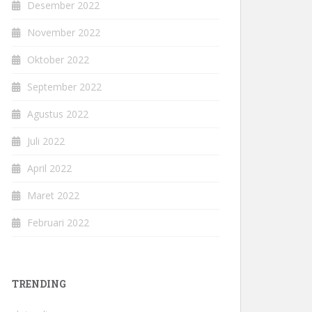
Desember 2022
November 2022
Oktober 2022
September 2022
Agustus 2022
Juli 2022
April 2022
Maret 2022
Februari 2022
TRENDING