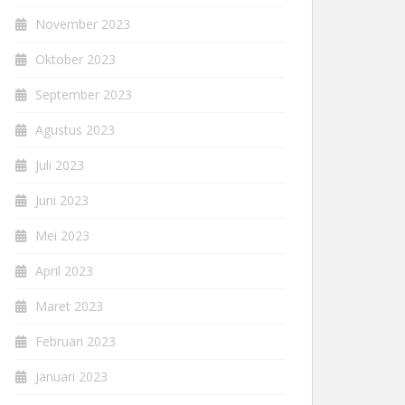
November 2023
Oktober 2023
September 2023
Agustus 2023
Juli 2023
Juni 2023
Mei 2023
April 2023
Maret 2023
Februari 2023
Januari 2023