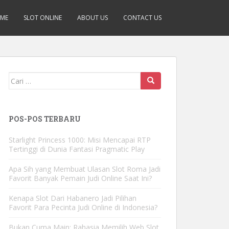
AME
SLOT ONLINE
ABOUT US
CONTACT US
Mencari:
POS-POS TERBARU
Starlight Princess 1000: Misi Mencapai RTP
Tertinggi di Dunia Fantasi Pragmatic Play
Apa Sih yang Membuat Ulasan Slot Roma Jadi
Favorit Banyak Pemain Judi Online Saat Ini?
Kenapa Slot Dari Habanero Jadi Pilihan
Favorit Para Pecinta Judi Online di Indonesia?
Bukan Cuma Main: Rahasia Memilih Web Slot