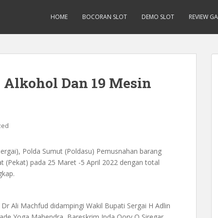
HOME
BOCORAN SLOT
DEMO SLOT
REVIEW G
8 Alkohol Dan 19 Mesin
zed
(Sergai), Polda Sumut (Poldasu) Pemusnahan barang
at (Pekat) pada 25 Maret -5 April 2022 dengan total
gkap.
r Ali Machfud didampingi Wakil Bupati Sergai H Adlin
de Yoga Mahendra, Bareskrim Ipda Qory O Siregar,