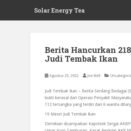
S
Solar Energy Tea
k
i
p
t
o
m
Berita Hancurkan 21
a
Judi Tembak Ikan
i
n
c
Agustus 25, 2022
Joe Bell
Uncategori
o
n
t
Judi Tembak Ikan – Berita Serdang Bedagai 
e
bukti berasal dari Operasi Penyakit Masyarak
n
112 tersangka yang terdiri dari 6 wanita ditan
t
19 Mesin Judi Tembak Ikan
Demikian disampaikan Kapolsek Sergai AKBP D
Umar Yusri Tambunan, Kasat Reskrim AKP Ma