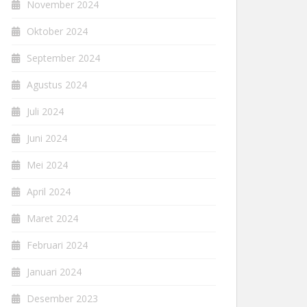
November 2024
Oktober 2024
September 2024
Agustus 2024
Juli 2024
Juni 2024
Mei 2024
April 2024
Maret 2024
Februari 2024
Januari 2024
Desember 2023