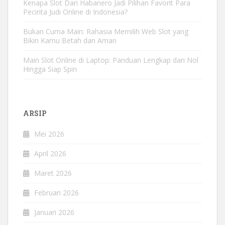
Kenapa Slot Dari Habanero Jadi Pilihan Favorit Para
Pecinta Judi Online di Indonesia?
Bukan Cuma Main: Rahasia Memilih Web Slot yang
Bikin Kamu Betah dan Aman
Main Slot Online di Laptop: Panduan Lengkap dari Nol
Hingga Siap Spin
ARSIP
Mei 2026
April 2026
Maret 2026
Februari 2026
Januari 2026