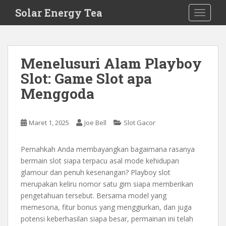
S
Solar Energy Tea
TOGGLE
k
i
p
t
Menelusuri Alam Playboy
o
Slot: Game Slot apa
m
a
Menggoda
i
n
c
Maret 1, 2025
Joe Bell
Slot Gacor
o
n
Pernahkah Anda membayangkan bagaimana rasanya
t
bermain slot siapa terpacu asal mode kehidupan
e
glamour dan penuh kesenangan? Playboy slot
n
merupakan keliru nomor satu gim siapa memberikan
t
pengetahuan tersebut. Bersama model yang
memesona, fitur bonus yang menggiurkan, dan juga
potensi keberhasilan siapa besar, permainan ini telah