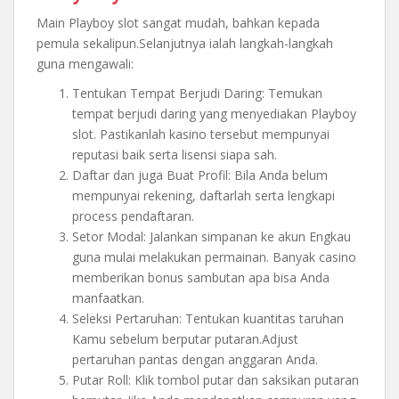
Main Playboy slot sangat mudah, bahkan kepada
pemula sekalipun.Selanjutnya ialah langkah-langkah
guna mengawali:
Tentukan Tempat Berjudi Daring: Temukan
tempat berjudi daring yang menyediakan Playboy
slot. Pastikanlah kasino tersebut mempunyai
reputasi baik serta lisensi siapa sah.
Daftar dan juga Buat Profil: Bila Anda belum
mempunyai rekening, daftarlah serta lengkapi
process pendaftaran.
Setor Modal: Jalankan simpanan ke akun Engkau
guna mulai melakukan permainan. Banyak casino
memberikan bonus sambutan apa bisa Anda
manfaatkan.
Seleksi Pertaruhan: Tentukan kuantitas taruhan
Kamu sebelum berputar putaran.Adjust
pertaruhan pantas dengan anggaran Anda.
Putar Roll: Klik tombol putar dan saksikan putaran