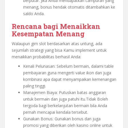
berputar. Jika Anda mendapatkan campuran yang
menang, bonus hendak otomatis ditambahkan ke
saldo Anda.
Rencana bagi Menaikkan
Kesempatan Menang
Walaupun gim slot berdasarkan atas untung, ada
sejumlah strategi yang bisa Kamu implement untuk
menaikkan probabilitas berhasil Anda:
Kenali Pelunasan: Sebelum bermain, dalami table
pembayaran guna mengerti value ikon dan juga
kombinasi apa dapat menyampaikan kemenangan
paling tinggi.
Manajemen Biaya: Putuskan batas anggaran
untuk bermain dan juga patuhi itu.Tidak Boleh
tergoda bagi berkelanjutan bermain bila Anda
pernah mencapai kendala tersebut.
Gunakan Bonus: Gunakan bonus dan juga
promosi yang diberikan oleh kasino online untuk