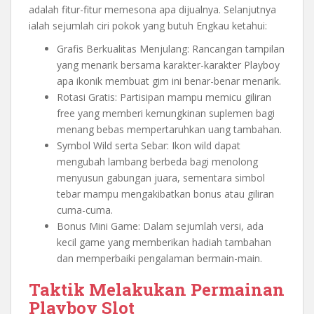
adalah fitur-fitur memesona apa dijualnya. Selanjutnya
ialah sejumlah ciri pokok yang butuh Engkau ketahui:
Grafis Berkualitas Menjulang: Rancangan tampilan
yang menarik bersama karakter-karakter Playboy
apa ikonik membuat gim ini benar-benar menarik.
Rotasi Gratis: Partisipan mampu memicu giliran
free yang memberi kemungkinan suplemen bagi
menang bebas mempertaruhkan uang tambahan.
Symbol Wild serta Sebar: Ikon wild dapat
mengubah lambang berbeda bagi menolong
menyusun gabungan juara, sementara simbol
tebar mampu mengakibatkan bonus atau giliran
cuma-cuma.
Bonus Mini Game: Dalam sejumlah versi, ada
kecil game yang memberikan hadiah tambahan
dan memperbaiki pengalaman bermain-main.
Taktik Melakukan Permainan
Playboy Slot