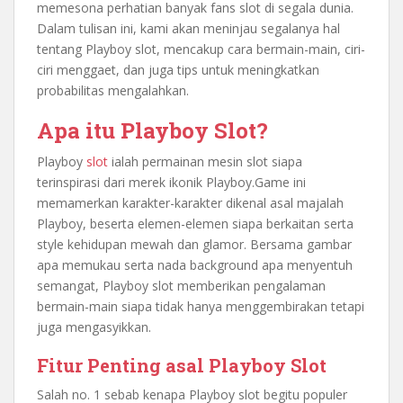
memesona perhatian banyak fans slot di segala dunia.
Dalam tulisan ini, kami akan meninjau segalanya hal
tentang Playboy slot, mencakup cara bermain-main, ciri-
ciri menggaet, dan juga tips untuk meningkatkan
probabilitas mengalahkan.
Apa itu Playboy Slot?
Playboy
slot
ialah permainan mesin slot siapa
terinspirasi dari merek ikonik Playboy.Game ini
memamerkan karakter-karakter dikenal asal majalah
Playboy, beserta elemen-elemen siapa berkaitan serta
style kehidupan mewah dan glamor. Bersama gambar
apa memukau serta nada background apa menyentuh
semangat, Playboy slot memberikan pengalaman
bermain-main siapa tidak hanya menggembirakan tetapi
juga mengasyikkan.
Fitur Penting asal Playboy Slot
Salah no. 1 sebab kenapa Playboy slot begitu populer