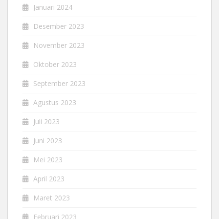
Januari 2024
Desember 2023
November 2023
Oktober 2023
September 2023
Agustus 2023
Juli 2023
Juni 2023
Mei 2023
April 2023
Maret 2023
Februari 2023