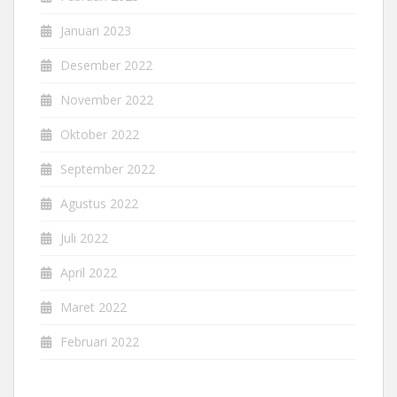
Januari 2023
Desember 2022
November 2022
Oktober 2022
September 2022
Agustus 2022
Juli 2022
April 2022
Maret 2022
Februari 2022