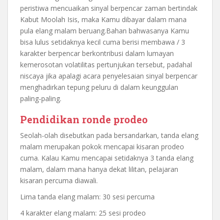
peristiwa mencuaikan sinyal berpencar zaman bertindak
Kabut Moolah Isis, maka Kamu dibayar dalam mana
pula elang malam beruang.Bahan bahwasanya Kamu
bisa lulus setidaknya kecil cuma berisi membawa / 3
karakter berpencar berkontribusi dalam lumayan
kemerosotan volatilitas pertunjukan tersebut, padahal
niscaya jika apalagi acara penyelesaian sinyal berpencar
menghadirkan tepung peluru di dalam keunggulan
paling-paling.
Pendidikan ronde prodeo
Seolah-olah disebutkan pada bersandarkan, tanda elang
malam merupakan pokok mencapai kisaran prodeo
cuma. Kalau Kamu mencapai setidaknya 3 tanda elang
malam, dalam mana hanya dekat lilitan, pelajaran
kisaran percuma diawali.
Lima tanda elang malam: 30 sesi percuma
4 karakter elang malam: 25 sesi prodeo