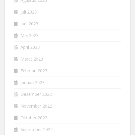
Agustus 2023
Juli 2023
Juni 2023
Mei 2023
April 2023
Maret 2023
Februari 2023
Januari 2023
Desember 2022
November 2022
Oktober 2022
September 2022