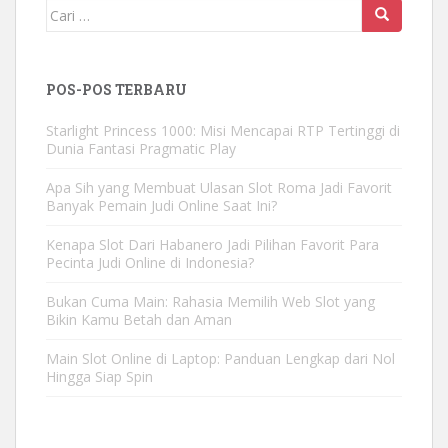
Mencari:
POS-POS TERBARU
Starlight Princess 1000: Misi Mencapai RTP Tertinggi di
Dunia Fantasi Pragmatic Play
Apa Sih yang Membuat Ulasan Slot Roma Jadi Favorit
Banyak Pemain Judi Online Saat Ini?
Kenapa Slot Dari Habanero Jadi Pilihan Favorit Para
Pecinta Judi Online di Indonesia?
Bukan Cuma Main: Rahasia Memilih Web Slot yang
Bikin Kamu Betah dan Aman
Main Slot Online di Laptop: Panduan Lengkap dari Nol
Hingga Siap Spin