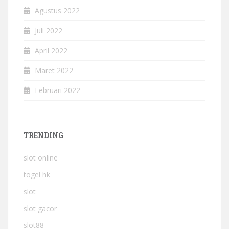
Agustus 2022
Juli 2022
April 2022
Maret 2022
Februari 2022
TRENDING
slot online
togel hk
slot
slot gacor
slot88