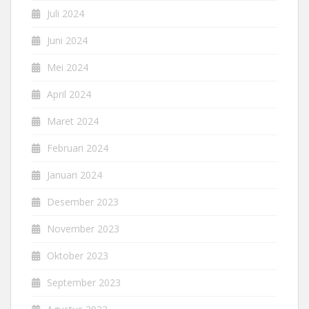
Juli 2024
Juni 2024
Mei 2024
April 2024
Maret 2024
Februari 2024
Januari 2024
Desember 2023
November 2023
Oktober 2023
September 2023