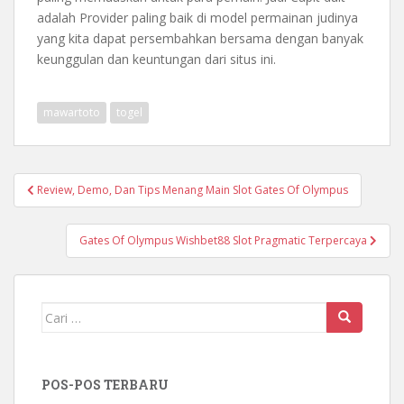
adalah Provider paling baik di model permainan judinya
yang kita dapat persembahkan bersama dengan banyak
keunggulan dan keuntungan dari situs ini.
mawartoto
togel
Navigasi
Review, Demo, Dan Tips Menang Main Slot Gates Of Olympus
pos
Gates Of Olympus Wishbet88 Slot Pragmatic Terpercaya
Mencari:
POS-POS TERBARU