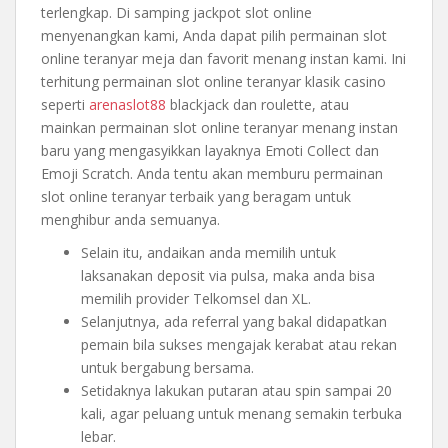
terlengkap. Di samping jackpot slot online
menyenangkan kami, Anda dapat pilih permainan slot
online teranyar meja dan favorit menang instan kami. Ini
terhitung permainan slot online teranyar klasik casino
seperti
arenaslot88
blackjack dan roulette, atau
mainkan permainan slot online teranyar menang instan
baru yang mengasyikkan layaknya Emoti Collect dan
Emoji Scratch. Anda tentu akan memburu permainan
slot online teranyar terbaik yang beragam untuk
menghibur anda semuanya.
Selain itu, andaikan anda memilih untuk
laksanakan deposit via pulsa, maka anda bisa
memilih provider Telkomsel dan XL.
Selanjutnya, ada referral yang bakal didapatkan
pemain bila sukses mengajak kerabat atau rekan
untuk bergabung bersama.
Setidaknya lakukan putaran atau spin sampai 20
kali, agar peluang untuk menang semakin terbuka
lebar.