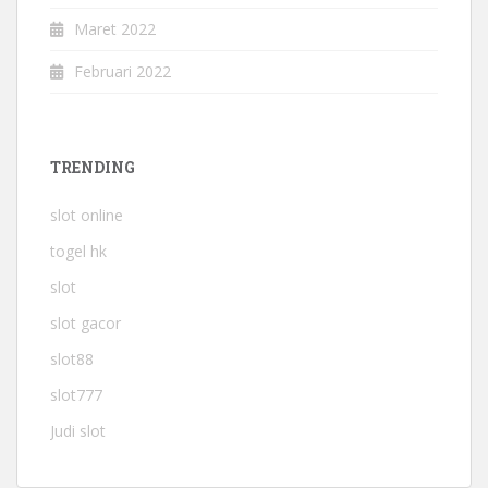
Maret 2022
Februari 2022
TRENDING
slot online
togel hk
slot
slot gacor
slot88
slot777
Judi slot