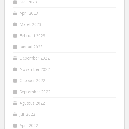
Mei 2023
April 2023
Maret 2023
Februari 2023
Januari 2023
Desember 2022
November 2022
Oktober 2022
September 2022
Agustus 2022
Juli 2022
April 2022