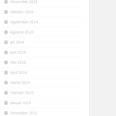
November 2024
Oktober 2024
September 2024
Agustus 2024
Juli 2024
Juni 2024
Mei 2024
April 2024
Maret 2024
Februari 2024
Januari 2024
Desember 2023