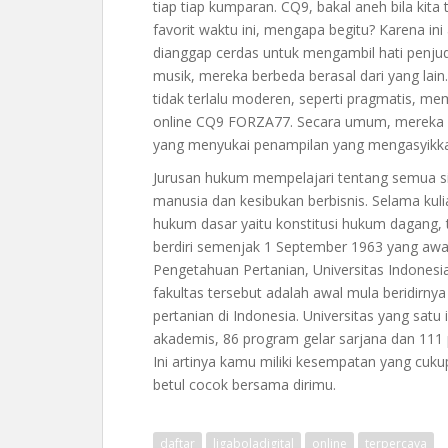
tiap tiap kumparan. CQ9, bakal aneh bila kit
favorit waktu ini, mengapa begitu? Karena in
dianggap cerdas untuk mengambil hati penjud
musik, mereka berbeda berasal dari yang lain
tidak terlalu moderen, seperti pragmatis, me
online CQ9 FORZA77. Secara umum, mereka ya
yang menyukai penampilan yang mengasyikkan
Jurusan hukum mempelajari tentang semua s
manusia dan kesibukan berbisnis. Selama kuli
hukum dasar yaitu konstitusi hukum dagang, 
berdiri semenjak 1 September 1963 yang awaln
Pengetahuan Pertanian, Universitas Indonesia 
fakultas tersebut adalah awal mula beridirnya
pertanian di Indonesia. Universitas yang sat
akademis, 86 program gelar sarjana dan 111 
Ini artinya kamu miliki kesempatan yang cuk
betul cocok bersama dirimu.
daftar
ligaboladigital
online
terpercaya