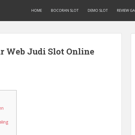
HOME
BOCORAN SLOT
DEMO SLOT
REVIEW G
ar Web Judi Slot Online
en
aling