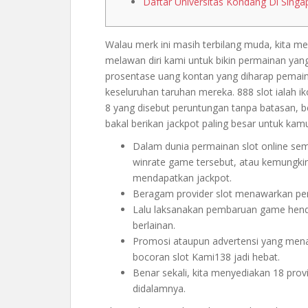
Daftar Universitas Kondang Di Singa
Walau merk ini masih terbilang muda, kita mem
melawan diri kami untuk bikin permainan yang 
prosentase uang kontan yang diharap pemain,
keseluruhan taruhan mereka. 888 slot ialah 
8 yang disebut peruntungan tanpa batasan, 
bakal berikan jackpot paling besar untuk kam
Dalam dunia permainan slot online se
winrate game tersebut, atau kemungk
mendapatkan jackpot.
Beragam provider slot menawarkan perm
Lalu laksanakan pembaruan game hen
berlainan.
Promosi ataupun advertensi yang mena
bocoran slot Kami138 jadi hebat.
Benar sekali, kita menyediakan 18 prov
didalamnya.