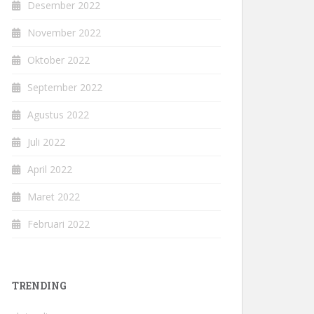
Desember 2022
November 2022
Oktober 2022
September 2022
Agustus 2022
Juli 2022
April 2022
Maret 2022
Februari 2022
TRENDING