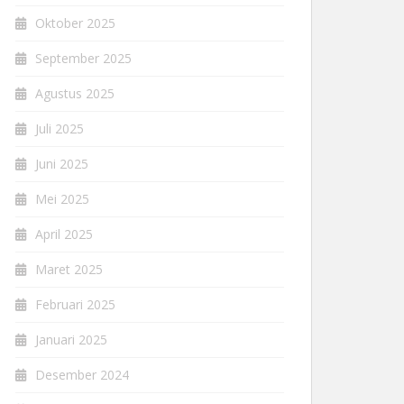
Oktober 2025
September 2025
Agustus 2025
Juli 2025
Juni 2025
Mei 2025
April 2025
Maret 2025
Februari 2025
Januari 2025
Desember 2024