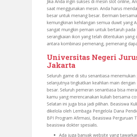
Jika Anda ingin sukses di mesin slot online
saat menggunakan mesin. Anda harus mendapa
besar untuk menang besar. Bermain bersama 
kemungkinan kehilangan semua duwit yang An
sangat mungkin pemain untuk bertaruh pada
serangkaian ikon yang telah ditentukan yang d
antara kombinasi pemenang, pemenang dap
Universitas Negeri Jur
Jakarta
Seluruh game di situ senantiasa menemukan 
selanjutnya tingkatkan keahlian main dengan 
besar. Seluruh pemeran senantiasa bisa mera
kamu yang merencanakan kuliah bersama cost 
Selatan ini juga bisa jadi pilihan. Beasiswa 
dikelola oleh Lembaga Pengelola Dana Pendi
BPI Program Afirmasi, Beasiswa Perguruan T
beasiswa dokter spesialis.
Ada juga banyak website yang tawarka