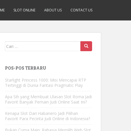
AME
SLOT ONLINE
ABOUT US
CONTACT US
Mencari:
POS-POS TERBARU
Starlight Princess 1000: Misi Mencapai RTP
Tertinggi di Dunia Fantasi Pragmatic Play
Apa Sih yang Membuat Ulasan Slot Roma Jadi
Favorit Banyak Pemain Judi Online Saat Ini?
Kenapa Slot Dari Habanero Jadi Pilihan
Favorit Para Pecinta Judi Online di Indonesia?
Bukan Cuma Main: Rahasia Memilih Web Slot