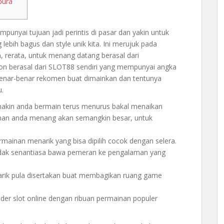
pura
punyai tujuan jadi perintis di pasar dan yakin untuk
lebih bagus dan style unik kita. Ini merujuk pada
 rerata, untuk menang datang berasal dari
ikon berasal dari SLOT88 sendiri yang mempunyai angka
benar-benar rekomen buat dimainkan dan tentunya
u.
makin anda bermain terus menurus bakal menaikan
inan anda menang akan semangkin besar, untuk
ainan menarik yang bisa dipilih cocok dengan selera.
dak senantiasa bawa pemeran ke pengalaman yang
rik pula disertakan buat membagikan ruang game
ider slot online dengan ribuan permainan populer