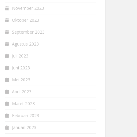
November 2023
Oktober 2023
September 2023
Agustus 2023
Juli 2023
Juni 2023
Mei 2023
April 2023
Maret 2023
Februari 2023
Januari 2023