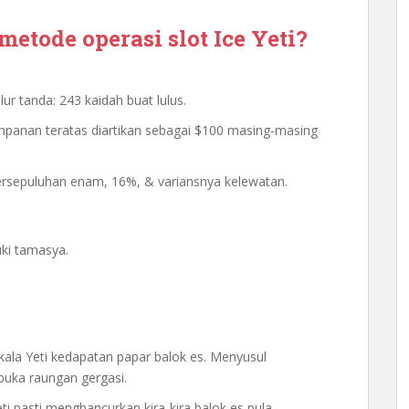
etode operasi slot Ice Yeti?
alur tanda: 243 kaidah buat lulus.
simpanan teratas diartikan sebagai $100 masing-masing
ersepuluhan enam, 16%, & variansnya kelewatan.
uki tamasya.
kala Yeti kedapatan papar balok es. Menyusul
ka raungan gergasi.
ti pasti menghancurkan kira-kira balok es pula.