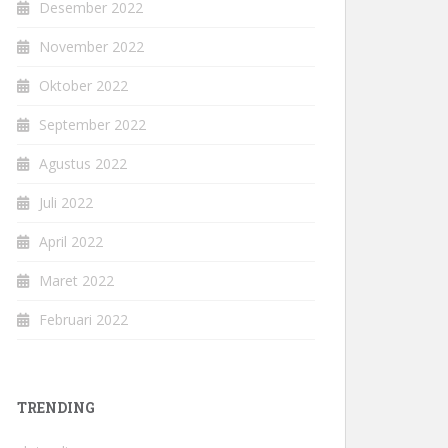
Desember 2022
November 2022
Oktober 2022
September 2022
Agustus 2022
Juli 2022
April 2022
Maret 2022
Februari 2022
TRENDING