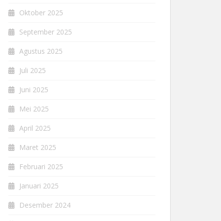
Oktober 2025
September 2025
Agustus 2025
Juli 2025
Juni 2025
Mei 2025
April 2025
Maret 2025
Februari 2025
Januari 2025
Desember 2024