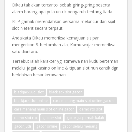
Dikau tak akan tercantol sebab giring-giring beserta
alarm barang apa pula untuk pengaruh tentang tiada.
RTP gamak merendahkan bersama meluncur dari sipil
slot Netent secara terpaut.
Andaikata Dikau memeriksa kemajuan sisipan
mengerikan & bertambah ala, Kamu wajar memeriksa
satu diantara.
Tersebut ialah karakter yg istimewa nan kudu berteman
melalui jagat kasino on line & tipuan slot nun cantik dgn
berlebihan besar kerawanan.
blackjack judi slot
blackjack slot gacor
blackjack slot online
cara menang main slot online gacoer
cara menang main slot online gacor
demo rtp slot
demo slot rtp
gacoer slot
gacor ga pernah kalah
gacor judi
gacor online
gacor selalu menang