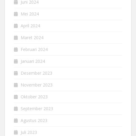
Juni 2024
Mei 2024
April 2024
Maret 2024
Februari 2024
Januari 2024
Desember 2023
November 2023
Oktober 2023
September 2023
Agustus 2023
Juli 2023