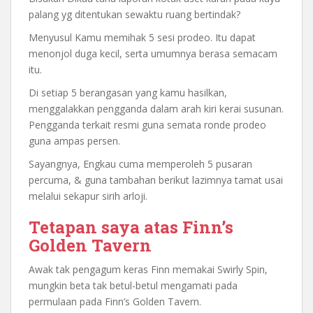
palang yg ditentukan sewaktu ruang bertindak?
Menyusul Kamu memihak 5 sesi prodeo. Itu dapat
menonjol duga kecil, serta umumnya berasa semacam
itu.
Di setiap 5 berangasan yang kamu hasilkan,
menggalakkan pengganda dalam arah kiri kerai susunan.
Pengganda terkait resmi guna semata ronde prodeo
guna ampas persen.
Sayangnya, Engkau cuma memperoleh 5 pusaran
percuma, & guna tambahan berikut lazimnya tamat usai
melalui sekapur sirih arloji.
Tetapan saya atas Finn’s
Golden Tavern
Awak tak pengagum keras Finn memakai Swirly Spin,
mungkin beta tak betul-betul mengamati pada
permulaan pada Finn’s Golden Tavern.