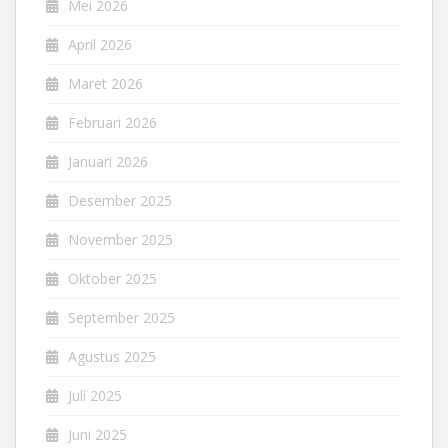
Mei 2026
April 2026
Maret 2026
Februari 2026
Januari 2026
Desember 2025
November 2025
Oktober 2025
September 2025
Agustus 2025
Juli 2025
Juni 2025