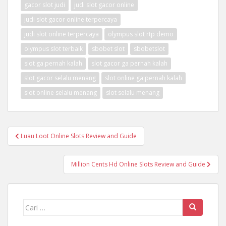
gacor slot judi
judi slot gacor online
judi slot gacor online terpercaya
judi slot online terpercaya
olympus slot rtp demo
olympus slot terbaik
sbobet slot
sbobetslot
slot ga pernah kalah
slot gacor ga pernah kalah
slot gacor selalu menang
slot online ga pernah kalah
slot online selalu menang
slot selalu menang
Navigasi
Luau Loot Online Slots Review and Guide
pos
Million Cents Hd Online Slots Review and Guide
Mencari: