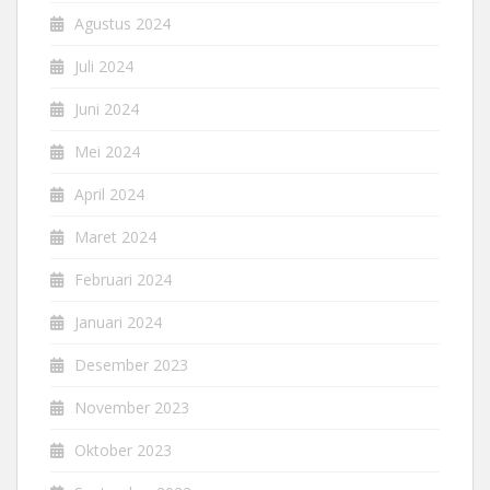
Agustus 2024
Juli 2024
Juni 2024
Mei 2024
April 2024
Maret 2024
Februari 2024
Januari 2024
Desember 2023
November 2023
Oktober 2023