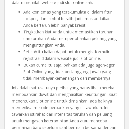
dalam memilah website judi slot online sah.
Ada koin emas yang terakumulasi di dalam fitur
jackpot, dan simbol beralih jadi emas andaikan
Anda bertaruh lebih banyak kredit.
Tingkatkan kiat Anda untuk memastikan taruhan
dan taruhan Anda mempertahankan peluang yang
menguntungkan Anda.
Setelah itu kalian dapat untuk mengisi formulir
registrasi didalam website judi slot online.
Bukan cuma itu saja, bahkan ada juga agen-agen
Slot Online yang tidak bertanggung jawab yang
tidak membayar kemenangan dari membernya.
Ini adalah satu-satunya perihal yang harus lihat mereka
membuahkan duwit dan menghasilkan keuntungan. Saat
menentukan Slot online untuk dimainkan, ada baiknya
memeriksa metode perbankan yang di tawarkan. Ini
tawarkan istirahat dari intensitas taruhan dan peluang
untuk mengasah keterampilan Anda atau mencoba
permainan baru sebelum saat bermain bersama dengan