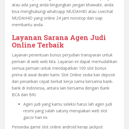
atau ada yang anda bingungkan jangan khawatir, anda
bisa menghubungi whatsapp MUDAH4D atau Livechat
MUDAH4D yang online 24 jam nonstop dan siap
membantu anda.
Layanan Sarana Agen Judi
Online Terbaik
Layanan penentuan bonus perjudian transparan untuk
pemain di web web kita. Layanan ini dapat memudahkan
semua pemain untuk mendapatkan 100 slot bonus
prima di awal dealer kami. Slot Online sedia kan deposit
dan penarikan cepat berkat kerja sama bersama bank-
bank di Indonesia, antara lain bersama dengan Bank
BCA dan BRI.
Agen judi yang kamu seleksi harus lah agen judi
resmi yang salah satuny merupakan web slot
gacor hari ini.
Penyedia game slot online android kerap jackpot