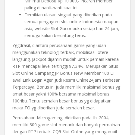
Minimal Deposit Rp 10.000,- incaran member
paling di nanti-nanti saat ini.
Demikian ulasan singkat yang diberikan pada
semua pengagum slot online Indonesia maupun
asia, website Slot Gacor buka setiap hari 24 jam,
semoga kalian beruntung terus.
Yggdrasil, diantara perusahaan game yang udah
menggunakan teknologi terbaik, mobilisasi lotere
langsung. Jackpot dijamin mudah untuk pemain karena
RTP mencapai level tertinggi 97,34%. Merupakan Situs
Slot Online Gampang JP Bonus New Member 100 Di
awal Link Login Agen Judi Resmi Online24Jam Terbesar
Terpercaya. Bonus ini juda memiliki maksimal bonus yg
amat besar yakni 100% bersama maksimal bonus
100ribu. Tentu semakin besar bonus yg didapatkan
maka TO yg diberikan juda semakin besar.
Perusahaan Microgaming, didirikan pada th. 2004,
memiliki 300 game slot menarik dan banyak permainan
dengan RTP terbaik. CQ9 Slot Online yang mengambil