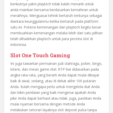
berikutnya yakni playtech tidak kalah menarik untuk
anda mainkan bersama berdasarkan kemahiran untuk
meraihnya. Menguasai tehnik bertaruh tentunya sebagai
diantara keunggulanmu ketika bertaruh pada platform
satu ini. Potensi kemenangan dari playtech begitu besar
membuahkan kemenangan melalui lebih dari satu pilihan
telah dihadirkan playtech untuk para pecinta slot di
indonesia.
Slot One Touch Gaming
Ini juga tawarkan permainan judi olahraga, poker, bingo,
lotere, dan mesin game ritel. RTP live didasarkan pada
angka rata-rata, yang berarti Anda dapat mulai dibayar
baik di awal, sedang, atau di dekat akhir 100 putaran
Anda. Itulah mengapa perlu untuk mengelola duit Anda
dan bikin penilaian yang baik mengenai apakah Anda
pikir Anda dapat berhasil atau tidak. Juga, pastikan Anda
mulai nyaman bersama dengan metode Anda
melakukan setoran layaknya slot deposit pulsa tanpa