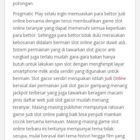
potongan.
Pragmatic Play selalu ingin memuaskan para bettor judi
online bersama dengan terus membuahkan game slot
online teranyar yang dapat memenuhi semua keperluan
para bettor. Sehingga para bettor tidak dulu merasakan
kebosanan didalam bermain slot online gacor duwit asli.
Sistem permainan yang di tawarkan slot gacor anti
rungkad juga terlalu mudah gara-gara kalian hanya
butuh untuk lakukan spin slot dengan menghimpit layar
smartphone milik anda sendiri yang digunakan untuk
bermain. Slot gacor sendiri merupakan istilah
Judi Online
berasal dari permainan judi slot gacor gampang menang
jackpot terbesar yang juga tawarkan beragam macam
jenis daftar web judi slot gacor mudah menang
teranyar. Masing-masing publisher mempunyai ratusan
game judi slot online paling baik bisa penjudi mainkan
cocok bersama kemauan. Masing-masing game slot
online terbaru ini tentunya mempunyai tema tidak
serupa, mulai berasal dari tema histori hingga film yang