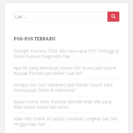
Mencari:
POS-POS TERBARU
Starlight Princess 1000: Misi Mencapai RTP Tertinggi di
Dunia Fantasi Pragmatic Play
Apa Sih yang Membuat Ulasan Slot Roma Jadi Favorit
Banyak Pemain Judi Online Saat Ini?
Kenapa Slot Dari Habanero Jadi Pilihan Favorit Para
Pecinta Judi Online di Indonesia?
Bukan Cuma Main: Rahasia Memilih Web Slot yang
Bikin Kamu Betah dan Aman
Main Slot Online di Laptop: Panduan Lengkap dari Nol
Hingga Siap Spin