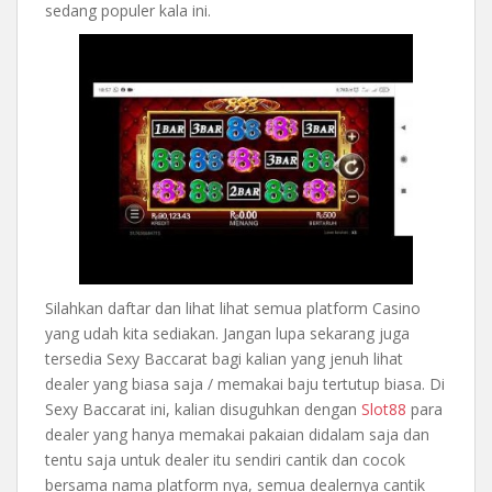
sedang populer kala ini.
Silahkan daftar dan lihat lihat semua platform Casino
yang udah kita sediakan. Jangan lupa sekarang juga
tersedia Sexy Baccarat bagi kalian yang jenuh lihat
dealer yang biasa saja / memakai baju tertutup biasa. Di
Sexy Baccarat ini, kalian disuguhkan dengan
Slot88
para
dealer yang hanya memakai pakaian didalam saja dan
tentu saja untuk dealer itu sendiri cantik dan cocok
bersama nama platform nya, semua dealernya cantik