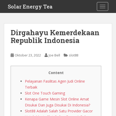
S
Solar Energy Tea
TOGGLE
k
i
p
t
Dirgahayu Kemerdekaan
o
Republik Indonesia
m
a
i
Oktober 23, 2022
Joe Bell
slot88
n
c
o
Content
n
t
Pelayanan Fasilitas Agen Judi Online
e
Terbaik
n
Slot One Touch Gaming
t
Kenapa Game Mesin Slot Online Amat
Disukai Dan Juga Disukai Di Indonesia?
Slot88 Adalah Salah Satu Provider Gacor