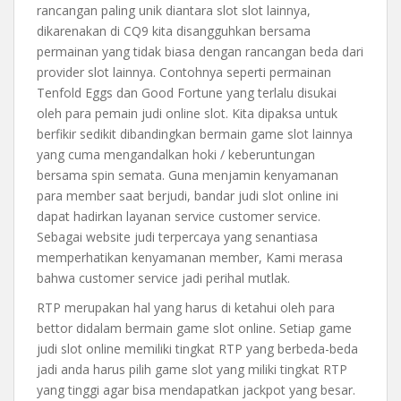
rancangan paling unik diantara slot slot lainnya,
dikarenakan di CQ9 kita disangguhkan bersama
permainan yang tidak biasa dengan rancangan beda dari
provider slot lainnya. Contohnya seperti permainan
Tenfold Eggs dan Good Fortune yang terlalu disukai
oleh para pemain judi online slot. Kita dipaksa untuk
berfikir sedikit dibandingkan bermain game slot lainnya
yang cuma mengandalkan hoki / keberuntungan
bersama spin semata. Guna menjamin kenyamanan
para member saat berjudi, bandar judi slot online ini
dapat hadirkan layanan service customer service.
Sebagai website judi terpercaya yang senantiasa
memperhatikan kenyamanan member, Kami merasa
bahwa customer service jadi perihal mutlak.
RTP merupakan hal yang harus di ketahui oleh para
bettor didalam bermain game slot online. Setiap game
judi slot online memiliki tingkat RTP yang berbeda-beda
jadi anda harus pilih game slot yang miliki tingkat RTP
yang tinggi agar bisa mendapatkan jackpot yang besar.