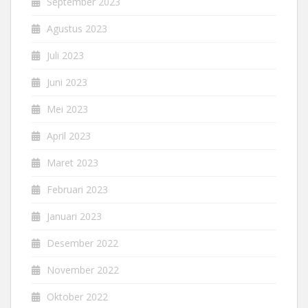
September 2023
Agustus 2023
Juli 2023
Juni 2023
Mei 2023
April 2023
Maret 2023
Februari 2023
Januari 2023
Desember 2022
November 2022
Oktober 2022