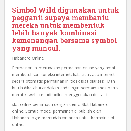
Simbol Wild digunakan untuk
pegganti supaya membantu
mereka untuk membentuk
lebih banyak kombinasi
kemenangan bersama symbol
yang muncul.
Habanero Online
Permainan ini merupakan permainan online yang amat
membutuhkan koneksi internet, kala tidak ada internet
secara otomatis permainan ini tidak bisa diakses. Dan
butuh diketahui andaikan anda ingin bermain anda harus
memiliki website judi online menggunakan duit asli.
slot online berhimpun dengan demo Slot Habanero
online. Semua model permainan di publish oleh
Habanero agar memudahkan anda untuk bermain slot
online.