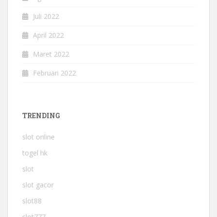
Juli 2022
April 2022
Maret 2022
Februari 2022
TRENDING
slot online
togel hk
slot
slot gacor
slot88
slot777