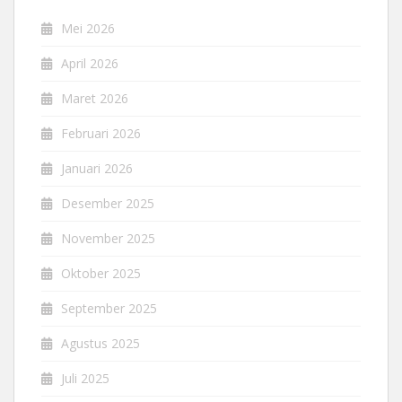
Mei 2026
April 2026
Maret 2026
Februari 2026
Januari 2026
Desember 2025
November 2025
Oktober 2025
September 2025
Agustus 2025
Juli 2025