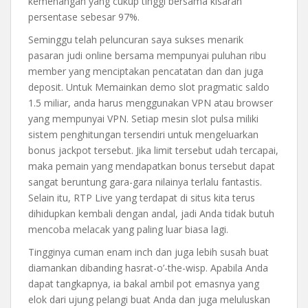
kemenangan yang cukup tinggi bersama kisaran
persentase sebesar 97%.
Seminggu telah peluncuran saya sukses menarik
pasaran judi online bersama mempunyai puluhan ribu
member yang menciptakan pencatatan dan dan juga
deposit. Untuk Memainkan demo slot pragmatic saldo
1.5 miliar, anda harus menggunakan VPN atau browser
yang mempunyai VPN. Setiap mesin slot pulsa miliki
sistem penghitungan tersendiri untuk mengeluarkan
bonus jackpot tersebut. Jika limit tersebut udah tercapai,
maka pemain yang mendapatkan bonus tersebut dapat
sangat beruntung gara-gara nilainya terlalu fantastis.
Selain itu, RTP Live yang terdapat di situs kita terus
dihidupkan kembali dengan andal, jadi Anda tidak butuh
mencoba melacak yang paling luar biasa lagi.
Tingginya cuman enam inch dan juga lebih susah buat
diamankan dibanding hasrat-o’-the-wisp. Apabila Anda
dapat tangkapnya, ia bakal ambil pot emasnya yang
elok dari ujung pelangi buat Anda dan juga meluluskan