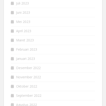
Juli 2023
Juni 2023
Mei 2023
April 2023
Maret 2023
Februari 2023
Januari 2023
Desember 2022
November 2022
Oktober 2022
September 2022
Agustus 2022