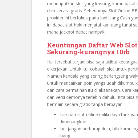
mendapatkan slot yang kosong, kamu baka
chip secara gratis. Sebenarnya Slot Online
provider ini berfokus pada Judi Uang Cash ya
ini dapat slot hoki menjatuhkan uang tunai s
mana jackpot dapat nampak.
Keuntungan Daftar Web Slot
Sekurang-kurangnya 10rb
Hal tersebut terjadi bisa saja akibat kecuri
dikerjakan. Untuk itu, cobalah slot untuk pe
Namun kendala yang sering berlangsung wa
untuk mencairkan poin yangs udah dikumpulka
dan cara permainan itu dilaksanakan. Cara ker
dari versi demonya terlebih dahulu. Kita bisa
bermain secara gratis tanpa berbayar.
Taruhan slot online miliki daya tarik ya
dimenangkan.
Jadi jangan berharap dulu, bila kamu 
luang.