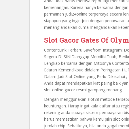
Anda tidak harus merasa repot lagi mencari s
kemenangan. Karena hanya bersama dengan
permainan judi24online terpercaya secara le
siapapun yang ingin join dengan penawaran te
menang andaikan cuma mengandalkan keber
Slot Gacor Gates Of Oly
ContentLink Terbaru Savefrom Instagram: Dow
Segera DI SINIDianggap Memiliki Tuah, Berik
Lengkap bersama dengan Mitosnya ContentS
Edaran Kemendikbud didalam Peringatan HUT 
Dalam Judi Slot Online yang Perlu Diketahui 
Anda dapat mendapatkan kiat paling baik yan
slot online gacor resmi gampang menang.
Dengan menggunakan slot88 metode tersebu
keuntungan. Harap ingat kala daftar atau regi
rekening anda supaya sistem pembayaran bisa
harus memastikan bahwa kamu pilih slot onl
jumlah chip. Sebaliknya, bila anda gagal memi