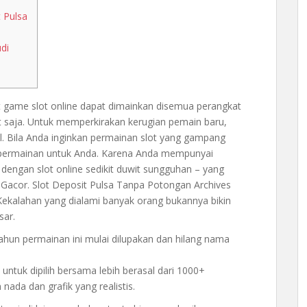
 Pulsa
di
 game slot online dapat dimainkan disemua perangkat
t saja. Untuk memperkirakan kerugian pemain baru,
l. Bila Anda inginkan permainan slot yang gampang
h permainan untuk Anda. Karena Anda mempunyai
engan slot online sedikit duwit sungguhan – yang
Gacor. Slot Deposit Pulsa Tanpa Potongan Archives
 Kekalahan yang dialami banyak orang bukannya bikin
sar.
tahun permainan ini mulai dilupakan dan hilang nama
 untuk dipilih bersama lebih berasal dari 1000+
ada dan grafik yang realistis.