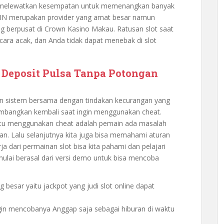
l melewatkan kesempatan untuk memenangkan banyak
 BBIN merupakan provider yang amat besar namun
ng berpusat di Crown Kasino Makau. Ratusan slot saat
ecara acak, dan Anda tidak dapat menebak di slot
 Deposit Pulsa Tanpa Potongan
gaan sistem bersama dengan tindakan kecurangan yang
rtimbangkan kembali saat ingin menggunakan cheat.
ktu menggunakan cheat adalah pemain ada masalah
n. Lalu selanjutnya kita juga bisa memahami aturan
ja dari permainan slot bisa kita pahami dan pelajari
 mulai berasal dari versi demo untuk bisa mencoba
ng besar yaitu jackpot yang judi slot online dapat
ingin mencobanya Anggap saja sebagai hiburan di waktu