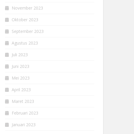
November 2023
Oktober 2023
September 2023
Agustus 2023
Juli 2023
Juni 2023
Mei 2023
April 2023
Maret 2023
Februari 2023
Januari 2023