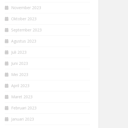
November 2023
Oktober 2023
September 2023
Agustus 2023
Juli 2023
Juni 2023
Mei 2023
April 2023
Maret 2023
Februari 2023
Januari 2023