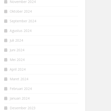
November 2024
Oktober 2024
September 2024
Agustus 2024
Juli 2024
Juni 2024
Mei 2024
April 2024
Maret 2024
Februari 2024
Januari 2024
Desember 2023