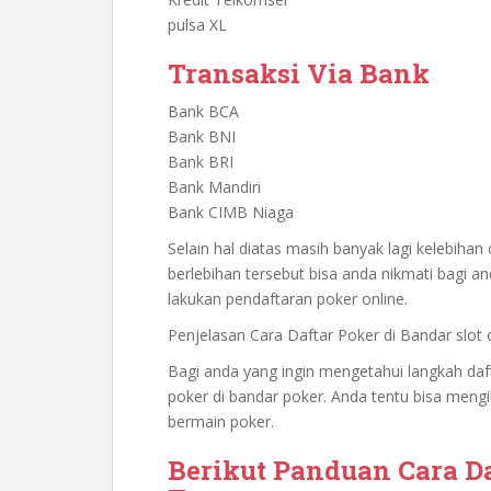
pulsa XL
Transaksi Via Bank
Bank BCA
Bank BNI
Bank BRI
Bank Mandiri
Bank CIMB Niaga
Selain hal diatas masih banyak lagi kelebihan 
berlebihan tersebut bisa anda nikmati bagi 
lakukan pendaftaran poker online.
Penjelasan Cara Daftar Poker di Bandar slot 
Bagi anda yang ingin mengetahui langkah daf
poker di bandar poker. Anda tentu bisa meng
bermain poker.
Berikut Panduan Cara D