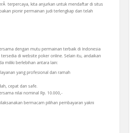
rÂ terpercaya, kita anjurkan untuk mendaftar di situs
upakan pionir permainan judi terlengkap dan telah
bersama dengan mutu permainan terbaik di Indonesia
ersedia di website poker online. Selain itu, andaikan
 miliki berlebihan antara lain:
layanan yang profesional dan ramah
ah, cepat dan safe.
sama nilai nominal Rp. 10.000,-
 dilaksanakan bermacam pilihan pembayaran yakni