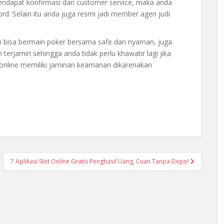
mendapat konfirmasi dari customer service, maka anda
d. Selain itu anda juga resmi jadi member agen judi
ah bisa bermain poker bersama safe dan nyaman, juga
erjamin sehingga anda tidak perlu khawatir lagi jika
ot online memiliki jaminan keamanan dikarenakan
7 Aplikasi Slot Online Gratis Penghasil Uang, Cuan Tanpa Depo!