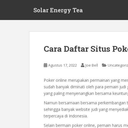
S
Solar Energy Tea
k
i
p
t
o
m
Cara Daftar Situs Pok
a
i
n
Agustus 17, 2022
Joe Bell
Uncategori
c
o
Poker online merupakan permainan yang men
n
sudah banyak diminati oleh para pemain jud
t
yang paling menyenangkan bersama keuntunga
e
n
Namun bersamaan bersama perkembangan tekno
t
sehingga banyak website judi yang menyediak
terpercaya di Indonesia.
Selain bermain poker online, pemain harus me