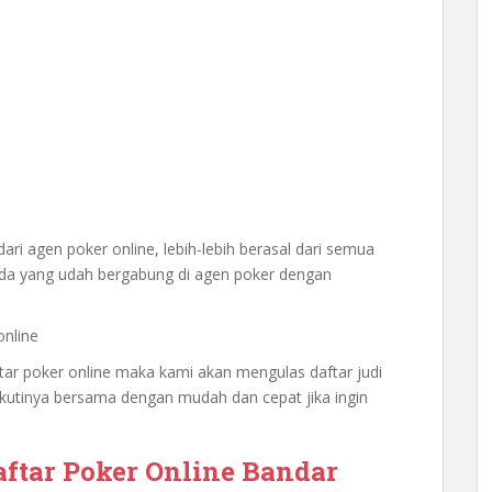
dari agen poker online, lebih-lebih berasal dari semua
anda yang udah bergabung di agen poker dengan
online
tar poker online maka kami akan mengulas daftar judi
ikutinya bersama dengan mudah dan cepat jika ingin
aftar Poker Online Bandar