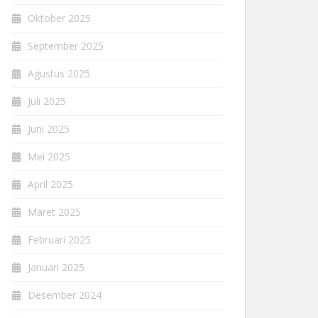
Oktober 2025
September 2025
Agustus 2025
Juli 2025
Juni 2025
Mei 2025
April 2025
Maret 2025
Februari 2025
Januari 2025
Desember 2024