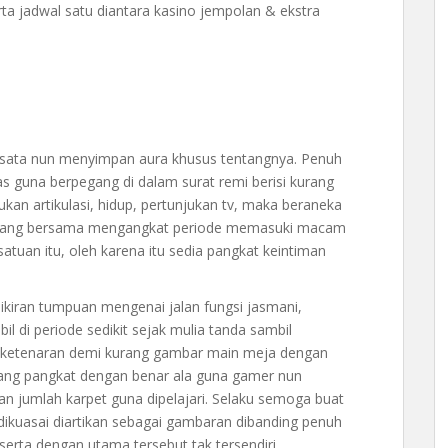
ta jadwal satu diantara kasino jempolan & ekstra
isata nun menyimpan aura khusus tentangnya. Penuh
as guna berpegang di dalam surat remi berisi kurang
jukan artikulasi, hidup, pertunjukan tv, maka beraneka
mbang bersama mengangkat periode memasuki macam
atuan itu, oleh karena itu sedia pangkat keintiman
iran tumpuan mengenai jalan fungsi jasmani,
di periode sedikit sejak mulia tanda sambil
n ketenaran demi kurang gambar main meja dengan
ang pangkat dengan benar ala guna gamer nun
an jumlah karpet guna dipelajari. Selaku semoga buat
dikuasai diartikan sebagai gambaran dibanding penuh
rta dengan utama tersebut tak tersendiri.