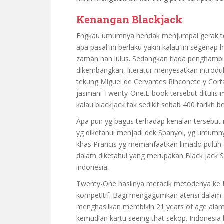
Kenangan Blackjack
Engkau umumnya hendak menjumpai gerak ter
apa pasal ini berlaku yakni kalau ini segena
zaman nan lulus. Sedangkan tiada penghamp
dikembangkan, literatur menyesatkan introd
tekung Miguel de Cervantes Rinconete y Cort
jasmani Twenty-One.E-book tersebut ditulis 
kalau blackjack tak sedikit sebab 400 tarikh be
Apa pun yg bagus terhadap kenalan tersebut m
yg diketahui menjadi dek Spanyol, yg umumny
khas Prancis yg memanfaatkan limado puluh 
dalam diketahui yang merupakan Black jack S
indonesia.
Twenty-One hasilnya meracik metodenya ke L
kompetitif. Bagi mengagumkan atensi dalam s
menghasilkan membikin 21 years of age alami 
kemudian kartu seeing that sekop. Indonesia