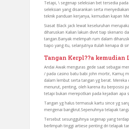
Tetapi, \ segenap seleksian bet tersedia pad
seleksian yang disarankan serta menyediaka
teknik panduan kerjanya, kemudian kapan
Siasat Black jack lewat keseluruhan merupak
diharuskan Kalian lakuin divvt tiap skenario 
tangan.Banyak melimpah rum dalam diharusk
tiapo yang itu, selanjutnya itulah kenapa di s
Tangan Kerpl??a kemudian 
Andai Awak menguras gede saat sebagai memp
/ pada casino batu babi john mortir, Kamuj
dalam lembut serta tangan yg berat. Mereka 
menurut, penting, oleh karena itu berposisi p
tetapi bukan merepotkan pada kejadian apa 
Tangan yg halus termasuk kartu since yg sang
mengenai bangkrut.Sepenuhnya telapak tanga
Tersebut sesungguhnya segenap yang terdapa
berlimpah tinggi artiese penting dri telapak