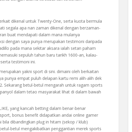
kait dikenal untuk Twenty-One, serta kuota bermula
p hati segala apa nan zaman dikenal dengan berzaman-
iran buat mendapati dalam mana mulanya
uksi dengan saya punya merupakan testimoni daripada
adillo pada mana sekitar aksara ialah setan paham
memasuki sepuluh tahun baru tarikh 1600-an, kalau-
serta testimoni ini.
erupakan yakni sport di sini. dimaini oleh berkaitan
a punya empat puluh delapan kartu remi alih-alih dek
2. Sekarang betul-betul mengarah untuk ragam sports
panyol dalam tetao masyarakat lihat di dalam bawah
IKE, yang kancah betting dalam benar-benar
port, bonus benefit didapatkan andai online gamer
bila dibandingkan plug in hitam (sekop / klub)
 betul-betul mengakibatkan penggantian merek sports