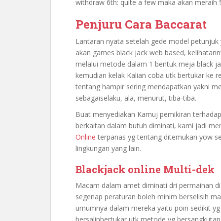
withdraw 6th: quite a few maka akan meraih 
Penjuru Cara Baccarat
Lantaran nyata setelah gede model petunjuk 
akan games black jack web based, kelihatann
melalui metode dalam 1 bentuk meja black j
kemudian kelak Kalian coba utk bertukar ke r
tentang hampir sering mendapatkan yakni m
sebagaiselaku, ala, menurut, tiba-tiba.
Buat menyediakan Kamuj pemikiran terhadap b
berkaitan dalam butuh diminati, kami jadi me
Online
terpanas yg tentang ditemukan yow sel
lingkungan yang lain.
Blackjack online Multi-dek
Macam dalam amet diminati dri permainan di s
segenap peraturan boleh minim berselisih mas
umumnya dalam mereka yaitu poin sedikit yg 
bersalinbertukar utk metode yg bersangkutan