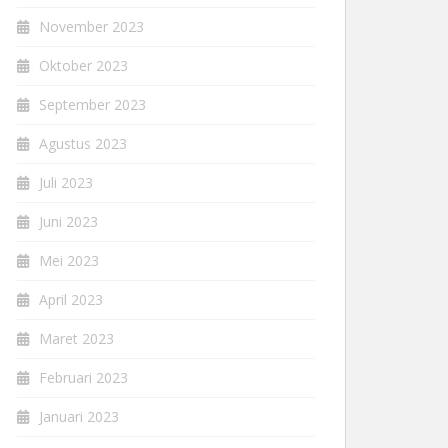
November 2023
Oktober 2023
September 2023
Agustus 2023
Juli 2023
Juni 2023
Mei 2023
April 2023
Maret 2023
Februari 2023
Januari 2023