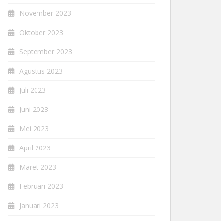
November 2023
Oktober 2023
September 2023
Agustus 2023
Juli 2023
Juni 2023
Mei 2023
April 2023
Maret 2023
Februari 2023
Januari 2023