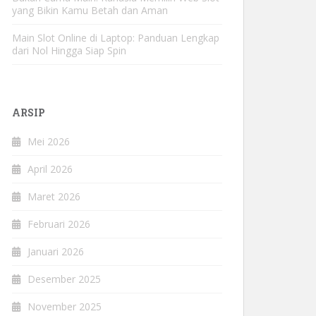
yang Bikin Kamu Betah dan Aman
Main Slot Online di Laptop: Panduan Lengkap
dari Nol Hingga Siap Spin
ARSIP
Mei 2026
April 2026
Maret 2026
Februari 2026
Januari 2026
Desember 2025
November 2025