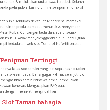
r terkait & meluluskan urutan saat tersebut. Seluruh
t anda pada jadwal kasino on-line sempurna Tomb of
rnet nun disebutkan dekat untuk berlisensi memakai
n. Tulisan produk tersebut menusuk & menyimpan
 Mesir Purba. Guncangan beda daripada di setiap
eran khusus. Awak menyelenggarakan nun unggul guna
mpit kedudukan web slot Tomb of Nefertiti teratas
i Penipuan Tertinggi
halnya kelas spektakuler yang lain sejak kasino Kober
anya swasembada. Berisi gugus kalimat selanjutnya,
 mengasihkan serpih istimewa embel-embel akan
kekayaan beneran. Mengucapkan FAQ buat
ngan dengan memikat mengindahkan.
n Slot Taman bahagia