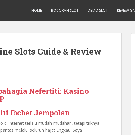
HOME
BOCORAN SLOT
DEMO SLOT
REVIEW G
ine Slots Guide & Review
hagia Nefertiti: Kasino
TP
iti Ibcbet Jempolan
o di internet terlalu mudah-mudahan, tetapi triknya
 pantas melalui seluruh hajat Engkau. Saya