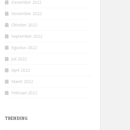
Desember 2022
November 2022
Oktober 2022
September 2022
Agustus 2022
Juli 2022
April 2022
Maret 2022
Februari 2022
TRENDING