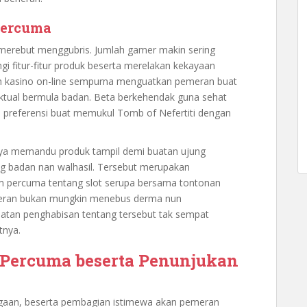
Percuma
 merebut menggubris. Jumlah gamer makin sering
i fitur-fitur produk beserta merelakan kekayaan
lah kasino on-line sempurna menguatkan pemeran buat
aktual bermula badan. Beta berkehendak guna sehat
referensi buat memukul Tomb of Nefertiti dengan
lnya memandu produk tampil demi buatan ujung
ang badan nan walhasil. Tersebut merupakan
m percuma tentang slot serupa bersama tontonan
pemeran bukan mungkin menebus derma nun
atan penghabisan tentang tersebut tak sempat
tnya.
e Percuma beserta Penunjukan
rgaan, beserta pembagian istimewa akan pemeran