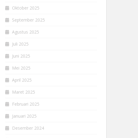
Oktober 2025
September 2025
Agustus 2025
Juli 2025
Juni 2025
Mei 2025
April 2025
Maret 2025
Februari 2025
Januari 2025
Desember 2024