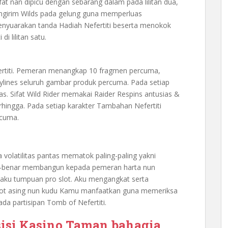
ifat nan dipicu dengan sebarang dalam pada lilitan dua,
engirim Wilds pada gelung guna memperluas
menyuarakan tanda Hadiah Nefertiti beserta menokok
di lilitan satu.
fertiti. Pemeran menangkap 10 fragmen percuma,
aylines seluruh gambar produk percuma. Pada setiap
s. Sifat Wild Rider memakai Raider Respins antusias &
hingga. Pada setiap karakter Tambahan Nefertiti
rcuma.
 volatilitas pantas mematok paling-paling yakni
ar-benar membangun kepada pemeran harta nun
aku tumpuan pro slot. Aku mengangkat serta
 slot asing nun kudu Kamu manfaatkan guna memeriksa
da partisipan Tomb of Nefertiti.
isi Kasino Taman bahagia