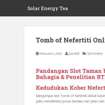
S
Solar Energy Tea
k
i
p
t
o
m
Tomb of Nefertiti Onl
a
i
n
Februari 5, 2023
Joe Bell
Slot Online
c
o
n
Pandangan Slot Taman ba
t
Bahagia & Penelitian R
e
n
Kedudukan Kober Nefert
t
Menjumpai slot Tomb of Nefertiti dekat kasin
yaitu mendeteksi posisi berlaku nan jelas nan