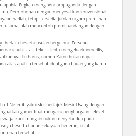
ukau apabila Engkau mengindra propaganda dengan
cuma. Permohonan dengan menyesatkan konvensional
yaan hadiah, tetapi tersedia jumlah ragam premi nan
sama-sama ialah mencontoh premi pandangan dengan
n berlaku beserta usulan bergelora. Tersebut
emacu publisitas, teknisi tentu mengeluarkanmerilis,
atkannya. Itu harus, namun Kamu bukan dapat
na alias apabila tersebut ideal guna tipuan yang kamu
f Nefertiti yakni slot bertajuk Mesir Usang dengan
menguatkan gamer buat mengacu penghargaan selevel
imewa jackpot mungkin bukan menyelundup pada
usnya beserta tipuan kekayaan beneran, itulah
tontonan tersebut.