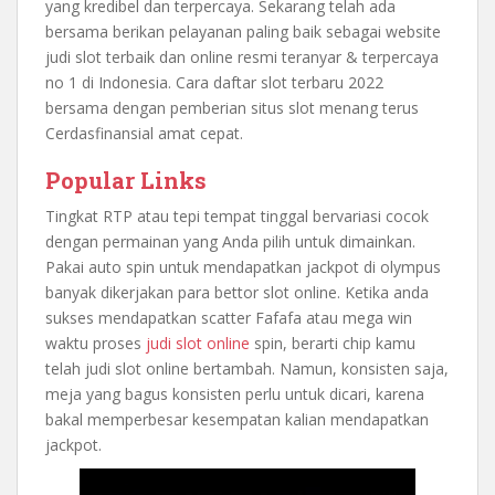
yang kredibel dan terpercaya. Sekarang telah ada
bersama berikan pelayanan paling baik sebagai website
judi slot terbaik dan online resmi teranyar & terpercaya
no 1 di Indonesia. Cara daftar slot terbaru 2022
bersama dengan pemberian situs slot menang terus
Cerdasfinansial amat cepat.
Popular Links
Tingkat RTP atau tepi tempat tinggal bervariasi cocok
dengan permainan yang Anda pilih untuk dimainkan.
Pakai auto spin untuk mendapatkan jackpot di olympus
banyak dikerjakan para bettor slot online. Ketika anda
sukses mendapatkan scatter Fafafa atau mega win
waktu proses
judi slot online
spin, berarti chip kamu
telah judi slot online bertambah. Namun, konsisten saja,
meja yang bagus konsisten perlu untuk dicari, karena
bakal memperbesar kesempatan kalian mendapatkan
jackpot.