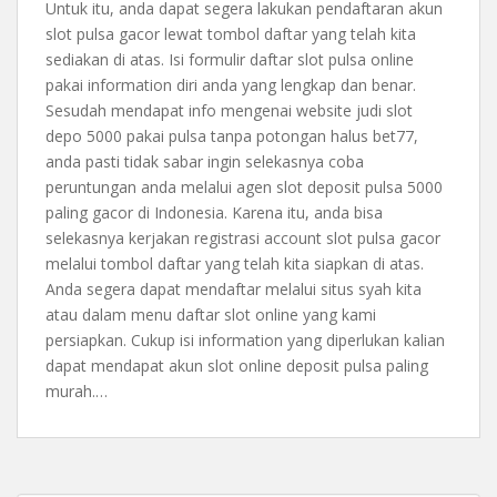
Untuk itu, anda dapat segera lakukan pendaftaran akun
slot pulsa gacor lewat tombol daftar yang telah kita
sediakan di atas. Isi formulir daftar slot pulsa online
pakai information diri anda yang lengkap dan benar.
Sesudah mendapat info mengenai website judi slot
depo 5000 pakai pulsa tanpa potongan halus bet77,
anda pasti tidak sabar ingin selekasnya coba
peruntungan anda melalui agen slot deposit pulsa 5000
paling gacor di Indonesia. Karena itu, anda bisa
selekasnya kerjakan registrasi account slot pulsa gacor
melalui tombol daftar yang telah kita siapkan di atas.
Anda segera dapat mendaftar melalui situs syah kita
atau dalam menu daftar slot online yang kami
persiapkan. Cukup isi information yang diperlukan kalian
dapat mendapat akun slot online deposit pulsa paling
murah.…