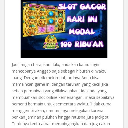
Jadi jangan harapkan dulu, andaikan kamu ingin
mencobanya Anggap saja sebagai hiburan di waktu
luang. Dengan trik melompat, artinya Anda bisa
memainkan game ini dengan taruhan yang kecil. Jika
setiap permainan yang dilaksanakan tidak ada yang
membuahkan slot online kemenangan, maka sebaiknya
berhenti bermain untuk sementara waktu. Tidak cuma
menggembirakan, namun juga melegakan karena
berikan jaminan puluhan hingga ratusna juta jackpot.
Tentunya tentu amat membingungkan dan juga akan