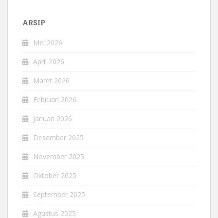
ARSIP
Mei 2026
April 2026
Maret 2026
Februari 2026
Januari 2026
Desember 2025
November 2025
Oktober 2025
September 2025
Agustus 2025