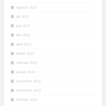
Agustus 2023
Juli 2023
Juni 2023
Mei 2023
April 2023
Maret 2023
Februari 2023
Januari 2023
Desember 2022
November 2022
Oktober 2022