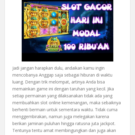
Jadi jangan harapkan dulu, andaikan kamu ingin
mencobanya Anggap saja sebagai hiburan di waktu
luang. Dengan trik melompat, artinya Anda bisa
memainkan game ini dengan taruhan yang kecil. Jika
setiap permainan yang dilaksanakan tidak ada yang
membuahkan slot online kemenangan, maka sebaiknya
berhenti bermain untuk sementara waktu. Tidak cuma
menggembirakan, namun juga melegakan karena
berikan jaminan puluhan hingga ratusna juta jackpot.
Tentunya tentu amat membingungkan dan juga akan