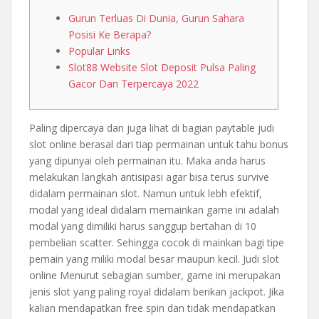
Gurun Terluas Di Dunia, Gurun Sahara
Posisi Ke Berapa?
Popular Links
Slot88 Website Slot Deposit Pulsa Paling
Gacor Dan Terpercaya 2022
Paling dipercaya dan juga lihat di bagian paytable judi
slot online berasal dari tiap permainan untuk tahu bonus
yang dipunyai oleh permainan itu. Maka anda harus
melakukan langkah antisipasi agar bisa terus survive
didalam permainan slot. Namun untuk lebh efektif,
modal yang ideal didalam memainkan game ini adalah
modal yang dimiliki harus sanggup bertahan di 10
pembelian scatter. Sehingga cocok di mainkan bagi tipe
pemain yang miliki modal besar maupun kecil. Judi slot
online Menurut sebagian sumber, game ini merupakan
jenis slot yang paling royal didalam berikan jackpot. Jika
kalian mendapatkan free spin dan tidak mendapatkan