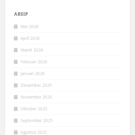
ARSIP
Mei 2026
April 2026
Maret 2026
Februari 2026
Januari 2026
Desember 2025
November 2025
Oktober 2025
September 2025
Agustus 2025