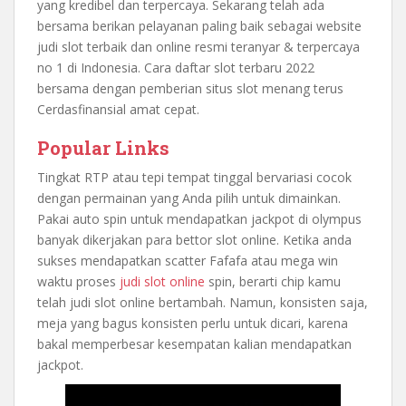
yang kredibel dan terpercaya. Sekarang telah ada
bersama berikan pelayanan paling baik sebagai website
judi slot terbaik dan online resmi teranyar & terpercaya
no 1 di Indonesia. Cara daftar slot terbaru 2022
bersama dengan pemberian situs slot menang terus
Cerdasfinansial amat cepat.
Popular Links
Tingkat RTP atau tepi tempat tinggal bervariasi cocok
dengan permainan yang Anda pilih untuk dimainkan.
Pakai auto spin untuk mendapatkan jackpot di olympus
banyak dikerjakan para bettor slot online. Ketika anda
sukses mendapatkan scatter Fafafa atau mega win
waktu proses
judi slot online
spin, berarti chip kamu
telah judi slot online bertambah. Namun, konsisten saja,
meja yang bagus konsisten perlu untuk dicari, karena
bakal memperbesar kesempatan kalian mendapatkan
jackpot.