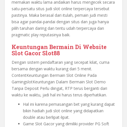
memakan waktu lama andaikan harus mengecek secara
satu-persatu situs judi slot online terpercaya tersebut
pastinya. Maka berasal dari itulah, pemain judi mesti
bisa agar pandai-pandai dengan situs dan juga hanya
pilih taruhan daring dan tentu udah terpercaya dan
pragmatic play reputasinya baik.
Keuntungan Bermain Di Website
Slot Gacor Slot88
Dengan sistem pendaftaran yang secepat kilat, cuma
bersama dengan waktu kurang dari 5 menit.
ContentKeuntungan Bermain Slot Online Pada
GamingslotKeuntungan Dalam Bermain Slot Demo
Tanpa Deposit Perlu diingat, RTP terus berganti dari
waktu ke waktu, jadi hal ini harus terus diperhatikan.
Hal ini karena pemasangan bet yang kurang dapat
bikin hadiah judi slot online yang didapatkan
double atau berlipat-lipat.
Game Slot Gacor yang dimiliki provider PG Soft