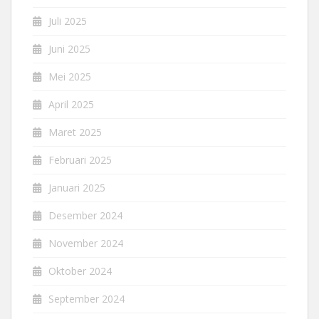
Juli 2025
Juni 2025
Mei 2025
April 2025
Maret 2025
Februari 2025
Januari 2025
Desember 2024
November 2024
Oktober 2024
September 2024