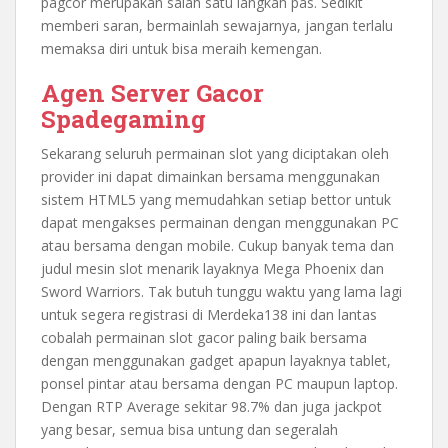
pagcor merupakan salah satu langkah pas. Sedikit
memberi saran, bermainlah sewajarnya, jangan terlalu
memaksa diri untuk bisa meraih kemengan.
Agen Server Gacor
Spadegaming
Sekarang seluruh permainan slot yang diciptakan oleh
provider ini dapat dimainkan bersama menggunakan
sistem HTML5 yang memudahkan setiap bettor untuk
dapat mengakses permainan dengan menggunakan PC
atau bersama dengan mobile. Cukup banyak tema dan
judul mesin slot menarik layaknya Mega Phoenix dan
Sword Warriors. Tak butuh tunggu waktu yang lama lagi
untuk segera registrasi di Merdeka138 ini dan lantas
cobalah permainan slot gacor paling baik bersama
dengan menggunakan gadget apapun layaknya tablet,
ponsel pintar atau bersama dengan PC maupun laptop.
Dengan RTP Average sekitar 98.7% dan juga jackpot
yang besar, semua bisa untung dan segeralah