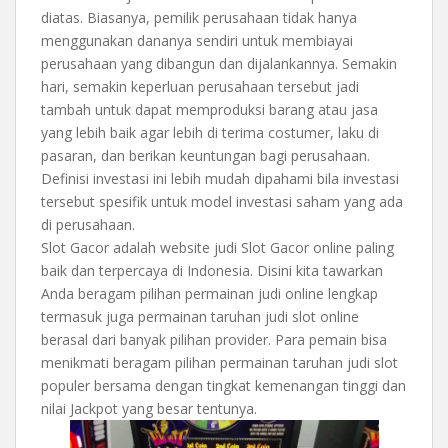
diatas. Biasanya, pemilik perusahaan tidak hanya
menggunakan dananya sendiri untuk membiayai
perusahaan yang dibangun dan dijalankannya. Semakin
hari, semakin keperluan perusahaan tersebut jadi
tambah untuk dapat memproduksi barang atau jasa
yang lebih baik agar lebih di terima costumer, laku di
pasaran, dan berikan keuntungan bagi perusahaan.
Definisi investasi ini lebih mudah dipahami bila investasi
tersebut spesifik untuk model investasi saham yang ada
di perusahaan.
Slot Gacor adalah website judi Slot Gacor online paling
baik dan terpercaya di Indonesia. Disini kita tawarkan
Anda beragam pilihan permainan judi online lengkap
termasuk juga permainan taruhan judi slot online
berasal dari banyak pilihan provider. Para pemain bisa
menikmati beragam pilihan permainan taruhan judi slot
populer bersama dengan tingkat kemenangan tinggi dan
nilai Jackpot yang besar tentunya.