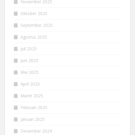
November 2025
Oktober 2025
September 2025
Agustus 2025
Juli 2025
Juni 2025
Mei 2025
April 2025
Maret 2025
Februari 2025
Januari 2025
Desember 2024