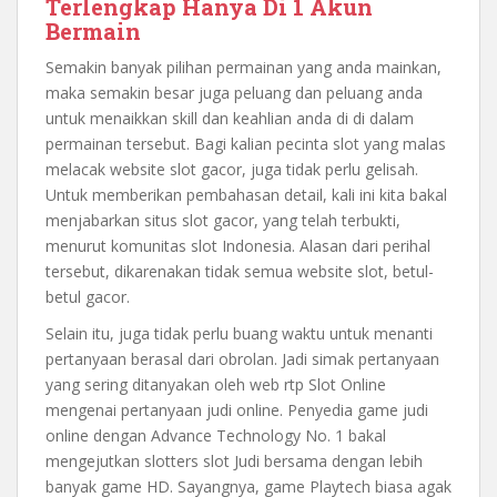
Terlengkap Hanya Di 1 Akun
Bermain
Semakin banyak pilihan permainan yang anda mainkan,
maka semakin besar juga peluang dan peluang anda
untuk menaikkan skill dan keahlian anda di di dalam
permainan tersebut. Bagi kalian pecinta slot yang malas
melacak website slot gacor, juga tidak perlu gelisah.
Untuk memberikan pembahasan detail, kali ini kita bakal
menjabarkan situs slot gacor, yang telah terbukti,
menurut komunitas slot Indonesia. Alasan dari perihal
tersebut, dikarenakan tidak semua website slot, betul-
betul gacor.
Selain itu, juga tidak perlu buang waktu untuk menanti
pertanyaan berasal dari obrolan. Jadi simak pertanyaan
yang sering ditanyakan oleh web rtp Slot Online
mengenai pertanyaan judi online. Penyedia game judi
online dengan Advance Technology No. 1 bakal
mengejutkan slotters slot Judi bersama dengan lebih
banyak game HD. Sayangnya, game Playtech biasa agak