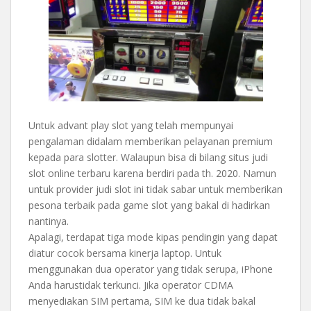
Untuk advant play slot yang telah mempunyai
pengalaman didalam memberikan pelayanan premium
kepada para slotter. Walaupun bisa di bilang situs judi
slot online terbaru karena berdiri pada th. 2020. Namun
untuk provider judi slot ini tidak sabar untuk memberikan
pesona terbaik pada game slot yang bakal di hadirkan
nantinya.
Apalagi, terdapat tiga mode kipas pendingin yang dapat
diatur cocok bersama kinerja laptop. Untuk
menggunakan dua operator yang tidak serupa, iPhone
Anda harustidak terkunci. Jika operator CDMA
menyediakan SIM pertama, SIM ke dua tidak bakal