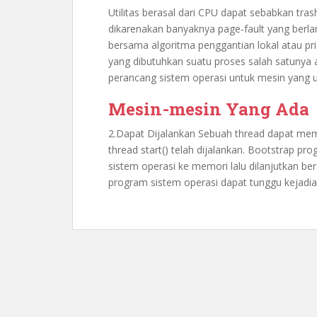
Utilitas berasal dari CPU dapat sebabkan tr
dikarenakan banyaknya page-fault yang berlan
bersama algoritma penggantian lokal atau pr
yang dibutuhkan suatu proses salah satunya 
perancang sistem operasi untuk mesin yang ud
Mesin-mesin Yang Ada
2.Dapat Dijalankan Sebuah thread dapat mem
thread start() telah dijalankan. Bootstrap p
sistem operasi ke memori lalu dilanjutkan bers
program sistem operasi dapat tunggu kejadia