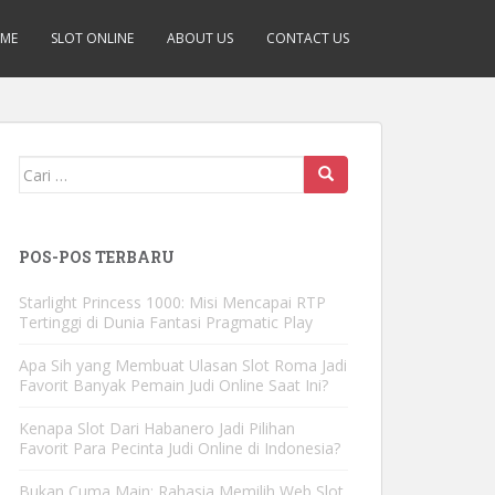
AME
SLOT ONLINE
ABOUT US
CONTACT US
Mencari:
POS-POS TERBARU
Starlight Princess 1000: Misi Mencapai RTP
Tertinggi di Dunia Fantasi Pragmatic Play
Apa Sih yang Membuat Ulasan Slot Roma Jadi
Favorit Banyak Pemain Judi Online Saat Ini?
Kenapa Slot Dari Habanero Jadi Pilihan
Favorit Para Pecinta Judi Online di Indonesia?
Bukan Cuma Main: Rahasia Memilih Web Slot