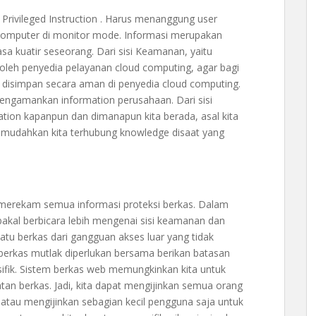
rivileged Instruction . Harus menanggung user
 computer di monitor mode. Informasi merupakan
a kuatir seseorang. Dari sisi Keamanan, yaitu
 oleh penyedia pelayanan cloud computing, agar bagi
 disimpan secara aman di penyedia cloud computing.
mengamankan information perusahaan. Dari sisi
mation kapanpun dan dimanapun kita berada, asal kita
emudahkan kita terhubung knowledge disaat yang
k merekam semua informasi proteksi berkas. Dalam
akal berbicara lebih mengenai sisi keamanan dan
u berkas dari gangguan akses luar yang tidak
erkas mutlak diperlukan bersama berikan batasan
sifik. Sistem berkas web memungkinkan kita untuk
tan berkas. Jadi, kita dapat mengijinkan semua orang
ri atau mengijinkan sebagian kecil pengguna saja untuk