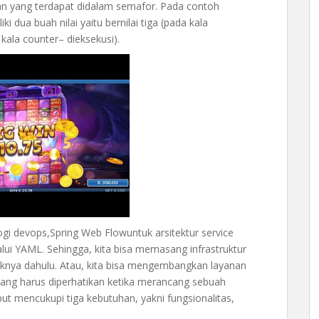
n yang terdapat didalam semafor. Pada contoh
i dua buah nilai yaitu bernilai tiga (pada kala
 kala counter– dieksekusi).
ogi devops,Spring Web Flowuntuk arsitektur service
alui YAML. Sehingga, kita bisa memasang infrastruktur
knya dahulu. Atau, kita bisa mengembangkan layanan
 Yang harus diperhatikan ketika merancang sebuah
ut mencukupi tiga kebutuhan, yakni fungsionalitas,