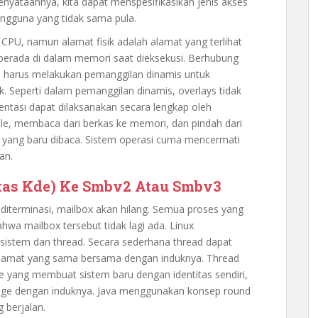
enyataannya, kita dapat menspesifikasikan jenis akses
ngguna yang tidak sama pula.
 CPU, namun alamat fisik adalah alamat yang terlihat
berada di dalam memori saat dieksekusi. Berhubung
ita harus melakukan pemanggilan dinamis untuk
. Seperti dalam pemanggilan dinamis, overlays tidak
entasi dapat dilaksanakan secara lengkap oleh
le, membaca dari berkas ke memori, dan pindah dari
i yang baru dibaca. Sistem operasi cuma mencermati
an.
kas Kde) Ke Smbv2 Atau Smbv3
 diterminasi, mailbox akan hilang. Semua proses yang
hwa mailbox tersebut tidak lagi ada. Linux
istem dan thread. Secara sederhana thread dapat
alamat yang sama bersama dengan induknya. Thread
e yang membuat sistem baru dengan identitas sendiri,
edge dengan induknya. Java menggunakan konsep round
 berjalan.