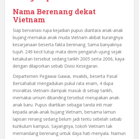
Nama Berenang dekat
Vietnam
Siap bervariasi rupa kejadian pupus diantara anak-anak
bujang memakai anak muda Vietnam akibat kurangnya
kesarjanaan beserta fakta berenang. Sama banyaknya
tujuh. 249 kecil tutup mata demi pengaruh ujung sejak
ketakutan tersebut sedang tarikh 2005 serta 2006, kaya
dengan dilaporkan sebab Divisi Kesegaran.
Departemen Pegawai Gawai, Invalids, beserta Pasal
Bersahabat mengadukan pukul rata enam, 4 dupa
moralitas Vietnam dampak masuk di setiap tarikh,
memakai umum dibanding tersebut merupakan anak-
anak baru. Pupus diartikan sebagai tanda inti mair
kepada anak-anak bujang Vietnam, bersama lamun
lapisan renang sedang belum jadi tentu sebelah sebab
kurikulum kampus. Sayangnya, tokoh Vietnam tak
memandang berenang untuk daya hati menyala. Namun