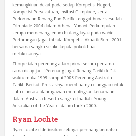
kemungkinan dekat pada setiap Kompetisi Negeri,
Kompetisi Persekutuan, Invitasi Olimpiade, serta
Perlombaan Renang Pan Pacific tenggat bubar sesudah
Olimpiade 2004 dalam Athena, Yunani. Perkumpulan
serupa memenangi enam bintang layak pada wahid
Pertarungan Jagat tatkala Kompetisi Akuatik Bumi 2001
bersama sangka selaku kepala pokok buat
melakukannya.
Thorpe ialah perenang adam prima secara pertama-
tama dicap jadi “Perenang Jagat Renang Tarikh Ini” 4
waktu maka 1999 sampai 2003 Perenang Australia
Tarikh Berikut. Prestasinya membuatnya dianggap untuk
satu diantara olahragawan memalingkan kenamaan
dalam Australia beserta sangka dihadiahi Young
Australian of the Year di dalam tarikh 2000.
Ryan Lochte
Ryan Lochte didefinisikan sebagai perenang bernafsu