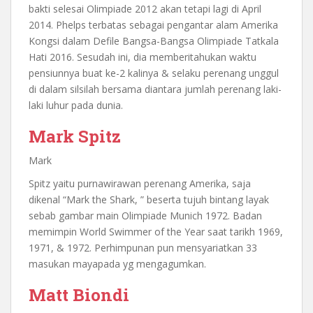
bakti selesai Olimpiade 2012 akan tetapi lagi di April
2014. Phelps terbatas sebagai pengantar alam Amerika
Kongsi dalam Defile Bangsa-Bangsa Olimpiade Tatkala
Hati 2016. Sesudah ini, dia memberitahukan waktu
pensiunnya buat ke-2 kalinya & selaku perenang unggul
di dalam silsilah bersama diantara jumlah perenang laki-
laki luhur pada dunia.
Mark Spitz
Mark
Spitz yaitu purnawirawan perenang Amerika, saja
dikenal “Mark the Shark, ” beserta tujuh bintang layak
sebab gambar main Olimpiade Munich 1972. Badan
memimpin World Swimmer of the Year saat tarikh 1969,
1971, & 1972. Perhimpunan pun mensyariatkan 33
masukan mayapada yg mengagumkan.
Matt Biondi