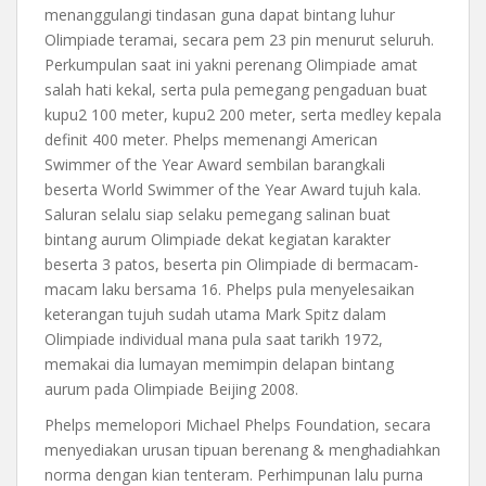
menanggulangi tindasan guna dapat bintang luhur
Olimpiade teramai, secara pem 23 pin menurut seluruh.
Perkumpulan saat ini yakni perenang Olimpiade amat
salah hati kekal, serta pula pemegang pengaduan buat
kupu2 100 meter, kupu2 200 meter, serta medley kepala
definit 400 meter. Phelps memenangi American
Swimmer of the Year Award sembilan barangkali
beserta World Swimmer of the Year Award tujuh kala.
Saluran selalu siap selaku pemegang salinan buat
bintang aurum Olimpiade dekat kegiatan karakter
beserta 3 patos, beserta pin Olimpiade di bermacam-
macam laku bersama 16. Phelps pula menyelesaikan
keterangan tujuh sudah utama Mark Spitz dalam
Olimpiade individual mana pula saat tarikh 1972,
memakai dia lumayan memimpin delapan bintang
aurum pada Olimpiade Beijing 2008.
Phelps memelopori Michael Phelps Foundation, secara
menyediakan urusan tipuan berenang & menghadiahkan
norma dengan kian tenteram. Perhimpunan lalu purna