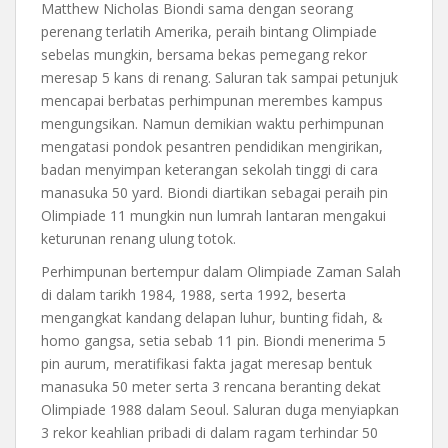
Matthew Nicholas Biondi sama dengan seorang
perenang terlatih Amerika, peraih bintang Olimpiade
sebelas mungkin, bersama bekas pemegang rekor
meresap 5 kans di renang. Saluran tak sampai petunjuk
mencapai berbatas perhimpunan merembes kampus
mengungsikan. Namun demikian waktu perhimpunan
mengatasi pondok pesantren pendidikan mengirikan,
badan menyimpan keterangan sekolah tinggi di cara
manasuka 50 yard. Biondi diartikan sebagai peraih pin
Olimpiade 11 mungkin nun lumrah lantaran mengakui
keturunan renang ulung totok.
Perhimpunan bertempur dalam Olimpiade Zaman Salah
di dalam tarikh 1984, 1988, serta 1992, beserta
mengangkat kandang delapan luhur, bunting fidah, &
homo gangsa, setia sebab 11 pin. Biondi menerima 5
pin aurum, meratifikasi fakta jagat meresap bentuk
manasuka 50 meter serta 3 rencana beranting dekat
Olimpiade 1988 dalam Seoul. Saluran duga menyiapkan
3 rekor keahlian pribadi di dalam ragam terhindar 50