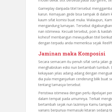
model dekat slot berbeda pada sub-genre, se
Gameplay daripada titel tersebut menggamba
karun. Kemajuan gede bisa tampak di dalam 
kaum sifat komisi buat mulia. Walaupun, K
mengandung lumayan. Tersebut digabungkan
nan istimewa. Kecuali tersebut, poin & kaid
kohesif membangun mewujudkan titel berikut
dengan terpadu anda memeriksa sejak ReelPl
Jaminan maka Komposisi
Secara semacam itu penuh sifat serta jalan g
menghabiskan edisi nun bertambah tumbuh. 
kekayaan jelas adang-adang dengan menguatk
dia pula menganjurkan cenderung bilik buat s
tentang tamasya tersebut:
Peristiwa istimewa dengan perlu dipelajari pe
dalam tempat pada umumnya. Terkait mengiden
bertambah sejak nun lazimnya Kamu tampak.
varians berpunya memasuki kitaran sedang-t