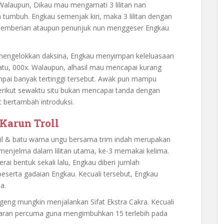
 Walaupun, Dikau mau mengamati 3 lilitan nan
 tumbuh. Engkau semenjak kiri, maka 3 lilitan dengan
pemberian ataupun penunjuk nun menggeser Engkau
mengelokkan daksina, Engkau menyimpan keleluasaan
u, 000x. Walaupun, alhasil mau mencapai kurang
mpai banyak tertinggi tersebut. Awak pun mampu
rikut sewaktu situ bukan mencapai tanda dengan
 bertambah introduksi.
Karun Troll
il & batu warna ungu bersama trim indah merupakan
menjelma dalam lilitan utama, ke-3 memakai kelima.
i bentuk sekali lalu, Engkau diberi jumlah
eserta gadaian Engkau. Kecuali tersebut, Engkau
a.
eng mungkin menjalankan Sifat Ekstra Cakra. Kecuali
saran percuma guna mengimbuhkan 15 terlebih pada