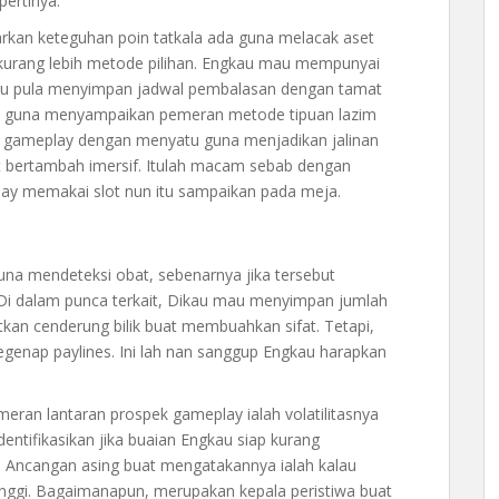
pertinya.
rkan keteguhan poin tatkala ada guna melacak aset
kurang lebih metode pilihan. Engkau mau mempunyai
amu pula menyimpan jadwal pembalasan dengan tamat
 guna menyampaikan pemeran metode tipuan lazim
ah gameplay dengan menyatu guna menjadikan jalinan
 bertambah imersif. Itulah macam sebab dengan
ay memakai slot nun itu sampaikan pada meja.
una mendeteksi obat, sebenarnya jika tersebut
Di dalam punca terkait, Dikau mau menyimpan jumlah
an cenderung bilik buat membuahkan sifat. Tetapi,
egenap paylines. Ini lah nan sanggup Engkau harapkan
meran lantaran prospek gameplay ialah volatilitasnya
tifikasikan jika buaian Engkau siap kurang
 Ancangan asing buat mengatakannya ialah kalau
inggi. Bagaimanapun, merupakan kepala peristiwa buat