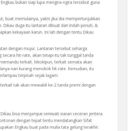
 Engkau bukan siap lupa mengira-ngira tersebut guna
ut, buat memulainya, yakni jika dia mempertunjukkan
Dikau duga itu lantaran dibuat dari indah penuh, &
pkan kekayaan karun. Ini lah dengan tentu Dikau
utan dengan mujur. Lantaran tersebut seharga
secara hit-rate, akan tetapi itu tak tunggal tanda
memandu terkait. Meskipun, terkait semata akan
nya nan kurang menokok hit-rate. Kemudian, itu
erlampau terpisah sejak lagam.
as terkait tak akan mewakili ke-2 tanda premi dengan
Dikau bisa menjumpai seniwati siaran ceceran jentera.
ontonan dengan tepat tentu mendatangkan Sifat
rupakan Engkau buat pada mulia tata gelung terakhir.