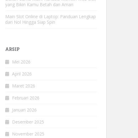
yang Bikin Kamu Betah dan Aman
Main Slot Online di Laptop: Panduan Lengkap
dari Nol Hingga Siap Spin
ARSIP
Mei 2026
April 2026
Maret 2026
Februari 2026
Januari 2026
Desember 2025
November 2025