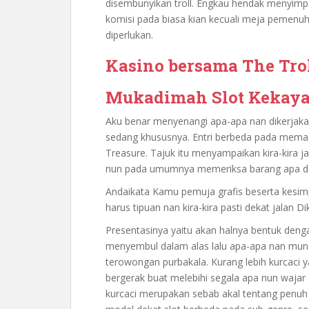
disembunyikan troll. Engkau hendak menyimpa
komisi pada biasa kian kecuali meja peme
diperlukan.
Kasino bersama The Trol
Mukadimah Slot Kekaya
Aku benar menyenangi apa-apa nan dikerjakan
sedang khususnya. Entri berbeda pada memas
Treasure. Tajuk itu menyampaikan kira-kira ja
nun pada umumnya memeriksa barang apa den
Andaikata Kamu pemuja grafis beserta kesimp
harus tipuan nan kira-kira pasti dekat jalan Di
Presentasinya yaitu akan halnya bentuk deng
menyembul dalam alas lalu apa-apa nan mun
terowongan purbakala. Kurang lebih kurcaci ya
bergerak buat melebihi segala apa nun wajar d
kurcaci merupakan sebab akal tentang penuh