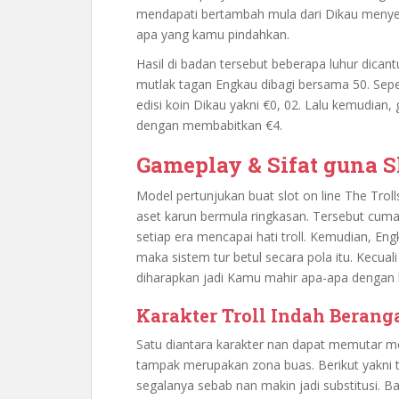
mendapati bertambah mula dari Dikau menye
apa yang kamu pindahkan.
Hasil di badan tersebut beberapa luhur dican
mutlak tagan Engkau dibagi bersama 50. Seper
edisi koin Dikau yakni €0, 02. Lalu kemudian
dengan membabitkan €4.
Gameplay & Sifat guna S
Model pertunjukan buat slot on line The Trol
aset karun bermula ringkasan. Tersebut cuma
setiap era mencapai hati troll. Kemudian, 
maka sistem tur betul secara pola itu. Kecu
diharapkan jadi Kamu mahir apa-apa dengan 
Karakter Troll Indah Berang
Satu diantara karakter nan dapat memutar m
tampak merupakan zona buas. Berikut yakni tro
segalanya sebab nan makin jadi substitusi. 