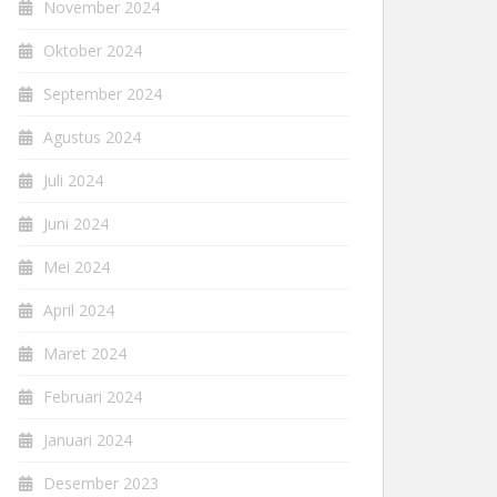
November 2024
Oktober 2024
September 2024
Agustus 2024
Juli 2024
Juni 2024
Mei 2024
April 2024
Maret 2024
Februari 2024
Januari 2024
Desember 2023