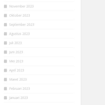
November 2023
Oktober 2023
September 2023
Agustus 2023
Juli 2023
Juni 2023
Mei 2023
April 2023
Maret 2023
Februari 2023
Januari 2023