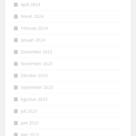
April 2024
Maret 2024
Februari 2024
Januari 2024
Desember 2023
November 2023
Oktober 2023
September 2023
Agustus 2023
Juli 2023
Juni 2023
Mei 2023