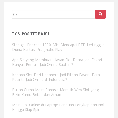
Mencari:
POS-POS TERBARU
Starlight Princess 1000: Misi Mencapai RTP Tertinggi di
Dunia Fantasi Pragmatic Play
Apa Sih yang Membuat Ulasan Slot Roma Jadi Favorit
Banyak Pemain Judi Online Saat Ini?
Kenapa Slot Dari Habanero Jadi Pilihan Favorit Para
Pecinta Judi Online di Indonesia?
Bukan Cuma Main: Rahasia Memilih Web Slot yang
Bikin Kamu Betah dan Aman
Main Slot Online di Laptop: Panduan Lengkap dari Nol
Hingga Siap Spin