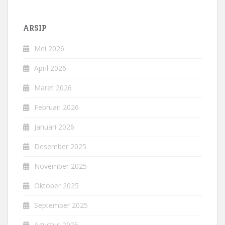
ARSIP
Mei 2026
April 2026
Maret 2026
Februari 2026
Januari 2026
Desember 2025
November 2025
Oktober 2025
September 2025
Agustus 2025