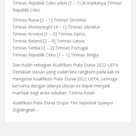
Timnas Republik Ceko yakni (1 – 1) di markanya Timnas
Republik Ceko.
Timnas Rusia [2 – 1] Timnas Slovenia
Timnas Montenegro [4 – 1] Timnas Gibraltar
Timnas Kroasia [1 – 0] Timnas Siprus
Timnas Beland [2 – 0] Timnas Latvia
Timnas Serbia [2 – 2] Timnas Portugal
Timnas Republik Ceko [1 – 1] Timnas Belgia
Dan itulah sebagian Kualifikasi Piala Dunia 2022 UEFA.
Demikian ulasan yang sudah kita rangkum pada kali ini
mengenai Kualifikasi Piala Dunia 2022 UEFA, semoga
bersama dengan adanya ulasan ini dapat menjadi
manfaat bagi anda sekalian. Terima Kasih.
Kualifikasi Piala Dunia Eropa: Tim Nasional Spanyol
Digulingkan…