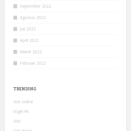
September 2022
Agustus 2022
Juli 2022
April 2022
Maret 2022
Februari 2022
TRENDING
slot online
togel hk
slot
slot gacor