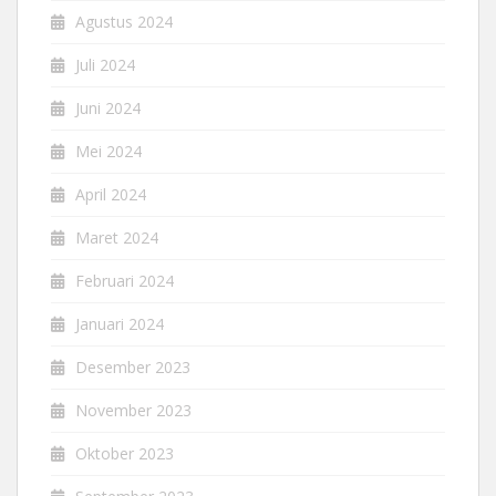
Agustus 2024
Juli 2024
Juni 2024
Mei 2024
April 2024
Maret 2024
Februari 2024
Januari 2024
Desember 2023
November 2023
Oktober 2023