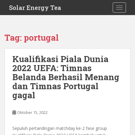
S
Solar Energy Tea
TOGGLE
k
i
p
t
Tag:
portugal
o
m
a
Kualifikasi Piala Dunia
i
2022 UEFA: Timnas
n
c
Belanda Berhasil Menang
o
dan Timnas Portugal
n
gagal
t
e
n
Oktober 15, 2022
t
Sepuluh pertandingan matchday ke-2 fase group